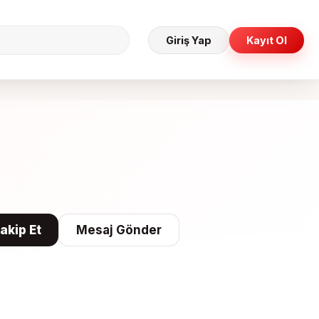
Giriş Yap
Kayıt Ol
akip Et
Mesaj Gönder