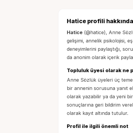
Hatice
profili hakkınd
Hatice
(@
hatice
), Anne Sözl
gelişimi, annelik psikolojisi, e
deneyimlerini paylaştığı, sor
da anonim olarak içerik paylaş
Topluluk üyesi olarak ne p
Anne Sözlük üyeleri üç teme
bir annenin sorusuna yanıt ek
olarak yazabilir ya da yeni bir 
sonuçlarına geri bildirim vere
olarak kayıt altında tutulur.
Profil ile ilgili önemli not