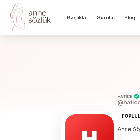
Başlıklar
Sorular
Blog
HATICE
@
hatic
TOPLUL
Anne Söz
H