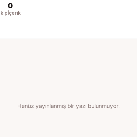
0
kip
İçerik
Henüz yayınlanmış bir yazı bulunmuyor.