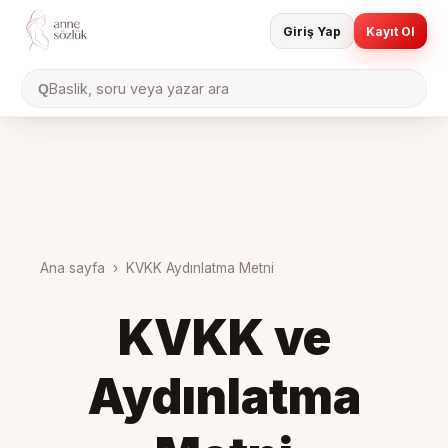
Giriş Yap
Kayıt Ol
Baslik, soru veya yazar ara
Q
Ana sayfa
›
KVKK Aydınlatma Metni
KVKK ve
Aydınlatma