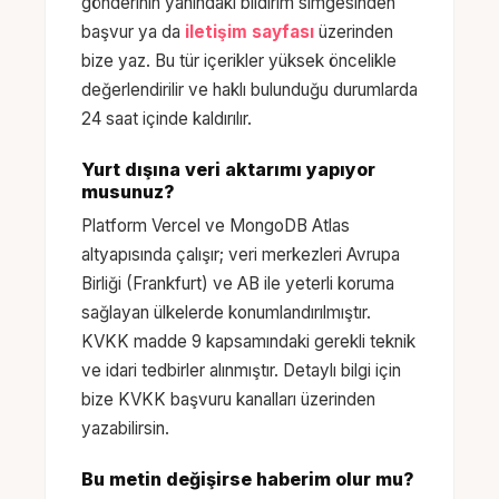
gönderinin yanındaki bildirim simgesinden
başvur ya da
iletişim sayfası
üzerinden
bize yaz. Bu tür içerikler yüksek öncelikle
değerlendirilir ve haklı bulunduğu durumlarda
24 saat içinde kaldırılır.
Yurt dışına veri aktarımı yapıyor
musunuz?
Platform Vercel ve MongoDB Atlas
altyapısında çalışır; veri merkezleri Avrupa
Birliği (Frankfurt) ve AB ile yeterli koruma
sağlayan ülkelerde konumlandırılmıştır.
KVKK madde 9 kapsamındaki gerekli teknik
ve idari tedbirler alınmıştır. Detaylı bilgi için
bize KVKK başvuru kanalları üzerinden
yazabilirsin.
Bu metin değişirse haberim olur mu?