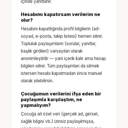
içinde yanıtlanır.
Hesabımı kapatırsam verilerim ne
olur?
Hesabını kapattığında profil bilgilerin (ad-
soyad, e-posta, takip listesi) hemen silinir.
Topluluk paylaşımların (sorular, yanıtlar,
başlık girdileri) varsayılan olarak
anonimleştirilir — yani içerik kalır ama hesap
bilgileri silinir. Tüm paylaşımları da silmek
istersen hesabı kapatmadan önce manuel
olarak silebilirsin.
Çocuğumun verilerini ifşa eden bir
paylaşımla karşılaştım, ne
yapmalıyım?
Çocuğa ait özel veri (gerçek ad, görsel,
sağlık bilgisi vb.) izinsiz paylaşılmışsa,