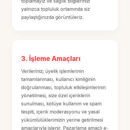
toplamayız ve sağlık bilgilerinizi
yalnızca topluluk ortamında siz
paylaştığınızda görüntüleriz.
3. İşleme Amaçları
Verileriniz; üyelik işlemlerinin
tamamlanması, kullanıcı kimliğinin
doğrulanması, topluluk etkileşimlerinin
yönetilmesi, size özel içeriklerin
sunulması, kötüye kullanım ve spam
tespiti, içerik moderasyonu ve yasal
yükümlülüklerimizin yerine getirilmesi
amaçlarıyla işlenir. Pazarlama amaçlı e-