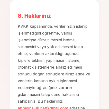
8. Haklarınız
KVKK kapsamında; verilerinizin işlenip
işlenmediğini öğrenme, yanlış
işlenmişse düzeltilmesini isteme,
silinmesini veya yok edilmesini talep
etme, verilerin aktarıldığı üçüncü
kişilere bildirim yapılmasını isteme,
otomatik sistemlerle analiz edilmesi
sonucu doğan sonuçlara itiraz etme ve
verilerin kanuna aykırı işlenmesi
nedeniyle uğradığınız zararın
giderilmesini talep etme haklarına
sahipsiniz. Bu haklarınızı
annesozluk.net@gmail.com
adresine