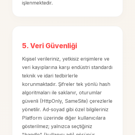
işlenmektedir.
5. Veri Güvenliği
Kişisel verileriniz, yetkisiz erişimlere ve
veri kayıplarına karşı endüstri standardı
teknik ve idari tedbirlerle
korunmaktadır. Şifreler tek yönlü hash
algoritmaları ile saklanır, oturumlar
güvenli (HttpOnly, SameSite) çerezlerle
yönetilir. Ad-soyad gibi özel bilgileriniz
Platform üzerinde diğer kullanıcılara
gösterilmez; yalnızca seçtiğiniz
"handle" (kullanıcı adı) görünür.