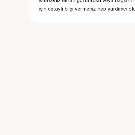
isterseniz ekran görüntüsü veya bağlantı e
için detaylı bilgi vermeniz hep yardımcı olu