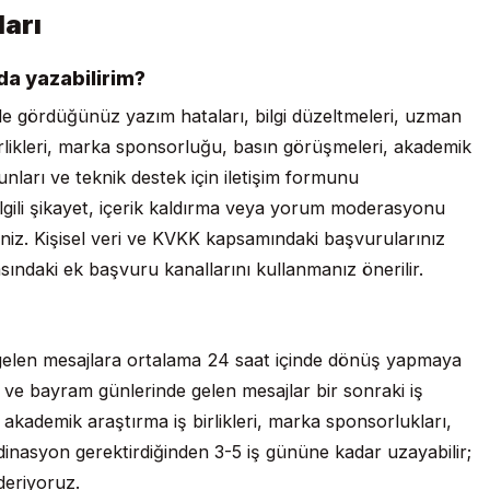
ları
da yazabilirim?
inde gördüğünüz yazım hataları, bilgi düzeltmeleri, uzman
birlikleri, marka sponsorluğu, basın görüşmeleri, akademik
unları ve teknik destek için iletişim formunu
 ilgili şikayet, içerik kaldırma veya yorum moderasyonu
siniz. Kişisel veri ve KVKK kapsamındaki başvurularınız
sındaki ek başvuru kanallarını kullanmanız önerilir.
) gelen mesajlara ortalama 24 saat içinde dönüş yapmaya
 ve bayram günlerinde gelen mesajlar bir sonraki iş
 akademik araştırma iş birlikleri, marka sponsorlukları,
dinasyon gerektirdiğinden 3-5 iş gününe kadar uzayabilir;
deriyoruz.