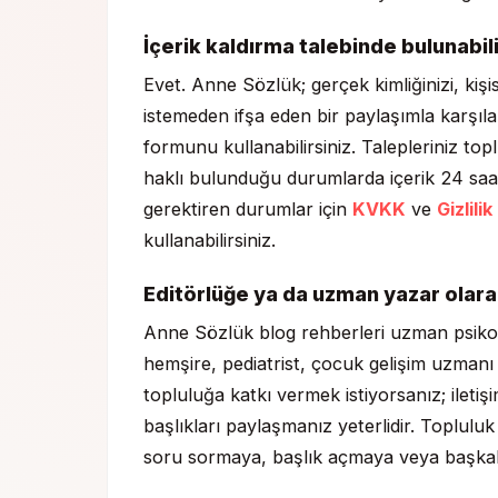
İçerik kaldırma talebinde bulunabil
Evet. Anne Sözlük; gerçek kimliğinizi, kişis
istemeden ifşa eden bir paylaşımla karşıla
formunu kullanabilirsiniz. Talepleriniz topl
haklı bulunduğu durumlarda içerik 24 saat i
gerektiren durumlar için
KVKK
ve
Gizlilik
kullanabilirsiniz.
Editörlüğe ya da uzman yazar olara
Anne Sözlük blog rehberleri uzman psikolo
hemşire, pediatrist, çocuk gelişim uzmanı
topluluğa katkı vermek istiyorsanız; ileti
başlıkları paylaşmanız yeterlidir. Topluluk ü
soru sormaya, başlık açmaya veya başkalar