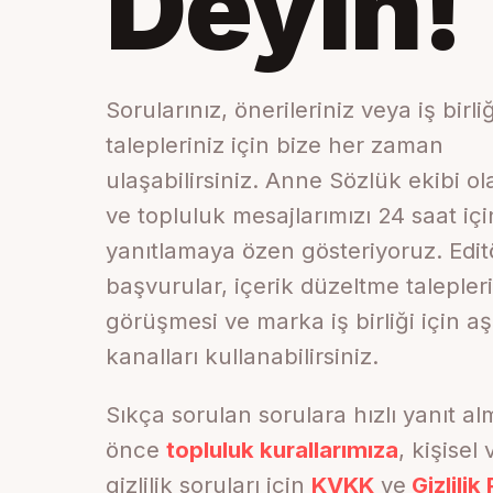
Deyin!
Sorularınız, önerileriniz veya iş birliğ
talepleriniz için bize her zaman
ulaşabilirsiniz. Anne Sözlük ekibi o
ve topluluk mesajlarımızı 24 saat iç
yanıtlamaya özen gösteriyoruz. Edit
başvurular, içerik düzeltme talepleri
görüşmesi ve marka iş birliği için a
kanalları kullanabilirsiniz.
Sıkça sorulan sorulara hızlı yanıt al
önce
topluluk kurallarımıza
, kişisel 
gizlilik soruları için
KVKK
ve
Gizlilik 