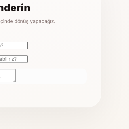
nderin
içinde dönüş yapacağız.