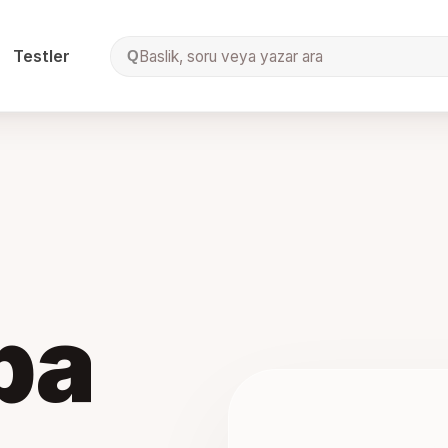
Testler
Baslik, soru veya yazar ara
Q
ba