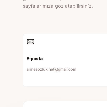
sayfalarımıza göz atabilirsiniz.
📧
E-posta
annesozluk.net@gmail.com