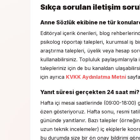
Sıkça sorulan iletişim soru
Anne Sözlük ekibine ne tür konular
Editöryal içerik önerileri, blog rehberler
psikolog röportajı talepleri, kurumsal iş 
araştırma talepleri, üyelik veya hesap sor
kullanabilirsiniz. Topluluk paylaşımlarıyla
talepleriniz için de bu kanaldan ulaşabilir
için ayrıca
KVKK Aydınlatma Metni
sayfa
Yanıt süresi gerçekten 24 saat mi?
Hafta içi mesai saatlerinde (09:00-18:00
özen gösteriyoruz. Hafta sonu, resmi tatil
gününde yanıtlanır. Bazı talepler (örneğin
uzun teknik incelemeler) iç ekiplerle koor
bu durumda size bir ön onay bildirimi gön