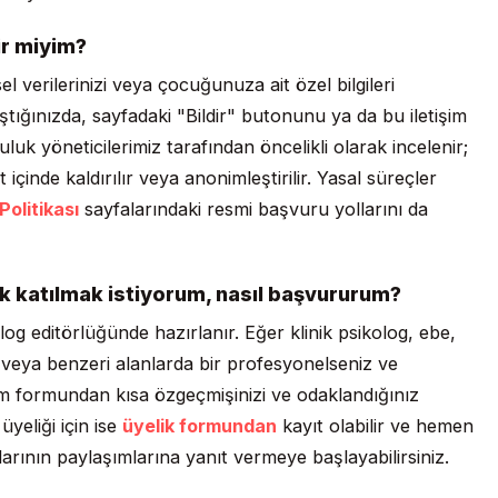
ir miyim?
el verilerinizi veya çocuğunuza ait özel bilgileri
ştığınızda, sayfadaki "Bildir" butonunu ya da bu iletişim
uluk yöneticilerimiz tarafından öncelikli olarak incelenir;
çinde kaldırılır veya anonimleştirilir. Yasal süreçler
 Politikası
sayfalarındaki resmi başvuru yollarını da
k katılmak istiyorum, nasıl başvururum?
g editörlüğünde hazırlanır. Eğer klinik psikolog, ebe,
 veya benzeri alanlarda bir profesyonelseniz ve
şim formundan kısa özgeçmişinizi ve odaklandığınız
yeliği için ise
üyelik formundan
kayıt olabilir ve hemen
ının paylaşımlarına yanıt vermeye başlayabilirsiniz.