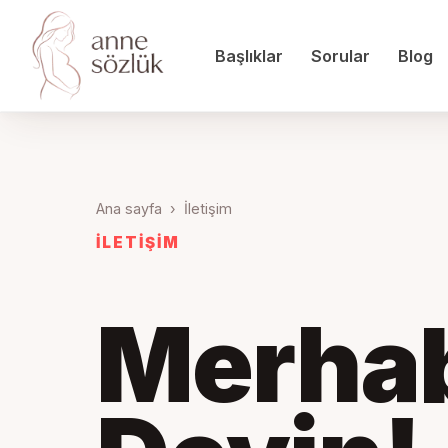
Başlıklar
Sorular
Blog
Ana sayfa
›
İletişim
İLETİŞİM
Merha