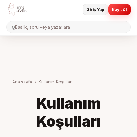
Giriş Yap
Kayıt Ol
Baslik, soru veya yazar ara
Q
Ana sayfa
›
Kullanım Koşulları
Kullanım
Koşulları