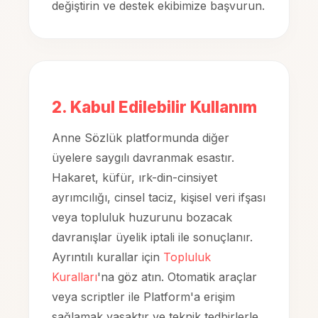
değiştirin ve destek ekibimize başvurun.
2. Kabul Edilebilir Kullanım
Anne Sözlük platformunda diğer
üyelere saygılı davranmak esastır.
Hakaret, küfür, ırk-din-cinsiyet
ayrımcılığı, cinsel taciz, kişisel veri ifşası
veya topluluk huzurunu bozacak
davranışlar üyelik iptali ile sonuçlanır.
Ayrıntılı kurallar için
Topluluk
Kuralları
'na göz atın. Otomatik araçlar
veya scriptler ile Platform'a erişim
sağlamak yasaktır ve teknik tedbirlerle