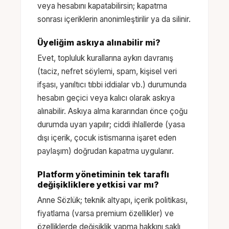
veya hesabını kapatabilirsin; kapatma
sonrası içeriklerin anonimleştirilir ya da silinir.
Üyeliğim askıya alınabilir mi?
Evet, topluluk kurallarına aykırı davranış
(taciz, nefret söylemi, spam, kişisel veri
ifşası, yanıltıcı tıbbi iddialar vb.) durumunda
hesabın geçici veya kalıcı olarak askıya
alınabilir. Askıya alma kararından önce çoğu
durumda uyarı yapılır; ciddi ihlallerde (yasa
dışı içerik, çocuk istismarına işaret eden
paylaşım) doğrudan kapatma uygulanır.
Platform yönetiminin tek taraflı
değişikliklere yetkisi var mı?
Anne Sözlük; teknik altyapı, içerik politikası,
fiyatlama (varsa premium özellikler) ve
özelliklerde değişiklik yapma hakkını saklı