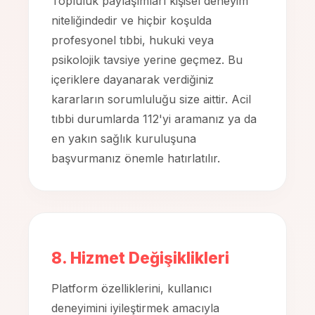
Topluluk paylaşımları kişisel deneyim
niteliğindedir ve hiçbir koşulda
profesyonel tıbbi, hukuki veya
psikolojik tavsiye yerine geçmez. Bu
içeriklere dayanarak verdiğiniz
kararların sorumluluğu size aittir. Acil
tıbbi durumlarda 112'yi aramanız ya da
en yakın sağlık kuruluşuna
başvurmanız önemle hatırlatılır.
8. Hizmet Değişiklikleri
Platform özelliklerini, kullanıcı
deneyimini iyileştirmek amacıyla