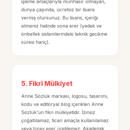
işleme amaçlarıyla münhasır olmayan,
dünya çapında, ücretsiz bir lisans
vermiş olursunuz. Bu lisans, içeriği
silmeniz halinde sona erer (yedek ve
önbellek sistemlerindeki teknik gecikme
süresi hariç).
5. Fikri Mülkiyet
Anne Sözlük markası, logosu, tasarımı,
kodu ve editöryal blog içerikleri Anne
Sözlük'ün fikri mülkiyetidir. İzinsiz
çoğaltılamaz, ticari amaçla kullanılamaz
veya türev eser üretilemez. Akademik