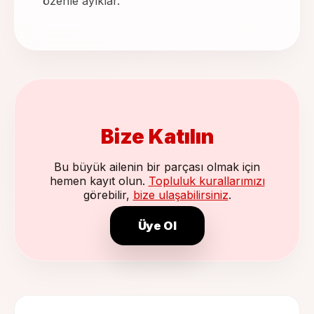
özenle ayıklar.
Bize Katılın
Bu büyük ailenin bir parçası olmak için
hemen kayıt olun.
Topluluk kurallarımızı
görebilir,
bize ulaşabilirsiniz
.
Üye Ol