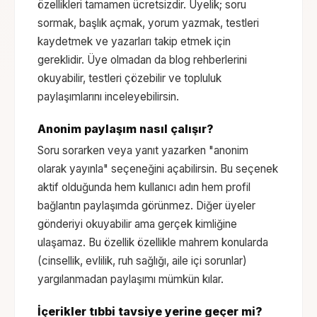
özellikleri tamamen ücretsizdir. Üyelik; soru
sormak, başlık açmak, yorum yazmak, testleri
kaydetmek ve yazarları takip etmek için
gereklidir. Üye olmadan da blog rehberlerini
okuyabilir, testleri çözebilir ve topluluk
paylaşımlarını inceleyebilirsin.
Anonim paylaşım nasıl çalışır?
Soru sorarken veya yanıt yazarken "anonim
olarak yayınla" seçeneğini açabilirsin. Bu seçenek
aktif olduğunda hem kullanıcı adın hem profil
bağlantın paylaşımda görünmez. Diğer üyeler
gönderiyi okuyabilir ama gerçek kimliğine
ulaşamaz. Bu özellik özellikle mahrem konularda
(cinsellik, evlilik, ruh sağlığı, aile içi sorunlar)
yargılanmadan paylaşımı mümkün kılar.
İçerikler tıbbi tavsiye yerine geçer mi?