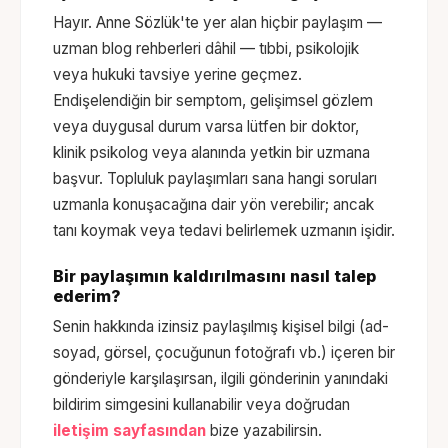
Hayır. Anne Sözlük'te yer alan hiçbir paylaşım —
uzman blog rehberleri dâhil — tıbbi, psikolojik
veya hukuki tavsiye yerine geçmez.
Endişelendiğin bir semptom, gelişimsel gözlem
veya duygusal durum varsa lütfen bir doktor,
klinik psikolog veya alanında yetkin bir uzmana
başvur. Topluluk paylaşımları sana hangi soruları
uzmanla konuşacağına dair yön verebilir; ancak
tanı koymak veya tedavi belirlemek uzmanın işidir.
Bir paylaşımın kaldırılmasını nasıl talep
ederim?
Senin hakkında izinsiz paylaşılmış kişisel bilgi (ad-
soyad, görsel, çocuğunun fotoğrafı vb.) içeren bir
gönderiyle karşılaşırsan, ilgili gönderinin yanındaki
bildirim simgesini kullanabilir veya doğrudan
iletişim sayfasından
bize yazabilirsin.