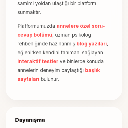
samimi yoldan ulaştığı bir platform
sunmaktır.
Platformumuzda
annelere özel soru-
cevap bölümü
, uzman psikolog
rehberliğinde hazırlanmış
blog yazıları
,
eğlenirken kendini tanımanı sağlayan
interaktif testler
ve binlerce konuda
annelerin deneyim paylaştığı
başlık
sayfaları
bulunur.
Dayanışma