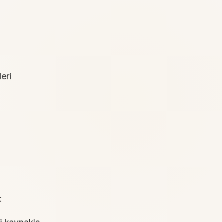
eri
: