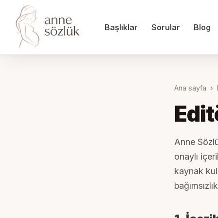
Başlıklar
Sorular
Blog
Ana sayfa
›
Edit
Anne Sözlü
onaylı içer
kaynak kull
bağımsızlık 