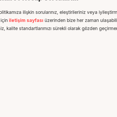
litikamıza ilişkin sorularınız, eleştirileriniz veya iyileştir
 için
iletişim sayfası
üzerinden bize her zaman ulaşabilir
iniz, kalite standartlarımızı sürekli olarak gözden geçirme