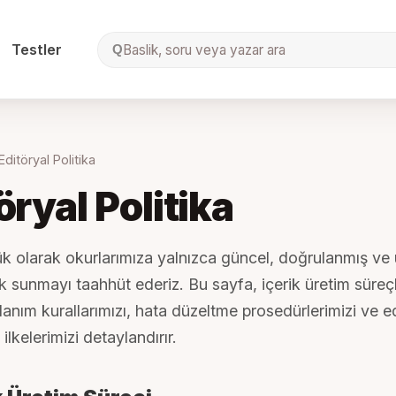
Testler
Baslik, soru veya yazar ara
Q
Editöryal Politika
öryal Politika
k olarak okurlarımıza yalnızca güncel, doğrulanmış v
ik sunmayı taahhüt ederiz. Bu sayfa, içerik üretim süreçl
anım kurallarımızı, hata düzeltme prosedürlerimizi ve e
ilkelerimizi detaylandırır.