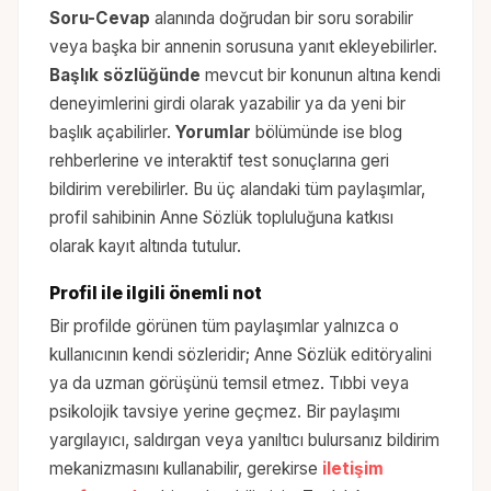
Soru-Cevap
alanında doğrudan bir soru sorabilir
veya başka bir annenin sorusuna yanıt ekleyebilirler.
Başlık sözlüğünde
mevcut bir konunun altına kendi
deneyimlerini girdi olarak yazabilir ya da yeni bir
başlık açabilirler.
Yorumlar
bölümünde ise blog
rehberlerine ve interaktif test sonuçlarına geri
bildirim verebilirler. Bu üç alandaki tüm paylaşımlar,
profil sahibinin Anne Sözlük topluluğuna katkısı
olarak kayıt altında tutulur.
Profil ile ilgili önemli not
Bir profilde görünen tüm paylaşımlar yalnızca o
kullanıcının kendi sözleridir; Anne Sözlük editöryalini
ya da uzman görüşünü temsil etmez. Tıbbi veya
psikolojik tavsiye yerine geçmez. Bir paylaşımı
yargılayıcı, saldırgan veya yanıltıcı bulursanız bildirim
mekanizmasını kullanabilir, gerekirse
iletişim