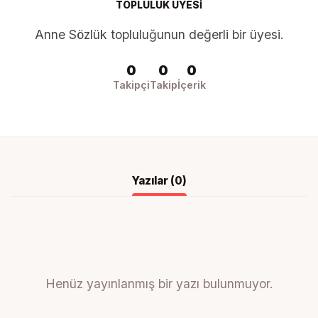
TOPLULUK ÜYESI
Anne Sözlük topluluğunun değerli bir üyesi.
0
0
0
Takipçi
Takip
İçerik
Yazılar (
0
)
Henüz yayınlanmış bir yazı bulunmuyor.