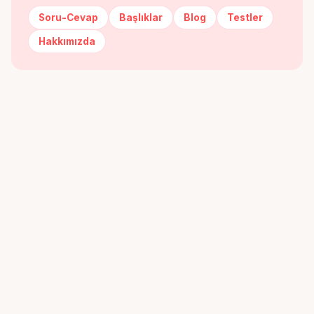
Soru-Cevap
Başlıklar
Blog
Testler
Hakkımızda