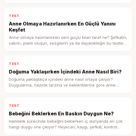
ve destek ihtiyacını gör.
TEST
Anne Olmaya Hazırlanırken En Güçlü Yanını
Keşfet
Anne olmaya hazırlanırken seni güçlü kılan taraf ne? Şefkatin,
sabrın, planlı oluşun, sezgilerin ya da dayanıklılığın bu testte
ortaya çıksın.
TEST
Doğuma Yaklaşırken İçindeki Anne Nasıl Biri?
Doğuma yaklaştıkça içindeki anne nasıl ortaya çıkıyor?
Duygularına, hazırlık tarzına ve beklentilerine göre anne
profilini keşfet.
TEST
Bebeğini Beklerken En Baskın Duygun Ne?
Hamilelik sürecinde bebeğini beklerken iç dünyanda en çok
hangi duygu öne çıkıyor? Heyecan, kaygı, şefkat, kontrol
ihtiyacı ya da belirsizlik duygunu keşfet.