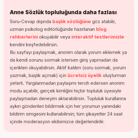
Anne Sözlük topluluğunda daha fazlası
Soru-Cevap dışında
başlık sözlüğüne
göz atabilir,
uzman psikolog editörlüğünde hazırlanan
blog
rehberlerini
okuyabilir veya
interaktif testlerimizle
kendini keşfedebilirsin.
Bu sayfayı paylaşmak, anonim olarak yorum eklemek ya
da kendi sorunu sormak istersen giriş yapmadan da
içerikleri okuyabilirsin. Aktif katılım (soru sormak, yorum
yazmak, başlık açmak) için
ücretsiz üyelik
oluşturman
yeterli. Yargılanmadan paylaşımı tercih edersen anonim
modu açabilir, gerçek kimliğini hiçbir topluluk üyesiyle
paylaşmadan deneyim aktarabilirsin. Topluluk kurallarına
aykırı gönderileri bildirmek için her yorumun yanındaki
bildirim simgesini kullanabilirsin; tüm şikayetler 24 saat
içinde moderasyon ekibimizce değerlendirilir.