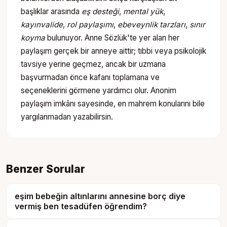
başlıklar arasında
eş desteği
,
mental yük
,
kayınvalide
,
rol paylaşımı
,
ebeveynlik tarzları
,
sınır
koyma
bulunuyor. Anne Sözlük'te yer alan her
paylaşım gerçek bir anneye aittir; tıbbi veya psikolojik
tavsiye yerine geçmez, ancak bir uzmana
başvurmadan önce kafanı toplamana ve
seçeneklerini görmene yardımcı olur. Anonim
paylaşım imkânı sayesinde, en mahrem konularını bile
yargılanmadan yazabilirsin.
Benzer Sorular
eşim bebeğin altınlarını annesine borç diye
vermiş ben tesadüfen öğrendim?