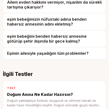
Ailem evden hakkımı vermiyor, nişanlım da sürekli
tartışma çıkarıyor?
eşim bebeğimizin nüfustaki adına benden
habersiz annesinin adını ekletmiş?
eşim bebeğimi benden habersiz annesine
götürüp şehir dışında bir gece kalmış?
Eşimin ailesiyle yaşadığım tüm problemler?
İlgili Testler
TEST
Doğum Anına Ne Kadar Hazırsın?
Doğum yaklaştıkça fiziksel, duygusal ve zihinsel olarak ne
kadar hazır hissettiğini keşfet. Doğum anındaki güçlü tarafını