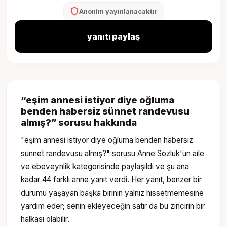
Anonim yayınlanacaktır
yanıtı paylaş
“
eşim annesi istiyor diye oğluma
benden habersiz sünnet randevusu
almış?
” sorusu hakkında
"eşim annesi istiyor diye oğluma benden habersiz
sünnet randevusu almış?" sorusu Anne Sözlük'ün aile
ve ebeveynlik kategorisinde paylaşıldı ve şu ana
kadar 44 farklı anne yanıt verdi. Her yanıt, benzer bir
durumu yaşayan başka birinin yalnız hissetmemesine
yardım eder; senin ekleyeceğin satır da bu zincirin bir
halkası olabilir.