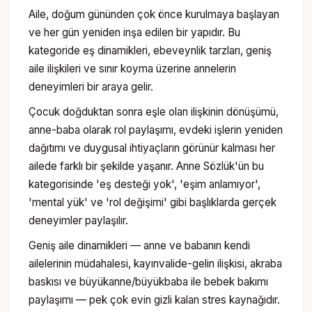
Aile, doğum gününden çok önce kurulmaya başlayan
ve her gün yeniden inşa edilen bir yapıdır. Bu
kategoride eş dinamikleri, ebeveynlik tarzları, geniş
aile ilişkileri ve sınır koyma üzerine annelerin
deneyimleri bir araya gelir.
Çocuk doğduktan sonra eşle olan ilişkinin dönüşümü,
anne-baba olarak rol paylaşımı, evdeki işlerin yeniden
dağıtımı ve duygusal ihtiyaçların görünür kalması her
ailede farklı bir şekilde yaşanır. Anne Sözlük'ün bu
kategorisinde 'eş desteği yok', 'eşim anlamıyor',
'mental yük' ve 'rol değişimi' gibi başlıklarda gerçek
deneyimler paylaşılır.
Geniş aile dinamikleri — anne ve babanın kendi
ailelerinin müdahalesi, kayınvalide-gelin ilişkisi, akraba
baskısı ve büyükanne/büyükbaba ile bebek bakımı
paylaşımı — pek çok evin gizli kalan stres kaynağıdır.