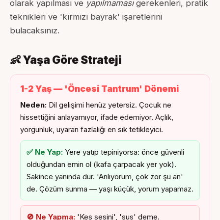
olarak yapılması ve
yapılmaması
gerekenleri, pratik
teknikleri ve 'kırmızı bayrak' işaretlerini
bulacaksınız.
👶 Yaşa Göre Strateji
1-2 Yaş — 'Öncesi Tantrum' Dönemi
Neden:
Dil gelişimi henüz yetersiz. Çocuk ne
hissettiğini anlayamıyor, ifade edemiyor. Açlık,
yorgunluk, uyaran fazlalığı en sık tetikleyici.
✅ Ne Yap:
Yere yatıp tepiniyorsa: önce güvenli
olduğundan emin ol (kafa çarpacak yer yok).
Sakince yanında dur. 'Anlıyorum, çok zor şu an'
de. Çözüm sunma — yaşı küçük, yorum yapamaz.
🚫 Ne Yapma:
'Kes sesini', 'sus' deme.