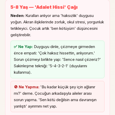
5-8 Yaş — 'Adalet Hissi' Çağı
Neden:
Kuralları anlıyor ama 'haksızlık' duygusu
yoğun. Akran ilişkilerinde zorluk, okul stresi, yorgunluk
tetikleyici. Çocuk artık 'ben kötüyüm' düşüncesini
geliştirebilir.
✅ Ne Yap:
Duyguyu dinle, çözmeye girmeden
önce empati: 'Çok haksız hissettin, anlıyorum.'
Sorun çözmeyi birlikte yap: 'Sence nasıl çözeriz?'
Sakinleşme tekniği: '5-4-3-2-1' (duyularını
kullanma).
🚫 Ne Yapma:
'Bu kadar küçük şey için ağlanır
mı?' deme. Çocuğun arkadaşıyla aileler arası
sorun yapma. 'Sen kötü değilsin ama davranışın
yanlıştı' ayırımını net yap.