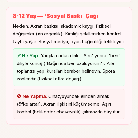
8-12 Yaş — 'Sosyal Baskı' Çağı
Neden:
Akran baskısı, akademik kaygı, fiziksel
değişimler (ön ergenlik). Kimliği şekillenirken kontrol
kaybı yaşar. Sosyal medya, oyun bağımlılığı tetikleyici.
✅ Ne Yap:
Yargılamadan dinle. 'Sen' yerine 'ben'
diliyle konuş ('Bağırınca ben üzülüyorum'). Aile
toplantısı yap, kuralları beraber belirleyin. Spora
yönlendir (fiziksel öfke deşarjı).
🚫 Ne Yapma:
Cihaz/oyuncak elinden almak
(öfke artar). Akran ilişkisini küçümseme. Aşırı
kontrol (helikopter ebeveynlik) çıkmazda büyütür.