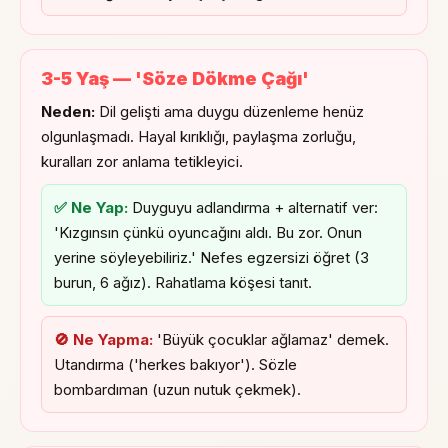
3-5 Yaş — 'Söze Dökme Çağı'
Neden:
Dil gelişti ama duygu düzenleme henüz
olgunlaşmadı. Hayal kırıklığı, paylaşma zorluğu,
kuralları zor anlama tetikleyici.
✅ Ne Yap:
Duyguyu adlandırma + alternatif ver:
'Kızgınsın çünkü oyuncağını aldı. Bu zor. Onun
yerine söyleyebiliriz.' Nefes egzersizi öğret (3
burun, 6 ağız). Rahatlama köşesi tanıt.
🚫 Ne Yapma:
'Büyük çocuklar ağlamaz' demek.
Utandırma ('herkes bakıyor'). Sözle
bombardıman (uzun nutuk çekmek).