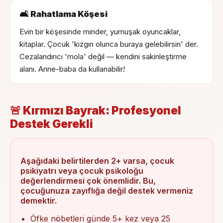
🛋 Rahatlama Köşesi
Evin bir köşesinde minder, yumuşak oyuncaklar,
kitaplar. Çocuk 'kızgın olunca buraya gelebilirsin' der.
Cezalandırıcı 'mola' değil — kendini sakinleştirme
alanı. Anne-baba da kullanabilir!
🚨 Kırmızı Bayrak: Profesyonel
Destek Gerekli
Aşağıdaki belirtilerden 2+ varsa, çocuk
psikiyatrı veya çocuk psikoloğu
değerlendirmesi çok önemlidir. Bu,
çocuğunuza zayıflığa değil destek vermeniz
demektir.
Öfke nöbetleri günde 5+ kez veya 25