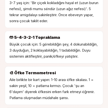
3-7 yaş için: 'Bir çiçek kokladığını hayal et (uzun burun
nefesi), şimdi mumu söndür (uzun ağız nefesi)'. 5
tekrar amigdalayı sakinleştirir. Önce ebeveyn yapar,
sonra çocuk taklit eder.
🤲 5-4-3-2-1 Topraklama
Büyük çocuk için: 5 görebildiğin şey, 4 dokunabildiğin,
3 duyduğun, 2 koklayabildiğin, 1 tadabildiğin. Duyu
sistemini aktifleştirir, panik/öfkeyi yatıştırır.
🎨 Öfke Termometresi
Aile birlikte bir kart yapın: 1-10 arası öfke skalası. 1 =
sakin yeşil, 10 = patlama kırmızı. Çocuk 'şu an
6'dayım' diyerek öfkesini erken fark etmeyi öğrenir.
Patlama oluşmadan müdahale şansı.