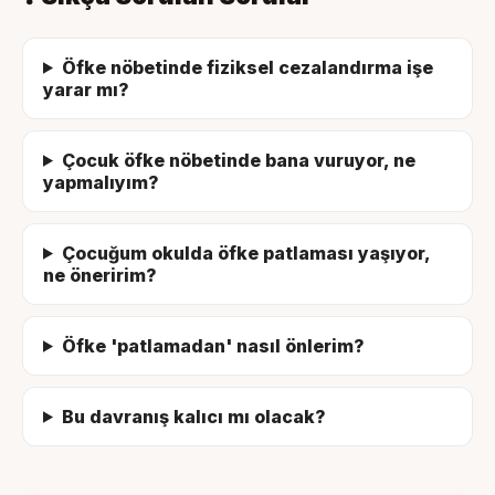
Öfke nöbetinde fiziksel cezalandırma işe
yarar mı?
Çocuk öfke nöbetinde bana vuruyor, ne
yapmalıyım?
Çocuğum okulda öfke patlaması yaşıyor,
ne öneririm?
Öfke 'patlamadan' nasıl önlerim?
Bu davranış kalıcı mı olacak?