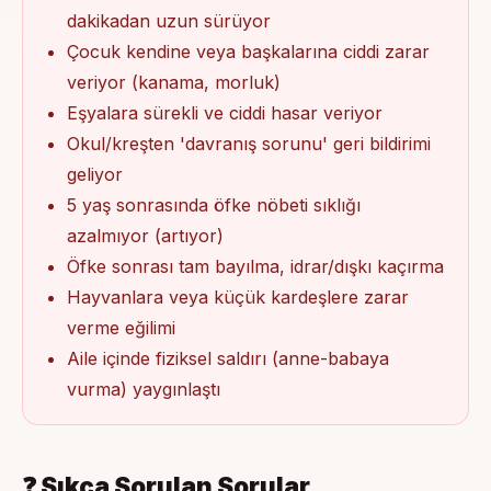
dakikadan uzun sürüyor
Çocuk kendine veya başkalarına ciddi zarar
veriyor (kanama, morluk)
Eşyalara sürekli ve ciddi hasar veriyor
Okul/kreşten 'davranış sorunu' geri bildirimi
geliyor
5 yaş sonrasında öfke nöbeti sıklığı
azalmıyor (artıyor)
Öfke sonrası tam bayılma, idrar/dışkı kaçırma
Hayvanlara veya küçük kardeşlere zarar
verme eğilimi
Aile içinde fiziksel saldırı (anne-babaya
vurma) yaygınlaştı
❓ Sıkça Sorulan Sorular