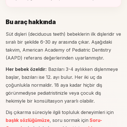
Bu araç hakkında
Süt dişleri (deciduous teeth) bebeklerin ilk dişleridir ve
sıralı bir şekilde 6-30 ay arasında çıkar. Aşağıdaki
takvim, American Academy of Pediatric Dentistry
(AAPD) referans değerlerinden uyarlanmıştır.
Her bebek özeldir:
Bazıları 3-4 aylıkken dişlenmeye
başlar, bazıları ise 12. ayı bulur. Her iki uç da
çoğunlukla normaldir. 18 aya kadar hiçbir diş
görünmediyse pediatristinizle veya çocuk diş
hekimiyle bir konsültasyon yararlı olabilir.
Diş çıkarma süreciyle ilgili topluluk deneyimleri için
başlık sözlüğümüze
, soru sormak için
Soru-