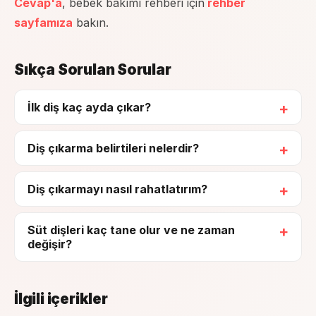
Cevap'a
, bebek bakımı rehberi için
rehber
sayfamıza
bakın.
Sıkça Sorulan Sorular
İlk diş kaç ayda çıkar?
Diş çıkarma belirtileri nelerdir?
Diş çıkarmayı nasıl rahatlatırım?
Süt dişleri kaç tane olur ve ne zaman
değişir?
İlgili içerikler