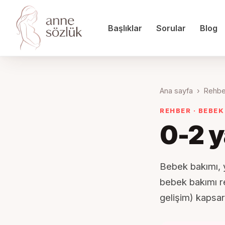
Başlıklar
Sorular
Blog
Ana sayfa
›
Rehbe
REHBER · BEBEK
0-2 y
Bebek bakımı, y
bebek bakımı re
gelişim) kapsar