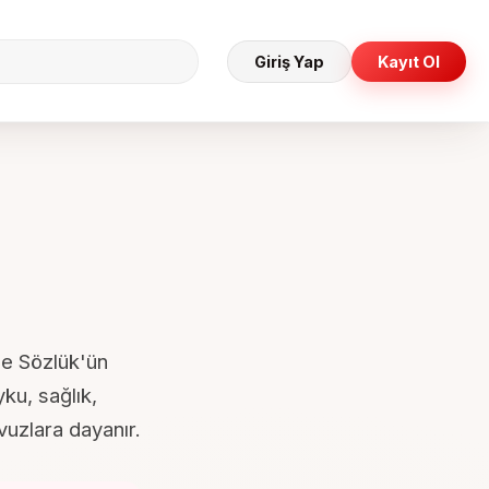
Giriş Yap
Kayıt Ol
ne Sözlük'ün
ku, sağlık,
vuzlara dayanır.