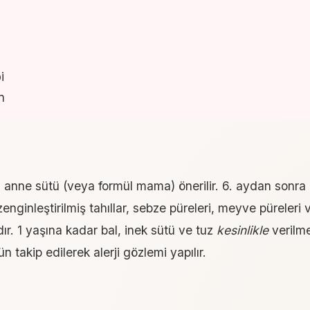
i
n
ca anne sütü (veya formül mama) önerilir. 6. aydan sonra
zenginleştirilmiş tahıllar, sebze püreleri, meyve püreleri
rdır. 1 yaşına kadar bal, inek sütü ve tuz
kesinlikle
verilme
 takip edilerek alerji gözlemi yapılır.