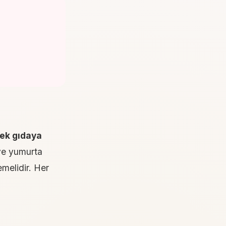
ek gıdaya
 ve yumurta
melidir. Her