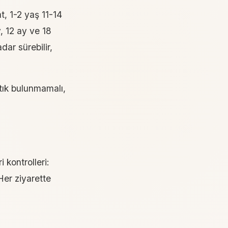
t, 1-2 yaş 11-14
, 12 ay ve 18
ar sürebilir,
stık bulunmamalı,
 kontrolleri:
 Her ziyarette