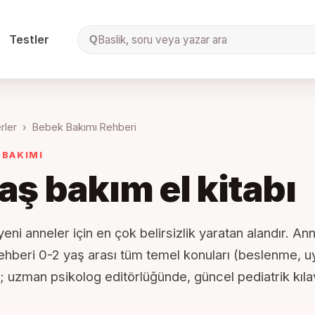
Testler
Baslik, soru veya yazar ara
Q
rler
›
Bebek Bakımı Rehberi
 BAKIMI
aş bakım el kitabı
eni anneler için en çok belirsizlik yaratan alandır. An
hberi 0-2 yaş arası tüm temel konuları (beslenme, uy
; uzman psikolog editörlüğünde, güncel pediatrik kıla