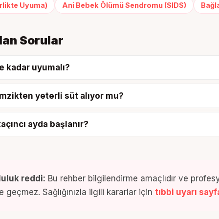
rlikte Uyuma)
Ani Bebek Ölümü Sendromu (SIDS)
Bağl
lan Sorular
e kadar uyumalı?
zikten yeterli süt alıyor mu?
kaçıncı ayda başlanır?
uluk reddi:
Bu rehber bilgilendirme amaçlıdır ve profesy
 geçmez. Sağlığınızla ilgili kararlar için
tıbbi uyarı say