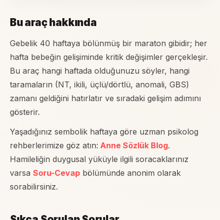
Bu araç hakkında
Gebelik 40 haftaya bölünmüş bir maraton gibidir; her
hafta bebeğin gelişiminde kritik değişimler gerçekleşir.
Bu araç hangi haftada olduğunuzu söyler, hangi
taramaların (NT, ikili, üçlü/dörtlü, anomali, GBS)
zamanı geldiğini hatırlatır ve sıradaki gelişim adımını
gösterir.
Yaşadığınız sembolik haftaya göre uzman psikolog
rehberlerimize göz atın:
Anne Sözlük Blog
.
Hamileliğin duygusal yüküyle ilgili soracaklarınız
varsa
Soru-Cevap
bölümünde anonim olarak
sorabilirsiniz.
Sıkça Sorulan Sorular