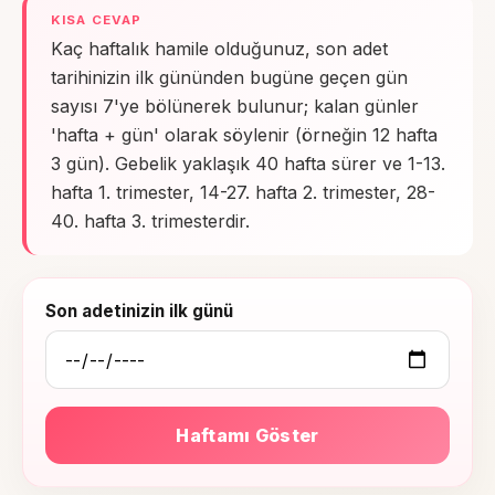
KISA CEVAP
Kaç haftalık hamile olduğunuz, son adet
tarihinizin ilk gününden bugüne geçen gün
sayısı 7'ye bölünerek bulunur; kalan günler
'hafta + gün' olarak söylenir (örneğin 12 hafta
3 gün). Gebelik yaklaşık 40 hafta sürer ve 1-13.
hafta 1. trimester, 14-27. hafta 2. trimester, 28-
40. hafta 3. trimesterdir.
Hesaplama aracı
Son adetinizin ilk günü
Haftamı Göster