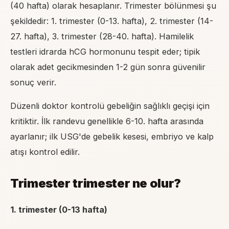
(40 hafta) olarak hesaplanır. Trimester bölünmesi şu
şekildedir: 1. trimester (0-13. hafta), 2. trimester (14-
27. hafta), 3. trimester (28-40. hafta). Hamilelik
testleri idrarda hCG hormonunu tespit eder; tipik
olarak adet gecikmesinden 1-2 gün sonra güvenilir
sonuç verir.
Düzenli doktor kontrolü gebeliğin sağlıklı geçişi için
kritiktir. İlk randevu genellikle 6-10. hafta arasında
ayarlanır; ilk USG'de gebelik kesesi, embriyo ve kalp
atışı kontrol edilir.
Trimester trimester ne olur?
1. trimester (0-13 hafta)