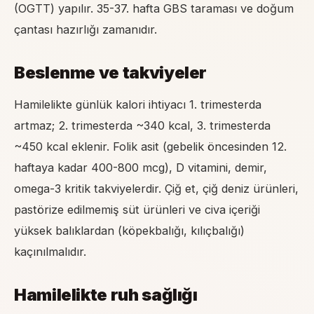
(OGTT) yapılır. 35-37. hafta GBS taraması ve doğum
çantası hazırlığı zamanıdır.
Beslenme ve takviyeler
Hamilelikte günlük kalori ihtiyacı 1. trimesterda
artmaz; 2. trimesterda ~340 kcal, 3. trimesterda
~450 kcal eklenir. Folik asit (gebelik öncesinden 12.
haftaya kadar 400-800 mcg), D vitamini, demir,
omega-3 kritik takviyelerdir. Çiğ et, çiğ deniz ürünleri,
pastörize edilmemiş süt ürünleri ve civa içeriği
yüksek balıklardan (köpekbalığı, kılıçbalığı)
kaçınılmalıdır.
Hamilelikte ruh sağlığı