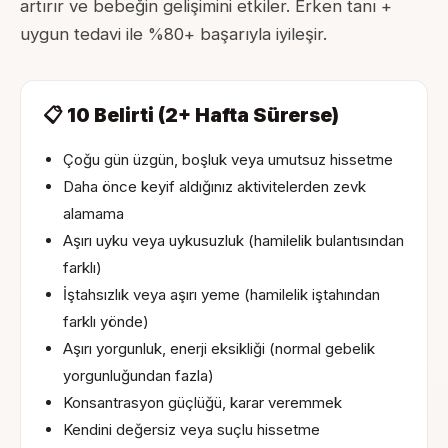
artırır ve bebeğin gelişimini etkiler. Erken tanı +
uygun tedavi ile %80+ başarıyla iyileşir.
📋 10 Belirti (2+ Hafta Sürerse)
Çoğu gün üzgün, boşluk veya umutsuz hissetme
Daha önce keyif aldığınız aktivitelerden zevk
alamama
Aşırı uyku veya uykusuzluk (hamilelik bulantısından
farklı)
İştahsızlık veya aşırı yeme (hamilelik iştahından
farklı yönde)
Aşırı yorgunluk, enerji eksikliği (normal gebelik
yorgunluğundan fazla)
Konsantrasyon güçlüğü, karar veremmek
Kendini değersiz veya suçlu hissetme