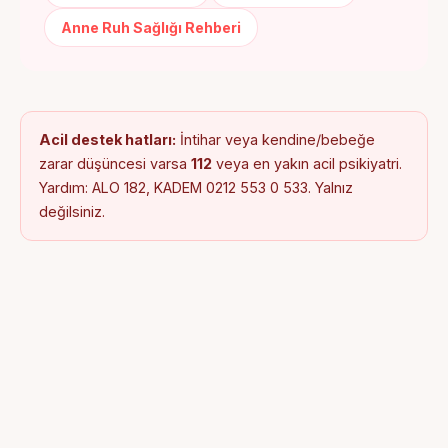
Anne Ruh Sağlığı Rehberi
Acil destek hatları:
İntihar veya kendine/bebeğe
zarar düşüncesi varsa
112
veya en yakın acil psikiyatri.
Yardım: ALO 182, KADEM 0212 553 0 533. Yalnız
değilsiniz.