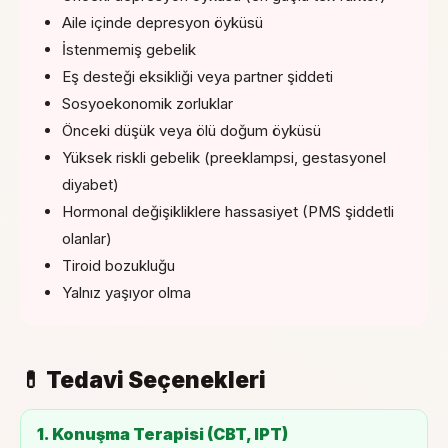
Aile içinde depresyon öyküsü
İstenmemiş gebelik
Eş desteği eksikliği veya partner şiddeti
Sosyoekonomik zorluklar
Önceki düşük veya ölü doğum öyküsü
Yüksek riskli gebelik (preeklampsi, gestasyonel
diyabet)
Hormonal değişikliklere hassasiyet (PMS şiddetli
olanlar)
Tiroid bozukluğu
Yalnız yaşıyor olma
💊 Tedavi Seçenekleri
1. Konuşma Terapisi (CBT, IPT)