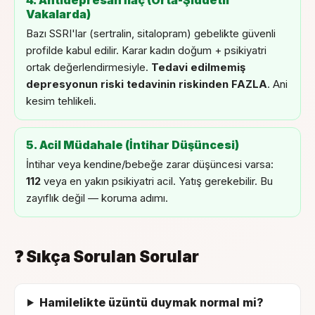
Vakalarda)
Bazı SSRI'lar (sertralin, sitalopram) gebelikte güvenli
profilde kabul edilir. Karar kadın doğum + psikiyatri
ortak değerlendirmesiyle.
Tedavi edilmemiş
depresyonun riski tedavinin riskinden FAZLA
. Ani
kesim tehlikeli.
5. Acil Müdahale (İntihar Düşüncesi)
İntihar veya kendine/bebeğe zarar düşüncesi varsa:
112
veya en yakın psikiyatri acil. Yatış gerekebilir. Bu
zayıflık değil — koruma adımı.
❓ Sıkça Sorulan Sorular
Hamilelikte üzüntü duymak normal mi?