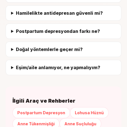
Hamilelikte antidepresan güvenli mi?
Postpartum depresyondan farkı ne?
Doğal yöntemlerle geçer mi?
Eşim/aile anlamıyor, ne yapmalıyım?
İlgili Araç ve Rehberler
Postpartum Depresyon
Lohusa Hüznü
Anne Tükenmişliği
Anne Suçluluğu