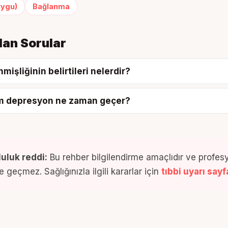
uygu)
Bağlanma
lan Sorular
işliğinin belirtileri nelerdir?
m depresyon ne zaman geçer?
uluk reddi:
Bu rehber bilgilendirme amaçlıdır ve profesy
 geçmez. Sağlığınızla ilgili kararlar için
tıbbi uyarı say