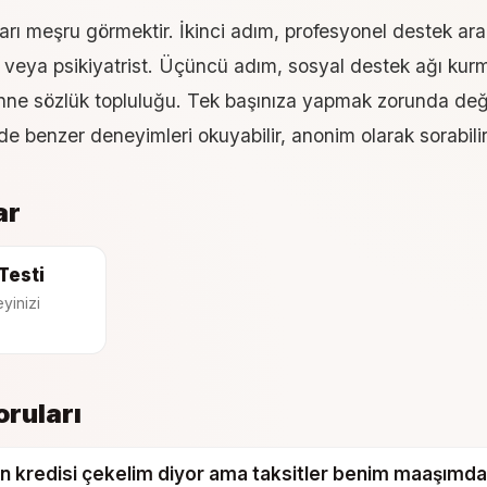
arı meşru görmektir. İkinci adım, profesyonel destek aram
 veya psikiyatrist. Üçüncü adım, sosyal destek ağı kurm
anne sözlük topluluğu. Tek başınıza yapmak zorunda deği
 benzer deneyimleri okuyabilir, anonim olarak sorabilir
ar
Testi
yinizi
oruları
n kredisi çekelim diyor ama taksitler benim maaşımd