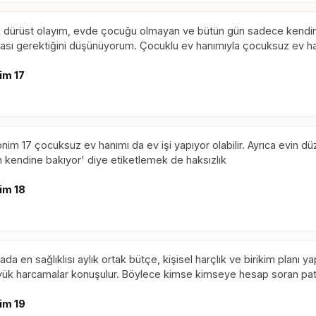
 dürüst olayım, evde çocuğu olmayan ve bütün gün sadece kendine
ası gerektiğini düşünüyorum. Çocuklu ev hanımıyla çocuksuz ev ha
im 17
nim 17 çocuksuz ev hanımı da ev işi yapıyor olabilir. Ayrıca evin 
 kendine bakıyor' diye etiketlemek de haksızlık
im 18
ada en sağlıklısı aylık ortak bütçe, kişisel harçlık ve birikim planı
ük harcamalar konuşulur. Böylece kimse kimseye hesap soran pa
im 19