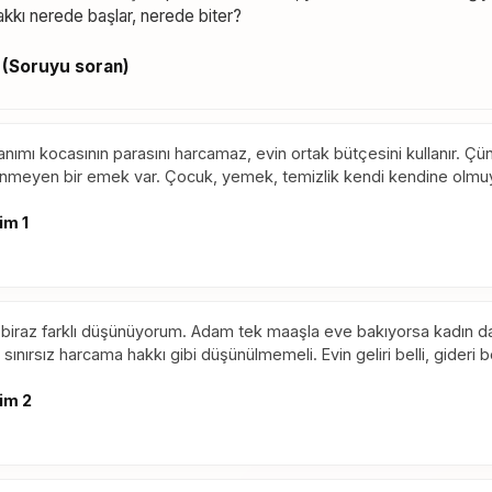
kkı nerede başlar, nerede biter?
 (Soruyu soran)
anımı kocasının parasını harcamaz, evin ortak bütçesini kullanır. Ç
nmeyen bir emek var. Çocuk, yemek, temizlik kendi kendine olmu
im 1
biraz farklı düşünüyorum. Adam tek maaşla eve bakıyorsa kadın 
sınırsız harcama hakkı gibi düşünülmemeli. Evin geliri belli, gideri be
im 2