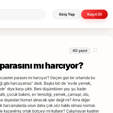
Giriş Yap
Kayıt Ol
40
yanıt
parasını mı harcıyor?
kocasının parasını mı harcıyor? Geçen gün bir ortamda bu
ediği gibi harcayamaz' dedi. Başka biri de 'evde yemek,
adır' diye karşı çıktı. Beni düşündüren şey şu: kadın
tı, çocuk bakımı, ev temizliği, yemek, çamaşır, ütü,
ilse dışarıdan hizmet alınacak işler değil mi? Ama diğer
üyük harcamalarda onun daha çok söz hakkı olması normal.
le kazanılmış ortak bütçeyi mi kullanır? Çalışmayan kadının