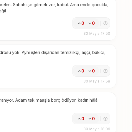
 görelim. Sabah işe gitmek zor, kabul. Ama evde çocukla,
ğil
0
0
30 Mayıs 17:50
u yok. Aynı işleri dışarıdan temizlikçi, aşçı, bakıcı,
0
0
30 Mayıs 17:58
anıyor. Adam tek maaşla borç ödüyor, kadın hâlâ
0
0
30 Mayıs 18:06