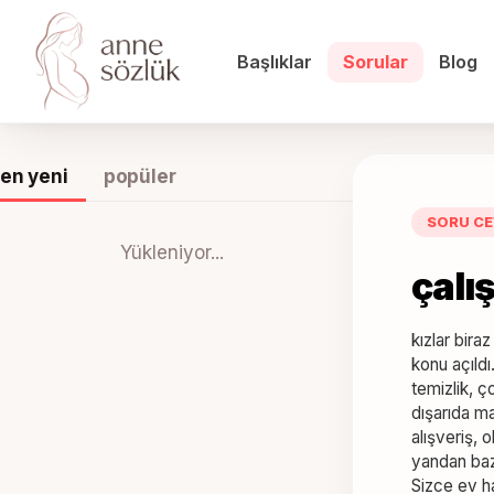
Başlıklar
Sorular
Blog
en yeni
popüler
SORU CE
Yükleniyor...
çalı
kızlar bira
konu açıldı
temizlik, ç
dışarıda m
alışveriş, 
yandan baz
Sizce ev ha