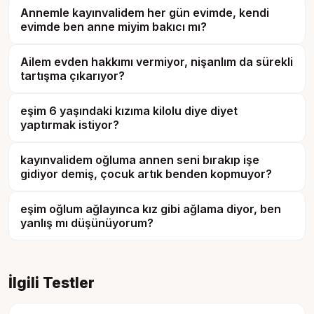
Annemle kayınvalidem her gün evimde, kendi
evimde ben anne miyim bakıcı mı?
Ailem evden hakkımı vermiyor, nişanlım da sürekli
tartışma çıkarıyor?
eşim 6 yaşındaki kızıma kilolu diye diyet
yaptırmak istiyor?
kayınvalidem oğluma annen seni bırakıp işe
gidiyor demiş, çocuk artık benden kopmuyor?
eşim oğlum ağlayınca kız gibi ağlama diyor, ben
yanlış mı düşünüyorum?
İlgili Testler