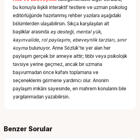
bu konuyla ilişkili interaktif testlere ve uzman psikolog
editörlüğünde hazırlanmış rehber yazılara aşağıdaki
bölümlerden ulaşabilirsin. Sıkça karşılaşılan alt
başlıklar arasında
eş desteği
,
mental yük
,
kayınvalide
,
rol paylaşımı
,
ebeveynlik tarzları
,
sınır
koyma
bulunuyor. Anne Sözlük'te yer alan her
paylaşım gerçek bir anneye aittir; tıbbi veya psikolojik
tavsiye yerine geçmez, ancak bir uzmana
başvurmadan önce kafanı toplamana ve
seçeneklerini görmene yardımcı olur. Anonim
paylaşım imkânı sayesinde, en mahrem konularını bile
yargılanmadan yazabilirsin.
Benzer Sorular