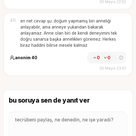
30 Mayıs 22:52
40
.
en net cevap şu: doğum yapmamış biri anneliği
anlayabilir, ama anneye yukarıdan bakarak
anlayamaz. Anne olan biri de kendi deneyimini tek
doğru sanarsa başka annelikleri göremez. Herkes
biraz haddini bilirse mesele kalmaz
anonim 40
0
0
30 Mayıs 23:01
bu soruya sen de yanıt ver