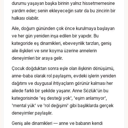
durumu yaşayan başka birinin yalnız hissetmemesine
yardım eder; senin ekleyeceğin satır da bu zincirin bir
halkası olabilir.
Aile, doğum gününden çok önce kurulmaya başlayan
ve her gün yeniden inşa edilen bir yapıdır. Bu
kategoride eş dinamikleri, ebeveynlik tarzları, geniş
aile ilişkileri ve sınır koyma üzerine annelerin
deneyimleri bir araya gelir.
Çocuk doğduktan sonra eşle olan ilişkinin dönüşümü,
anne-baba olarak rol paylaşımı, evdeki işlerin yeniden
dağıtımı ve duygusal ihtiyaçların görünür kalması her
ailede farklı bir şekilde yaşanır. Anne Sözlük'ün bu
kategorisinde 'eş desteği yok', 'eşim anlamıyor',
'mental yük' ve 'rol değişimi' gibi başlıklarda gerçek
deneyimler paylaşılır.
Geniş aile dinamikleri — anne ve babanın kendi