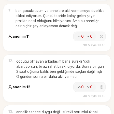
11
.
ben çocuksuzum ve annelere akıl vermemeye özellikle
dikkat ediyorum. Çünkü teoride kolay gelen şeyin
pratikte nasıl olduğunu bilmiyorum. Ama bu anneliğe
dair hiçbir şey anlayamam demek değil
anonim 11
0
0
30 Mayıs 18:40
12
.
çocuğu olmayan arkadaşım bana sürekli 'çok
abartıyorsun, biraz rahat bırak' diyordu. Sonra bir gün
2 saat oğluma baktı, ben geldiğimde saçları dağılmıştı.
O günden sonra bir daha akıl vermedi
anonim 12
0
0
30 Mayıs 18:49
13
.
annelik sadece duygu değil, sürekli sorumluluk hali.