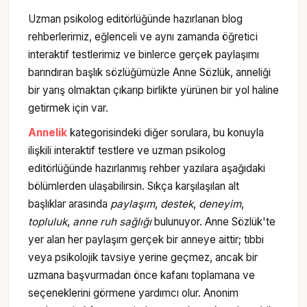
Uzman psikolog editörlüğünde hazırlanan blog
rehberlerimiz, eğlenceli ve aynı zamanda öğretici
interaktif testlerimiz ve binlerce gerçek paylaşımı
barındıran başlık sözlüğümüzle Anne Sözlük, anneliği
bir yarış olmaktan çıkarıp birlikte yürünen bir yol haline
getirmek için var.
Annelik
kategorisindeki diğer sorulara, bu konuyla
ilişkili interaktif testlere ve uzman psikolog
editörlüğünde hazırlanmış rehber yazılara aşağıdaki
bölümlerden ulaşabilirsin. Sıkça karşılaşılan alt
başlıklar arasında
paylaşım
,
destek
,
deneyim
,
topluluk
,
anne ruh sağlığı
bulunuyor. Anne Sözlük'te
yer alan her paylaşım gerçek bir anneye aittir; tıbbi
veya psikolojik tavsiye yerine geçmez, ancak bir
uzmana başvurmadan önce kafanı toplamana ve
seçeneklerini görmene yardımcı olur. Anonim