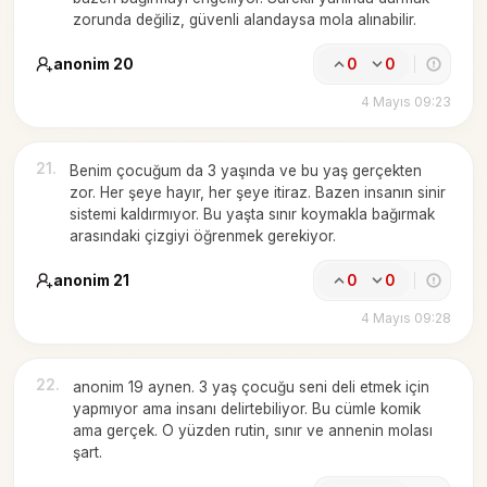
zorunda değiliz, güvenli alandaysa mola alınabilir.
anonim 20
0
0
4 Mayıs 09:23
21
.
Benim çocuğum da 3 yaşında ve bu yaş gerçekten
zor. Her şeye hayır, her şeye itiraz. Bazen insanın sinir
sistemi kaldırmıyor. Bu yaşta sınır koymakla bağırmak
arasındaki çizgiyi öğrenmek gerekiyor.
anonim 21
0
0
4 Mayıs 09:28
22
.
anonim 19 aynen. 3 yaş çocuğu seni deli etmek için
yapmıyor ama insanı delirtebiliyor. Bu cümle komik
ama gerçek. O yüzden rutin, sınır ve annenin molası
şart.