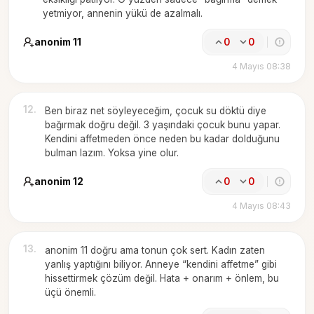
yetmiyor, annenin yükü de azalmalı.
anonim 11
0
0
4 Mayıs 08:38
12
.
Ben biraz net söyleyeceğim, çocuk su döktü diye
bağırmak doğru değil. 3 yaşındaki çocuk bunu yapar.
Kendini affetmeden önce neden bu kadar dolduğunu
bulman lazım. Yoksa yine olur.
anonim 12
0
0
4 Mayıs 08:43
13
.
anonim 11 doğru ama tonun çok sert. Kadın zaten
yanlış yaptığını biliyor. Anneye “kendini affetme” gibi
hissettirmek çözüm değil. Hata + onarım + önlem, bu
üçü önemli.