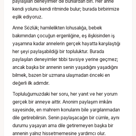
paylaşılan deneyimler de bunlardan biri. Her anne
kendi yolunu kendi ritminde bulur; burada birbirimize
eşlik ediyoruz.
Anne Sözlük; hamilelikten lohusalığa, bebek
bakımından çocuğun ergenliğine, eş ilişkisinden iş
yaşamına kadar annelerin gerçek hayatta karşılaştığı
her şeyi paylaşabildiği bir topluluktur. Burada
paylaşılan deneyimler tıbbi tavsiye yerine geçmez;
ancak başka bir annenin senin yaşadığını yaşadığını
bilmek, bazen bir uzmana ulaşmadan önceki en
değerli ilk adımdır.
Topluluğumuzdaki her soru, her yanıt ve her yorum
gerçek bir anneye aittir. Anonim paylaşım imkânı
sayesinde, en mahrem konularını bile yargılanmadan
dile getirebilirsin. Senin paylaşacağın bir cümle, aynı
durumu yaşayan ama dile getiremeyen başka bir
annenin yalnız hissetmemesine yardımcı olur.