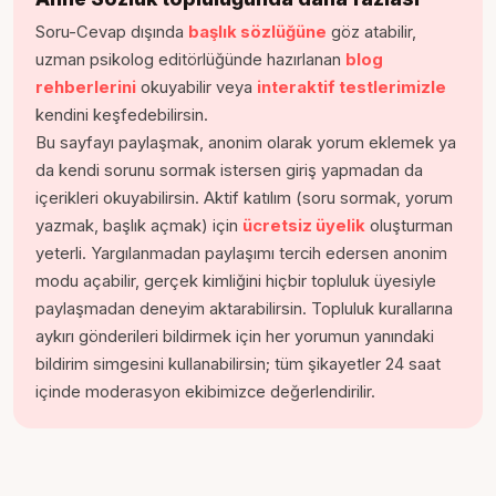
Soru-Cevap dışında
başlık sözlüğüne
göz atabilir,
uzman psikolog editörlüğünde hazırlanan
blog
rehberlerini
okuyabilir veya
interaktif testlerimizle
kendini keşfedebilirsin.
Bu sayfayı paylaşmak, anonim olarak yorum eklemek ya
da kendi sorunu sormak istersen giriş yapmadan da
içerikleri okuyabilirsin. Aktif katılım (soru sormak, yorum
yazmak, başlık açmak) için
ücretsiz üyelik
oluşturman
yeterli. Yargılanmadan paylaşımı tercih edersen anonim
modu açabilir, gerçek kimliğini hiçbir topluluk üyesiyle
paylaşmadan deneyim aktarabilirsin. Topluluk kurallarına
aykırı gönderileri bildirmek için her yorumun yanındaki
bildirim simgesini kullanabilirsin; tüm şikayetler 24 saat
içinde moderasyon ekibimizce değerlendirilir.