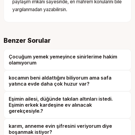
paylaşım imkânı sayesinde, en mahrem konularını bile
yargılanmadan yazabilirsin.
Benzer Sorular
Çocuğum yemek yemeyince sinirlerime hakim
olamıyorum
kocamın beni aldattığını biliyorum ama safa
yatınca evde daha çok huzur var?
Eşimin ailesi, düğünde takılan altınları istedi.
Eşimin erkek kardeşine ev alınacak
gerekçesiyle.?
karım, anneme evin şifresini veriyorum diye
boşanmak istiyor?