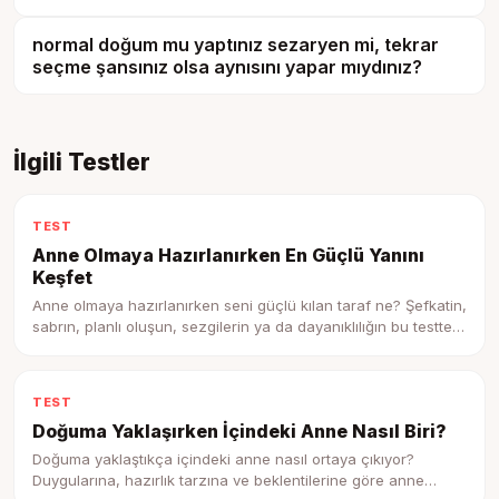
normal doğum mu yaptınız sezaryen mi, tekrar
seçme şansınız olsa aynısını yapar mıydınız?
İlgili Testler
TEST
Anne Olmaya Hazırlanırken En Güçlü Yanını
Keşfet
Anne olmaya hazırlanırken seni güçlü kılan taraf ne? Şefkatin,
sabrın, planlı oluşun, sezgilerin ya da dayanıklılığın bu testte
ortaya çıksın.
TEST
Doğuma Yaklaşırken İçindeki Anne Nasıl Biri?
Doğuma yaklaştıkça içindeki anne nasıl ortaya çıkıyor?
Duygularına, hazırlık tarzına ve beklentilerine göre anne