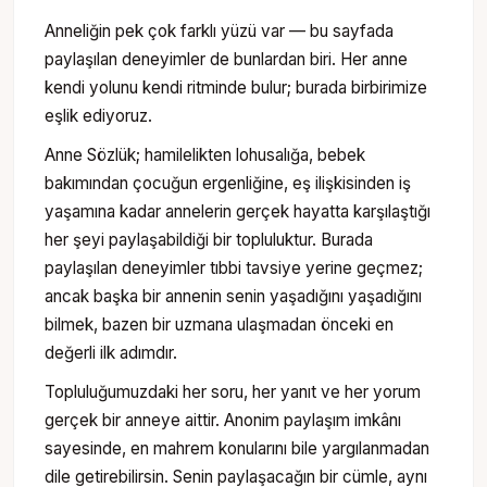
Anneliğin pek çok farklı yüzü var — bu sayfada
paylaşılan deneyimler de bunlardan biri. Her anne
kendi yolunu kendi ritminde bulur; burada birbirimize
eşlik ediyoruz.
Anne Sözlük; hamilelikten lohusalığa, bebek
bakımından çocuğun ergenliğine, eş ilişkisinden iş
yaşamına kadar annelerin gerçek hayatta karşılaştığı
her şeyi paylaşabildiği bir topluluktur. Burada
paylaşılan deneyimler tıbbi tavsiye yerine geçmez;
ancak başka bir annenin senin yaşadığını yaşadığını
bilmek, bazen bir uzmana ulaşmadan önceki en
değerli ilk adımdır.
Topluluğumuzdaki her soru, her yanıt ve her yorum
gerçek bir anneye aittir. Anonim paylaşım imkânı
sayesinde, en mahrem konularını bile yargılanmadan
dile getirebilirsin. Senin paylaşacağın bir cümle, aynı