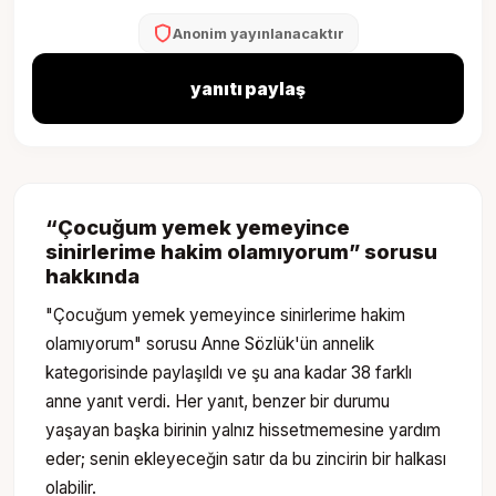
Anonim yayınlanacaktır
yanıtı paylaş
“
Çocuğum yemek yemeyince
sinirlerime hakim olamıyorum
” sorusu
hakkında
"Çocuğum yemek yemeyince sinirlerime hakim
olamıyorum" sorusu Anne Sözlük'ün annelik
kategorisinde paylaşıldı ve şu ana kadar 38 farklı
anne yanıt verdi. Her yanıt, benzer bir durumu
yaşayan başka birinin yalnız hissetmemesine yardım
eder; senin ekleyeceğin satır da bu zincirin bir halkası
olabilir.