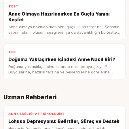
TEST
Anne Olmaya Hazırlanırken En Güçlü Yanını
Keşfet
Anne olmaya hazırlanırken seni güçlü kılan taraf ne? Şefkatin,
sabrın, planlı oluşun, sezgilerin ya da dayanıklılığın bu testte
ortaya çıksın.
TEST
Doğuma Yaklaşırken İçindeki Anne Nasıl Biri?
Doğuma yaklaştıkça içindeki anne nasıl ortaya çıkıyor?
Duygularına, hazırlık tarzına ve beklentilerine göre anne
profilini keşfet.
Uzman Rehberleri
ANNE SAĞLIĞI VE PSIKOLOJISI
Lohusa Depresyonu: Belirtiler, Süreç ve Destek
Herkesin "en mutlu anın" dediği ama içinde bir boşluk