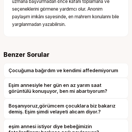
uzmana başvurmadan önce kafanı toplamana ve
seçeneklerini görmene yardımcı olur. Anonim
paylaşım imkânı sayesinde, en mahrem konularını bile
yargılanmadan yazabilirsin.
Benzer Sorular
Çocuğuma bağırdım ve kendimi affedemiyorum
Eşim annesiyle her gün en az yarım saat
görüntülü konuşuyor, ben mi abartıyorum?
Boşanıyoruz,görümcem çocuklara biz bakarız
demiş. Eşim şimdi velayeti alıcam diyor.?
eşim annesi istiyor diye bebeğimizin