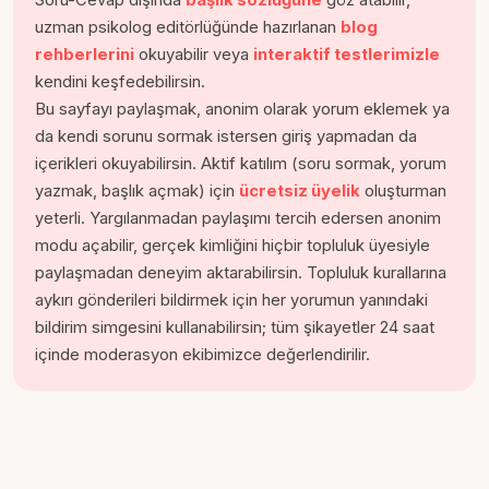
uzman psikolog editörlüğünde hazırlanan
blog
rehberlerini
okuyabilir veya
interaktif testlerimizle
kendini keşfedebilirsin.
Bu sayfayı paylaşmak, anonim olarak yorum eklemek ya
da kendi sorunu sormak istersen giriş yapmadan da
içerikleri okuyabilirsin. Aktif katılım (soru sormak, yorum
yazmak, başlık açmak) için
ücretsiz üyelik
oluşturman
yeterli. Yargılanmadan paylaşımı tercih edersen anonim
modu açabilir, gerçek kimliğini hiçbir topluluk üyesiyle
paylaşmadan deneyim aktarabilirsin. Topluluk kurallarına
aykırı gönderileri bildirmek için her yorumun yanındaki
bildirim simgesini kullanabilirsin; tüm şikayetler 24 saat
içinde moderasyon ekibimizce değerlendirilir.