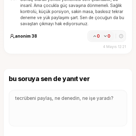
insanî. Ama çocukla güç savaşına dönmemeli. Sağlık
kontrolü, küçük porsiyon, sakin masa, baskısız tekrar
deneme ve yük paylaşımı şart. Sen de çocuğun da bu
savaştan çıkmayı hak ediyorsunuz.
anonim 38
0
0
4 Mayıs 12:21
bu soruya sen de yanıt ver