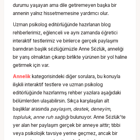
durumu yaşayan ama dile getiremeyen başka bir
annenin yalnız hissetmemesine yardımcı olur.
Uzman psikolog editörlüğünde hazırlanan blog
rehberlerimiz, eğlenceli ve aynı zamanda öğretici
interaktif testlerimiz ve binlerce gerçek paylaşımı
barındıran başlık sözlüğümüzle Anne Sözlük, anneliği
bir yarış olmaktan çıkarıp birlikte yürünen bir yol haline
getirmek için var.
Annelik
kategorisindeki diğer sorulara, bu konuyla
ilişkili interaktif testlere ve uzman psikolog
editörlüğünde hazırlanmış rehber yazılara aşağıdaki
bölümlerden ulaşabilirsin. Sıkça karşılaşılan alt
başlıklar arasında
paylaşım
,
destek
,
deneyim
,
topluluk
,
anne ruh sağlığı
bulunuyor. Anne Sözlük'te
yer alan her paylaşım gerçek bir anneye aittir; tıbbi
veya psikolojik tavsiye yerine geçmez, ancak bir