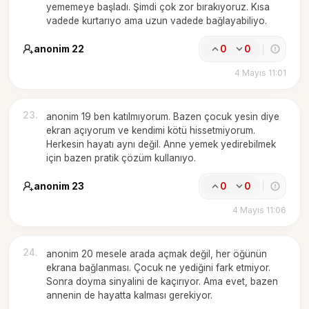
yememeye başladı. Şimdi çok zor bırakıyoruz. Kısa
vadede kurtarıyo ama uzun vadede bağlayabiliyo.
anonim 22
0
0
4 Mayıs 11:01
23
.
anonim 19 ben katılmıyorum. Bazen çocuk yesin diye
ekran açıyorum ve kendimi kötü hissetmiyorum.
Herkesin hayatı aynı değil. Anne yemek yedirebilmek
için bazen pratik çözüm kullanıyo.
anonim 23
0
0
4 Mayıs 11:06
24
.
anonim 20 mesele arada açmak değil, her öğünün
ekrana bağlanması. Çocuk ne yediğini fark etmiyor.
Sonra doyma sinyalini de kaçırıyor. Ama evet, bazen
annenin de hayatta kalması gerekiyor.