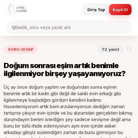
Giriş Yap
Kayıt Ol
Baslik, soru veya yazar ara
Q
SORU CEVAP
72
yanıt
Doğum sonrası eşim artık benimle
ilgilenmiyor birşey yaşayamıyoruz?
Üç ay önce doğum yaptım ve doğumdan sonra eşimin
benimle artık bir kadın gibi değil de sanki evin erkeği gibi
ilgilenmeye başladığını gördüm kendimi kadınsı
hissedemiyorum artık beni arzulamıyorsun dediğim zaman
tartışma çıkıyor evin içinde ve bu durumdan gerçekten bıkmış
durumdayım benim istediğim şey sadece sevişme değil ama
bunu bir türlü ifade edemiyorum aynı evin içinde asker
arkadaşı gibiyiz süslendiğim zaman da bunu görmüyor bu