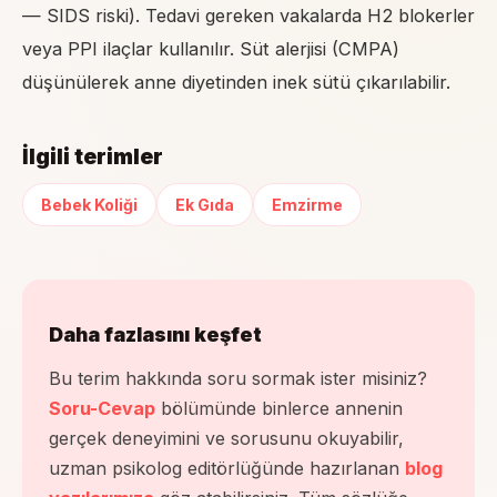
— SIDS riski). Tedavi gereken vakalarda H2 blokerler
veya PPI ilaçlar kullanılır. Süt alerjisi (CMPA)
düşünülerek anne diyetinden inek sütü çıkarılabilir.
İlgili terimler
Bebek Koliği
Ek Gıda
Emzirme
Daha fazlasını keşfet
Bu terim hakkında soru sormak ister misiniz?
Soru-Cevap
bölümünde binlerce annenin
gerçek deneyimini ve sorusunu okuyabilir,
uzman psikolog editörlüğünde hazırlanan
blog