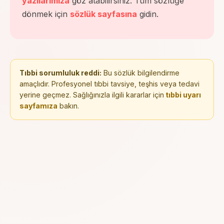
yazılarımıza
göz atabilirsiniz. Tüm sözlüğe
dönmek için
sözlük sayfasına
gidin.
Tıbbi sorumluluk reddi:
Bu sözlük bilgilendirme
amaçlıdır. Profesyonel tıbbi tavsiye, teşhis veya tedavi
yerine geçmez. Sağlığınızla ilgili kararlar için
tıbbi uyarı
sayfamıza
bakın.