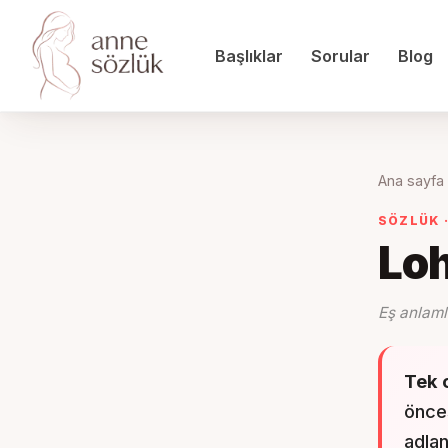
Başlıklar
Sorular
Blog
Ana sayfa
SÖZLÜK 
Loh
Eş anlaml
Tek 
önce
adland