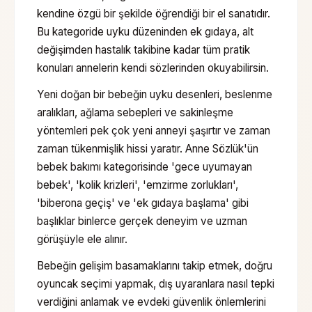
kendine özgü bir şekilde öğrendiği bir el sanatıdır.
Bu kategoride uyku düzeninden ek gıdaya, alt
değişimden hastalık takibine kadar tüm pratik
konuları annelerin kendi sözlerinden okuyabilirsin.
Yeni doğan bir bebeğin uyku desenleri, beslenme
aralıkları, ağlama sebepleri ve sakinleşme
yöntemleri pek çok yeni anneyi şaşırtır ve zaman
zaman tükenmişlik hissi yaratır. Anne Sözlük'ün
bebek bakımı kategorisinde 'gece uyumayan
bebek', 'kolik krizleri', 'emzirme zorlukları',
'biberona geçiş' ve 'ek gıdaya başlama' gibi
başlıklar binlerce gerçek deneyim ve uzman
görüşüyle ele alınır.
Bebeğin gelişim basamaklarını takip etmek, doğru
oyuncak seçimi yapmak, dış uyaranlara nasıl tepki
verdiğini anlamak ve evdeki güvenlik önlemlerini