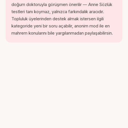
doğum doktoruyla görüşmen önerilir — Anne Sözlük
testleri tanı koymaz, yalnızca farkındalık aracıdır.
Topluluk üyelerinden destek almak istersen ilgili
kategoride yeni bir soru açabilir, anonim mod ile en
mahrem konularını bile yargılanmadan paylaşabilirsin.