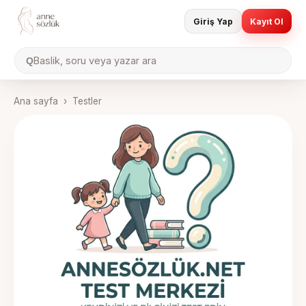
Giriş Yap
Kayıt Ol
Baslik, soru veya yazar ara
Q
Ana sayfa
›
Testler