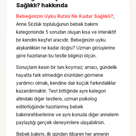
Sağlıklı?
hakkında
Bebeğinizin Uyku Rutini Ne Kadar Sağlıklı?
,
Anne Sözlük topluluğunun
bebek bakımı
kategorisinde
5 sorudan oluşan
kısa ve interaktif
bir kendini keşfet aracıdır.
Bebeğinizin uyku
alışkanlıkları ne kadar doğru? Uzman görüşlerine
göre hazırlanan bu testle bilginizi ölçün.
Sonuçların kesin bir tanı koymaz; amacı, gündelik
hayatta fark etmediğin örüntüleri görmene
yardımcı olmak, kendine dair küçük farkındalıklar
kazandırmaktır. Test bittiğinde aynı kategori
altındaki diğer testlere, uzman psikolog
editörlüğünde hazırlanmış
bebek
bakımı
rehberlerine ve aynı konuda diğer annelerin
paylaştığı gerçek deneyimlere ulaşabilirsin.
Bebek bakımı, ilk günden itibaren her annenin