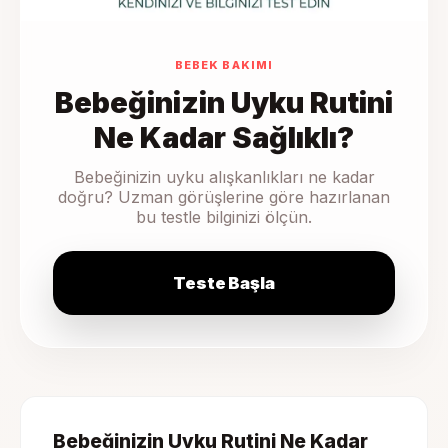
BEBEK BAKIMI
Bebeğinizin Uyku Rutini
Ne Kadar Sağlıklı?
Bebeğinizin uyku alışkanlıkları ne kadar
doğru? Uzman görüşlerine göre hazırlanan
bu testle bilginizi ölçün.
Teste Başla
Bebeğinizin Uyku Rutini Ne Kadar