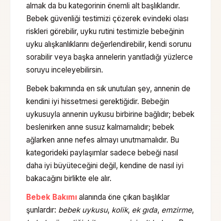
almak da bu kategorinin önemli alt başlıklarıdır.
Bebek güvenliği testimizi çözerek evindeki olası
riskleri görebilir, uyku rutini testimizle bebeğinin
uyku alışkanlıklarını değerlendirebilir, kendi sorunu
sorabilir veya başka annelerin yanıtladığı yüzlerce
soruyu inceleyebilirsin.
Bebek bakımında en sık unutulan şey, annenin de
kendini iyi hissetmesi gerektiğidir. Bebeğin
uykusuyla annenin uykusu birbirine bağlıdır; bebek
beslenirken anne susuz kalmamalıdır; bebek
ağlarken anne nefes almayı unutmamalıdır. Bu
kategorideki paylaşımlar sadece bebeği nasıl
daha iyi büyüteceğini değil, kendine de nasıl iyi
bakacağını birlikte ele alır.
Bebek Bakımı
alanında öne çıkan başlıklar
şunlardır:
bebek uykusu
,
kolik
,
ek gıda
,
emzirme
,