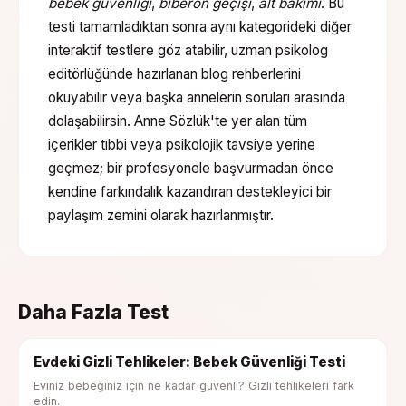
bebek güvenliği
,
biberon geçişi
,
alt bakımı
. Bu
testi tamamladıktan sonra aynı kategorideki diğer
interaktif testlere göz atabilir, uzman psikolog
editörlüğünde hazırlanan blog rehberlerini
okuyabilir veya başka annelerin soruları arasında
dolaşabilirsin. Anne Sözlük'te yer alan tüm
içerikler tıbbi veya psikolojik tavsiye yerine
geçmez; bir profesyonele başvurmadan önce
kendine farkındalık kazandıran destekleyici bir
paylaşım zemini olarak hazırlanmıştır.
Daha Fazla Test
Evdeki Gizli Tehlikeler: Bebek Güvenliği Testi
Eviniz bebeğiniz için ne kadar güvenli? Gizli tehlikeleri fark
edin.