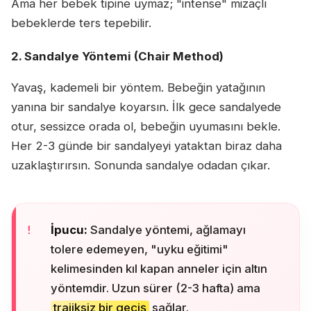
Ama her bebek tipine uymaz; "intense" mizaçlı
bebeklerde ters tepebilir.
2. Sandalye Yöntemi (Chair Method)
Yavaş, kademeli bir yöntem. Bebeğin yatağının
yanına bir sandalye koyarsın. İlk gece sandalyede
otur, sessizce orada ol, bebeğin uyumasını bekle.
Her 2-3 günde bir sandalyeyi yataktan biraz daha
uzaklaştırırsın. Sonunda sandalye odadan çıkar.
İpucu:
Sandalye yöntemi, ağlamayı
tolere edemeyen, "uyku eğitimi"
kelimesinden kıl kapan anneler için altın
yöntemdir. Uzun sürer (2-3 hafta) ama
trajiksiz bir geçiş
sağlar.