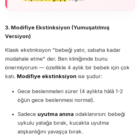
3. Modifiye Ekstinksiyon (Yumuşatılmış
Versiyon)
Klasik ekstinksiyon "bebeği yatır, sabaha kadar
müdahale etme" der. Ben kliniğimde bunu
önermiyorum — özellikle 4 aylık bir bebek için çok
katı.
Modifiye ekstinksiyon
ise şudur:
Gece beslenmeleri sürer (4 aylıkta hâlâ 1-2
öğün gece beslenmesi normal).
Sadece
uyutma anına
odaklanırsın: bebeği
uykulu yatağa bırak, kucakta uyutma
alışkanlığını yavaşça bırak.