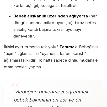
korkmuş): git, kucağa al, teselli et.
Bebek alışkanlık üzerinden ağlıyorsa
(her
döngü sonunda mikro uyanışta): biraz nefes
alabilir, kendi başına tekrar uyumayı
deneyebilir.
İkisini ayırt etmenin tek yolu?
Tanımak
. Bebeğinin
"açım" ağlaması ile "uyandım, kafam karıştı"
ağlaması farklıdır. İlk hafta sadece dinle, müdahale
etme acelesi yapma.
"Bebeğine güvenmeyi öğrenmek,
bebek bakımının en zor ve en