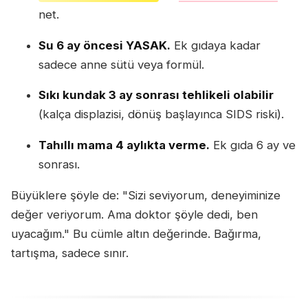
net.
Su 6 ay öncesi YASAK.
Ek gıdaya kadar
sadece anne sütü veya formül.
Sıkı kundak 3 ay sonrası tehlikeli olabilir
(kalça displazisi, dönüş başlayınca SIDS riski).
Tahıllı mama 4 aylıkta verme.
Ek gıda 6 ay ve
sonrası.
Büyüklere şöyle de: "Sizi seviyorum, deneyiminize
değer veriyorum. Ama doktor şöyle dedi, ben
uyacağım." Bu cümle altın değerinde. Bağırma,
tartışma, sadece sınır.