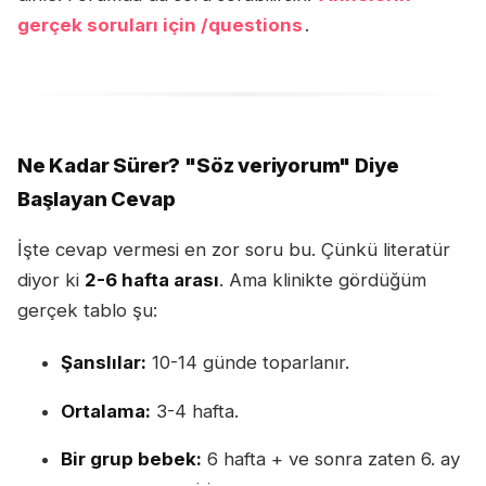
gerçek soruları için /questions
.
Ne Kadar Sürer? "Söz veriyorum" Diye
Başlayan Cevap
İşte cevap vermesi en zor soru bu. Çünkü literatür
diyor ki
2-6 hafta arası
. Ama klinikte gördüğüm
gerçek tablo şu:
Şanslılar:
10-14 günde toparlanır.
Ortalama:
3-4 hafta.
Bir grup bebek:
6 hafta + ve sonra zaten 6. ay