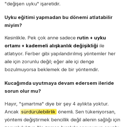
"değişen uyku" işaretidir.
Uyku eğitimi yapmadan bu dönemi atlatabilir
miyim?
Kesinlikle. Pek çok anne sadece
rutin + uyku
ortamı + kademeli alışkanlık değişikliği
ile
atlatıyor. Ferber gibi yapılandırılmış yöntemler her
aile için zorunlu değil; eğer aile içi denge
bozulmuyorsa beklemek de bir yöntemdir.
Kucağımda uyutmaya devam edersem ileride
sorun olur mu?
Hayır, "şımartma" diye bir şey 4 aylıkta yoktur.
Ancak
sürdürülebilirlik
önemli. Sen tükeniyorsan,
yöntemi değiştirmek bencillik değil ailenin sağlığı için