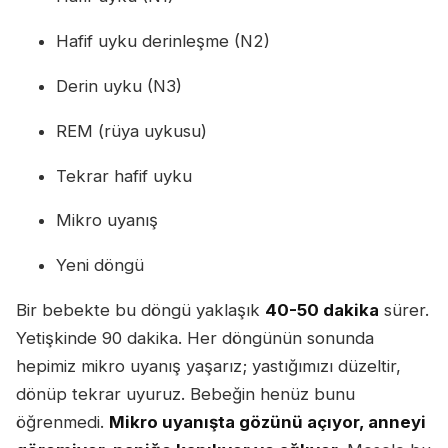
Hafif uyku derinleşme (N2)
Derin uyku (N3)
REM (rüya uykusu)
Tekrar hafif uyku
Mikro uyanış
Yeni döngü
Bir bebekte bu döngü yaklaşık
40-50 dakika
sürer.
Yetişkinde 90 dakika. Her döngünün sonunda
hepimiz mikro uyanış yaşarız; yastığımızı düzeltir,
dönüp tekrar uyuruz. Bebeğin henüz bunu
öğrenmedi.
Mikro uyanışta gözünü açıyor, anneyi