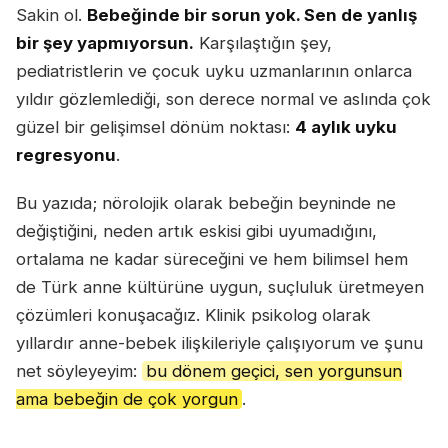
Sakin ol.
Bebeğinde bir sorun yok. Sen de yanlış
bir şey yapmıyorsun.
Karşılaştığın şey,
pediatristlerin ve çocuk uyku uzmanlarının onlarca
yıldır gözlemlediği, son derece normal ve aslında çok
güzel bir gelişimsel dönüm noktası:
4 aylık uyku
regresyonu
.
Bu yazıda; nörolojik olarak bebeğin beyninde ne
değiştiğini, neden artık eskisi gibi uyumadığını,
ortalama ne kadar süreceğini ve hem bilimsel hem
de Türk anne kültürüne uygun, suçluluk üretmeyen
çözümleri konuşacağız. Klinik psikolog olarak
yıllardır anne-bebek ilişkileriyle çalışıyorum ve şunu
net söyleyeyim:
bu dönem geçici, sen yorgunsun
ama bebeğin de çok yorgun
.