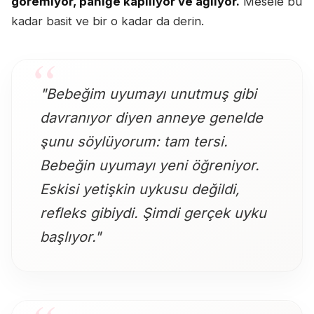
göremiyor, paniğe kapılıyor ve ağlıyor.
Mesele bu
kadar basit ve bir o kadar da derin.
"Bebeğim uyumayı unutmuş gibi
davranıyor diyen anneye genelde
şunu söylüyorum: tam tersi.
Bebeğin uyumayı yeni öğreniyor.
Eskisi yetişkin uykusu değildi,
refleks gibiydi. Şimdi gerçek uyku
başlıyor."