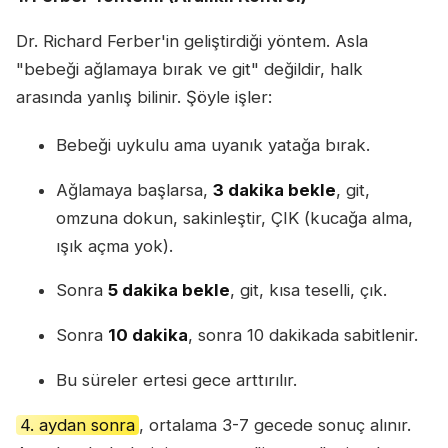
Dr. Richard Ferber'in geliştirdiği yöntem. Asla
"bebeği ağlamaya bırak ve git" değildir, halk
arasında yanlış bilinir. Şöyle işler:
Bebeği uykulu ama uyanık yatağa bırak.
Ağlamaya başlarsa,
3 dakika bekle
, git,
omzuna dokun, sakinleştir, ÇIK (kucağa alma,
ışık açma yok).
Sonra
5 dakika bekle
, git, kısa teselli, çık.
Sonra
10 dakika
, sonra 10 dakikada sabitlenir.
Bu süreler ertesi gece arttırılır.
4. aydan sonra
, ortalama 3-7 gecede sonuç alınır.