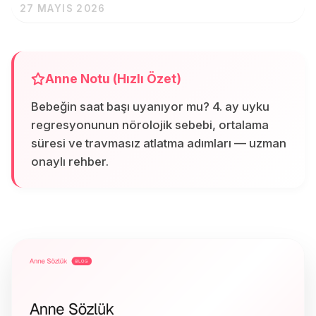
27 MAYIS 2026
Anne Notu (Hızlı Özet)
Bebeğin saat başı uyanıyor mu? 4. ay uyku
regresyonunun nörolojik sebebi, ortalama
süresi ve travmasız atlatma adımları — uzman
onaylı rehber.