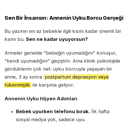
Sen Bir İnsansın: Annenin Uyku Borcu Gerçeği
Bu yazının en az bebekle ilgili kısmı kadar önemli bir
kısmı bu.
Sen ne kadar uyuyorsun?
Anneler genelde "bebeğin uyumadığını" konuşur,
"kendi uyumadığını" geçiştirir. Ama klinik psikolojide
gördüklerim çok net: uyku borcuyla yaşayan bir
anne, 3 ay sonra
postpartum depresyon veya
tükenmişlik
ile karşıma geliyor.
Annenin Uyku Hijyen Adımları
Bebek uyurken telefonu bırak.
İlk hafta
sosyal medya yok, sadece uyu.