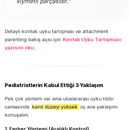
kıymetli parçasıdır."
Detaylı kontak uyku tartışması ve attachment
parenting bakış açısı için
Kontak Uyku Tartışması
yazısını oku
.
Pediatristlerin Kabul Ettiği 3 Yaklaşım
Pek çok yöntem var ama uluslararası uyku tıbbı
camiasında
kanıt düzeyi yüksek
üç ana yaklaşımı
konuşalım.
1. Ferber Yöntemi (Aralıklı Kontrol)