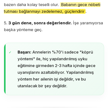
bazen daha kolay teselli olur.
Babanın gece nöbeti
tutması bağlanmayı zedelemez, güçlendirir
.
5.
3 gün dene, sonra değerlendir.
İşe yaramıyorsa
başka yönteme geç.
Başarı:
Annelerin %70'i sadece "köprü
yöntemi" ile, hiç yapılandırılmış uyku
eğitimine girmeden 2-3 hafta içinde gece
uyanışlarını azaltabiliyor. Yapılandırılmış
yöntem her ailenin işi değildir, ve bu
utanılacak bir şey değildir.