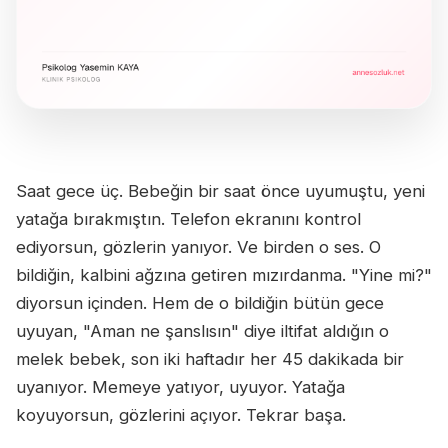
Saat gece üç. Bebeğin bir saat önce uyumuştu, yeni
yatağa bırakmıştın. Telefon ekranını kontrol
ediyorsun, gözlerin yanıyor. Ve birden o ses. O
bildiğin, kalbini ağzına getiren mızırdanma. "Yine mi?"
diyorsun içinden. Hem de o bildiğin bütün gece
uyuyan, "Aman ne şanslısın" diye iltifat aldığın o
melek bebek, son iki haftadır her 45 dakikada bir
uyanıyor. Memeye yatıyor, uyuyor. Yatağa
koyuyorsun, gözlerini açıyor. Tekrar başa.