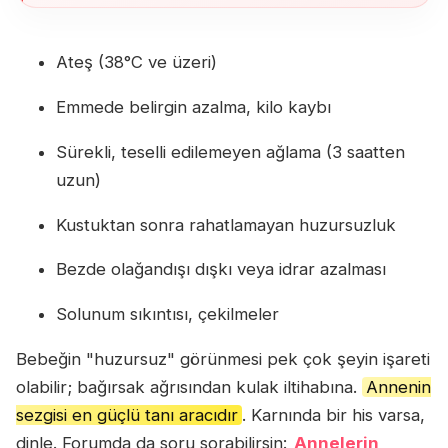
Ateş (38°C ve üzeri)
Emmede belirgin azalma, kilo kaybı
Sürekli, teselli edilemeyen ağlama (3 saatten
uzun)
Kustuktan sonra rahatlamayan huzursuzluk
Bezde olağandışı dışkı veya idrar azalması
Solunum sıkıntısı, çekilmeler
Bebeğin "huzursuz" görünmesi pek çok şeyin işareti
olabilir; bağırsak ağrısından kulak iltihabına.
Annenin
sezgisi en güçlü tanı aracıdır
. Karnında bir his varsa,
dinle. Forumda da soru sorabilirsin:
Annelerin