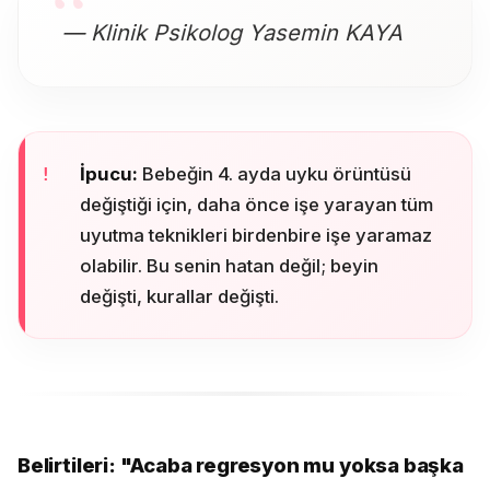
— Klinik Psikolog Yasemin KAYA
İpucu:
Bebeğin 4. ayda uyku örüntüsü
değiştiği için, daha önce işe yarayan tüm
uyutma teknikleri birdenbire işe yaramaz
olabilir. Bu senin hatan değil; beyin
değişti, kurallar değişti.
Belirtileri: "Acaba regresyon mu yoksa başka