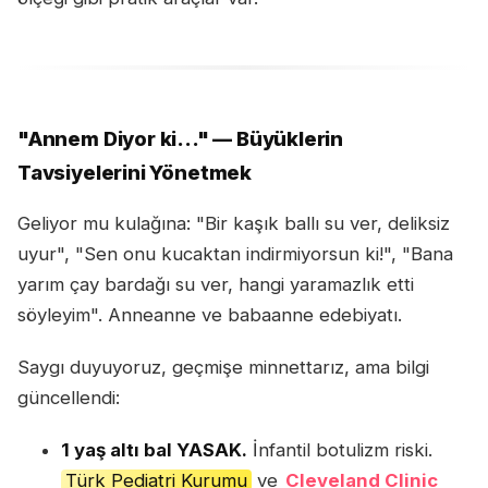
"Annem Diyor ki..." — Büyüklerin
Tavsiyelerini Yönetmek
Geliyor mu kulağına: "Bir kaşık ballı su ver, deliksiz
uyur", "Sen onu kucaktan indirmiyorsun ki!", "Bana
yarım çay bardağı su ver, hangi yaramazlık etti
söyleyim". Anneanne ve babaanne edebiyatı.
Saygı duyuyoruz, geçmişe minnettarız, ama bilgi
güncellendi:
1 yaş altı bal YASAK.
İnfantil botulizm riski.
Türk Pediatri Kurumu
ve
Cleveland Clinic