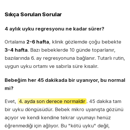
Sıkça Sorulan Sorular
4 aylık uyku regresyonu ne kadar sürer?
Ortalama
2-6 hafta
, klinik gözlemde çoğu bebekte
3-4 hafta
. Bazı bebeklerde 10 günde toparlanır,
bazılarında 6. ay regresyonuna bağlanır. Tutarlı rutin,
uygun uyku ortamı ve sabırla süre kısalır.
Bebeğim her 45 dakikada bir uyanıyor, bu normal
mi?
Evet,
4. ayda son derece normaldir
. 45 dakika tam
bir uyku döngüsüdür. Bebek mikro uyanışta gözünü
açıyor ve kendi kendine tekrar uyumayı henüz
öğrenmediği için ağlıyor. Bu "kötü uyku" değil,