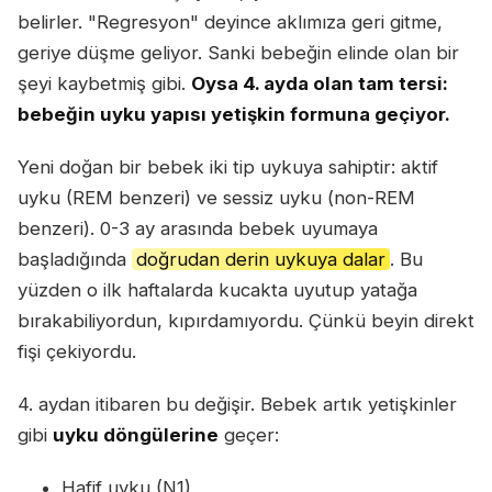
belirler. "Regresyon" deyince aklımıza geri gitme,
geriye düşme geliyor. Sanki bebeğin elinde olan bir
şeyi kaybetmiş gibi.
Oysa 4. ayda olan tam tersi:
bebeğin uyku yapısı yetişkin formuna geçiyor.
Yeni doğan bir bebek iki tip uykuya sahiptir: aktif
uyku (REM benzeri) ve sessiz uyku (non-REM
benzeri). 0-3 ay arasında bebek uyumaya
başladığında
doğrudan derin uykuya dalar
. Bu
yüzden o ilk haftalarda kucakta uyutup yatağa
bırakabiliyordun, kıpırdamıyordu. Çünkü beyin direkt
fişi çekiyordu.
4. aydan itibaren bu değişir. Bebek artık yetişkinler
gibi
uyku döngülerine
geçer:
Hafif uyku (N1)