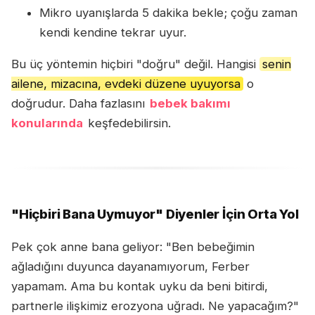
Mikro uyanışlarda 5 dakika bekle; çoğu zaman
kendi kendine tekrar uyur.
Bu üç yöntemin hiçbiri "doğru" değil. Hangisi
senin
ailene, mizacına, evdeki düzene uyuyorsa
o
doğrudur. Daha fazlasını
bebek bakımı
konularında
keşfedebilirsin.
"Hiçbiri Bana Uymuyor" Diyenler İçin Orta Yol
Pek çok anne bana geliyor: "Ben bebeğimin
ağladığını duyunca dayanamıyorum, Ferber
yapamam. Ama bu kontak uyku da beni bitirdi,
partnerle ilişkimiz erozyona uğradı. Ne yapacağım?"