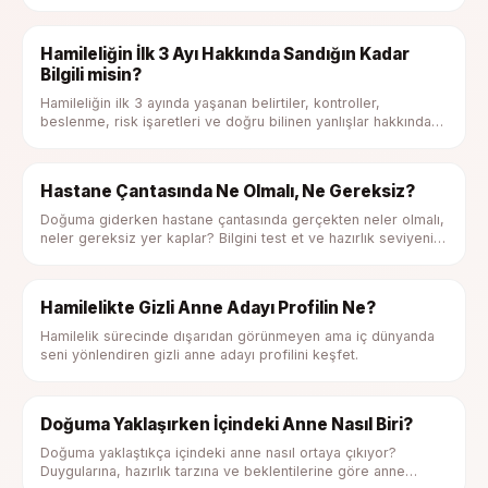
kabulleniş evreni seni bekliyor.
Hamileliğin İlk 3 Ayı Hakkında Sandığın Kadar
Bilgili misin?
Hamileliğin ilk 3 ayında yaşanan belirtiler, kontroller,
beslenme, risk işaretleri ve doğru bilinen yanlışlar hakkında
kendini test et.
Hastane Çantasında Ne Olmalı, Ne Gereksiz?
Doğuma giderken hastane çantasında gerçekten neler olmalı,
neler gereksiz yer kaplar? Bilgini test et ve hazırlık seviyeni
gör.
Hamilelikte Gizli Anne Adayı Profilin Ne?
Hamilelik sürecinde dışarıdan görünmeyen ama iç dünyanda
seni yönlendiren gizli anne adayı profilini keşfet.
Doğuma Yaklaşırken İçindeki Anne Nasıl Biri?
Doğuma yaklaştıkça içindeki anne nasıl ortaya çıkıyor?
Duygularına, hazırlık tarzına ve beklentilerine göre anne