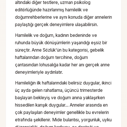
altındaki diğer testlere, uzman psikolog
editörlüğünde hazırlanmış
hamilelik ve
doğum
rehberlerine ve aynı konuda diğer annelerin
paylaştığı gerçek deneyimlere ulaşabilirsin.
Hamilelik ve doğum, kadının bedeninde ve
ruhunda büyük dönüşümlerin yaşandığı eşsiz bir
süreçtir. Anne Sözlük'ün bu kategorisi, gebelik
haftalarından doğum tercihine, doğum
çantasından lohusalığa kadar her anı gerçek anne
deneyimleriyle aydınlatır.
Hamileliğin ilk haftalarındaki belirsiz duygular, ikinci
üç ayda gelen rahatlama, üçüncü trimesterde
başlayan bekleyiş ve doğum anına yaklaşırken
hissedilen karışık duygular… Anneler arasında en
çok paylaşılan deneyimler genellikle bu evrelerin
etrafında şekillenir. Mide bulantısı, yorgunluk, uyku