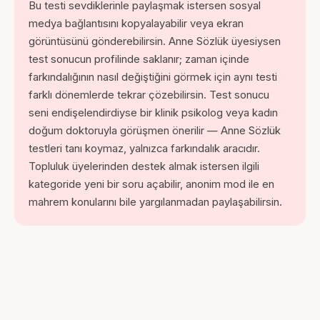
Bu testi sevdiklerinle paylaşmak istersen sosyal
medya bağlantısını kopyalayabilir veya ekran
görüntüsünü gönderebilirsin. Anne Sözlük üyesiysen
test sonucun profilinde saklanır; zaman içinde
farkındalığının nasıl değiştiğini görmek için aynı testi
farklı dönemlerde tekrar çözebilirsin. Test sonucu
seni endişelendirdiyse bir klinik psikolog veya kadın
doğum doktoruyla görüşmen önerilir — Anne Sözlük
testleri tanı koymaz, yalnızca farkındalık aracıdır.
Topluluk üyelerinden destek almak istersen ilgili
kategoride yeni bir soru açabilir, anonim mod ile en
mahrem konularını bile yargılanmadan paylaşabilirsin.