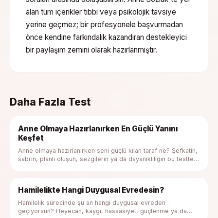
alan tüm içerikler tıbbi veya psikolojik tavsiye
yerine geçmez; bir profesyonele başvurmadan
önce kendine farkındalık kazandıran destekleyici
bir paylaşım zemini olarak hazırlanmıştır.
Daha Fazla Test
Anne Olmaya Hazırlanırken En Güçlü Yanını
Keşfet
Anne olmaya hazırlanırken seni güçlü kılan taraf ne? Şefkatin,
sabrın, planlı oluşun, sezgilerin ya da dayanıklılığın bu testte
ortaya çıksın.
Hamilelikte Hangi Duygusal Evredesin?
Hamilelik sürecinde şu an hangi duygusal evreden
geçiyorsun? Heyecan, kaygı, hassasiyet, güçlenme ya da