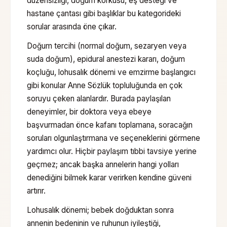
düzensizliği, doğum korkusu, eş desteği ve
hastane çantası gibi başlıklar bu kategorideki
sorular arasında öne çıkar.
Doğum tercihi (normal doğum, sezaryen veya
suda doğum), epidural anestezi kararı, doğum
koçluğu, lohusalık dönemi ve emzirme başlangıcı
gibi konular Anne Sözlük topluluğunda en çok
soruyu çeken alanlardır. Burada paylaşılan
deneyimler, bir doktora veya ebeye
başvurmadan önce kafanı toplamana, soracağın
soruları olgunlaştırmana ve seçeneklerini görmene
yardımcı olur. Hiçbir paylaşım tıbbi tavsiye yerine
geçmez; ancak başka annelerin hangi yolları
denediğini bilmek karar verirken kendine güveni
artırır.
Lohusalık dönemi; bebek doğduktan sonra
annenin bedeninin ve ruhunun iyileştiği,