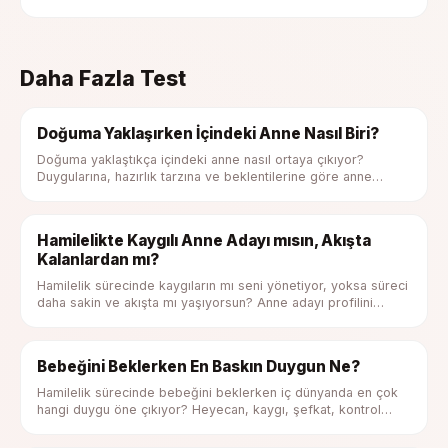
Daha Fazla Test
Doğuma Yaklaşırken İçindeki Anne Nasıl Biri?
Doğuma yaklaştıkça içindeki anne nasıl ortaya çıkıyor?
Duygularına, hazırlık tarzına ve beklentilerine göre anne
profilini keşfet.
Hamilelikte Kaygılı Anne Adayı mısın, Akışta
Kalanlardan mı?
Hamilelik sürecinde kaygıların mı seni yönetiyor, yoksa süreci
daha sakin ve akışta mı yaşıyorsun? Anne adayı profilini
keşfet.
Bebeğini Beklerken En Baskın Duygun Ne?
Hamilelik sürecinde bebeğini beklerken iç dünyanda en çok
hangi duygu öne çıkıyor? Heyecan, kaygı, şefkat, kontrol
ihtiyacı ya da belirsizlik duygunu keşfet.