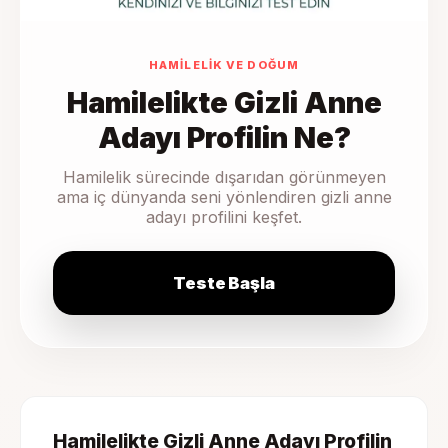
HAMILELIK VE DOĞUM
Hamilelikte Gizli Anne
Adayı Profilin Ne?
Hamilelik sürecinde dışarıdan görünmeyen
ama iç dünyanda seni yönlendiren gizli anne
adayı profilini keşfet.
Teste Başla
Hamilelikte Gizli Anne Adayı Profilin