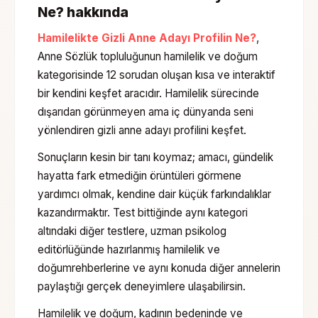
Ne?
hakkında
Hamilelikte Gizli Anne Adayı Profilin Ne?
,
Anne Sözlük topluluğunun
hamilelik ve doğum
kategorisinde
12 sorudan oluşan
kısa ve interaktif
bir kendini keşfet aracıdır.
Hamilelik sürecinde
dışarıdan görünmeyen ama iç dünyanda seni
yönlendiren gizli anne adayı profilini keşfet.
Sonuçların kesin bir tanı koymaz; amacı, gündelik
hayatta fark etmediğin örüntüleri görmene
yardımcı olmak, kendine dair küçük farkındalıklar
kazandırmaktır. Test bittiğinde aynı kategori
altındaki diğer testlere, uzman psikolog
editörlüğünde hazırlanmış
hamilelik ve
doğum
rehberlerine ve aynı konuda diğer annelerin
paylaştığı gerçek deneyimlere ulaşabilirsin.
Hamilelik ve doğum, kadının bedeninde ve