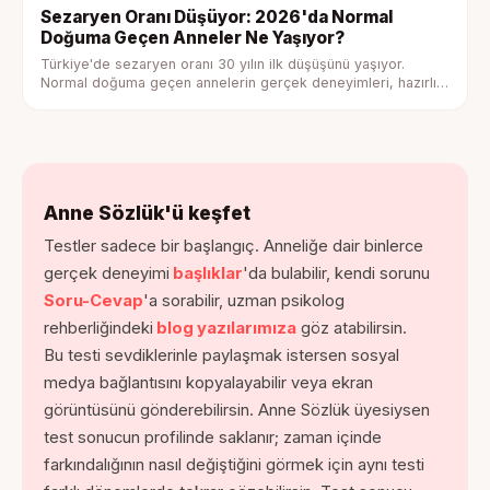
Sezaryen Oranı Düşüyor: 2026'da Normal
Doğuma Geçen Anneler Ne Yaşıyor?
Türkiye'de sezaryen oranı 30 yılın ilk düşüşünü yaşıyor.
Normal doğuma geçen annelerin gerçek deneyimleri, hazırlık
adımları ve psikolojik boyutuyla tam rehber.
Anne Sözlük'ü keşfet
Testler sadece bir başlangıç. Anneliğe dair binlerce
gerçek deneyimi
başlıklar
'da bulabilir, kendi sorunu
Soru-Cevap
'a sorabilir, uzman psikolog
rehberliğindeki
blog yazılarımıza
göz atabilirsin.
Bu testi sevdiklerinle paylaşmak istersen sosyal
medya bağlantısını kopyalayabilir veya ekran
görüntüsünü gönderebilirsin. Anne Sözlük üyesiysen
test sonucun profilinde saklanır; zaman içinde
farkındalığının nasıl değiştiğini görmek için aynı testi