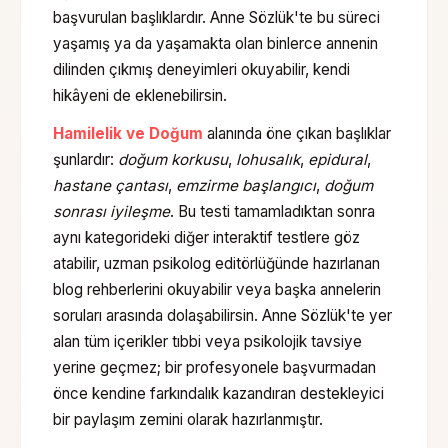
başvurulan başlıklardır. Anne Sözlük'te bu süreci
yaşamış ya da yaşamakta olan binlerce annenin
dilinden çıkmış deneyimleri okuyabilir, kendi
hikâyeni de eklenebilirsin.
Hamilelik ve Doğum
alanında öne çıkan başlıklar
şunlardır:
doğum korkusu
,
lohusalık
,
epidural
,
hastane çantası
,
emzirme başlangıcı
,
doğum
sonrası iyileşme
. Bu testi tamamladıktan sonra
aynı kategorideki diğer interaktif testlere göz
atabilir, uzman psikolog editörlüğünde hazırlanan
blog rehberlerini okuyabilir veya başka annelerin
soruları arasında dolaşabilirsin. Anne Sözlük'te yer
alan tüm içerikler tıbbi veya psikolojik tavsiye
yerine geçmez; bir profesyonele başvurmadan
önce kendine farkındalık kazandıran destekleyici
bir paylaşım zemini olarak hazırlanmıştır.