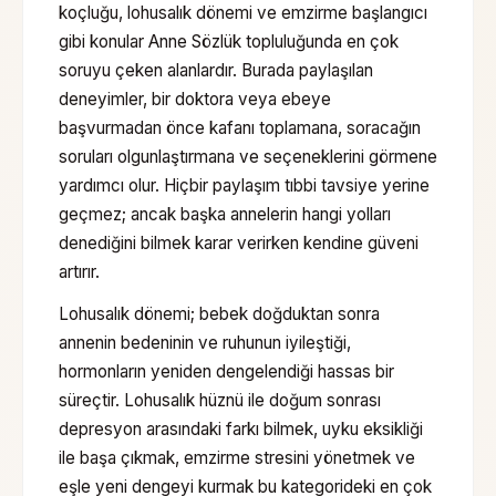
koçluğu, lohusalık dönemi ve emzirme başlangıcı
gibi konular Anne Sözlük topluluğunda en çok
soruyu çeken alanlardır. Burada paylaşılan
deneyimler, bir doktora veya ebeye
başvurmadan önce kafanı toplamana, soracağın
soruları olgunlaştırmana ve seçeneklerini görmene
yardımcı olur. Hiçbir paylaşım tıbbi tavsiye yerine
geçmez; ancak başka annelerin hangi yolları
denediğini bilmek karar verirken kendine güveni
artırır.
Lohusalık dönemi; bebek doğduktan sonra
annenin bedeninin ve ruhunun iyileştiği,
hormonların yeniden dengelendiği hassas bir
süreçtir. Lohusalık hüznü ile doğum sonrası
depresyon arasındaki farkı bilmek, uyku eksikliği
ile başa çıkmak, emzirme stresini yönetmek ve
eşle yeni dengeyi kurmak bu kategorideki en çok