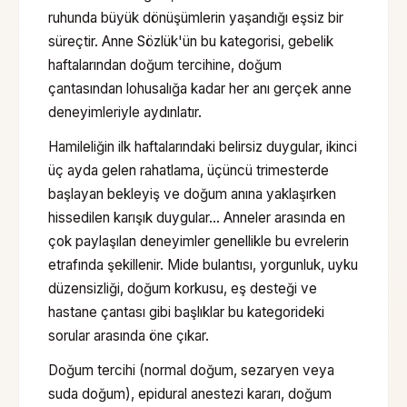
ruhunda büyük dönüşümlerin yaşandığı eşsiz bir
süreçtir. Anne Sözlük'ün bu kategorisi, gebelik
haftalarından doğum tercihine, doğum
çantasından lohusalığa kadar her anı gerçek anne
deneyimleriyle aydınlatır.
Hamileliğin ilk haftalarındaki belirsiz duygular, ikinci
üç ayda gelen rahatlama, üçüncü trimesterde
başlayan bekleyiş ve doğum anına yaklaşırken
hissedilen karışık duygular… Anneler arasında en
çok paylaşılan deneyimler genellikle bu evrelerin
etrafında şekillenir. Mide bulantısı, yorgunluk, uyku
düzensizliği, doğum korkusu, eş desteği ve
hastane çantası gibi başlıklar bu kategorideki
sorular arasında öne çıkar.
Doğum tercihi (normal doğum, sezaryen veya
suda doğum), epidural anestezi kararı, doğum