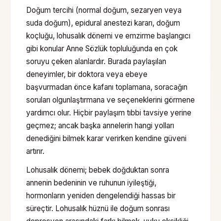
Doğum tercihi (normal doğum, sezaryen veya
suda doğum), epidural anestezi kararı, doğum
koçluğu, lohusalık dönemi ve emzirme başlangıcı
gibi konular Anne Sözlük topluluğunda en çok
soruyu çeken alanlardır. Burada paylaşılan
deneyimler, bir doktora veya ebeye
başvurmadan önce kafanı toplamana, soracağın
soruları olgunlaştırmana ve seçeneklerini görmene
yardımcı olur. Hiçbir paylaşım tıbbi tavsiye yerine
geçmez; ancak başka annelerin hangi yolları
denediğini bilmek karar verirken kendine güveni
artırır.
Lohusalık dönemi; bebek doğduktan sonra
annenin bedeninin ve ruhunun iyileştiği,
hormonların yeniden dengelendiği hassas bir
süreçtir. Lohusalık hüznü ile doğum sonrası