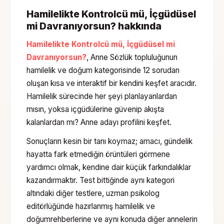
Hamilelikte Kontrolcü mü, İçgüdüsel
mi Davranıyorsun?
hakkında
Hamilelikte Kontrolcü mü, İçgüdüsel mi
Davranıyorsun?
, Anne Sözlük topluluğunun
hamilelik ve doğum
kategorisinde
12 sorudan
oluşan
kısa ve interaktif bir kendini keşfet aracıdır.
Hamilelik sürecinde her şeyi planlayanlardan
mısın, yoksa içgüdülerine güvenip akışta
kalanlardan mı? Anne adayı profilini keşfet.
Sonuçların kesin bir tanı koymaz; amacı, gündelik
hayatta fark etmediğin örüntüleri görmene
yardımcı olmak, kendine dair küçük farkındalıklar
kazandırmaktır. Test bittiğinde aynı kategori
altındaki diğer testlere, uzman psikolog
editörlüğünde hazırlanmış
hamilelik ve
doğum
rehberlerine ve aynı konuda diğer annelerin