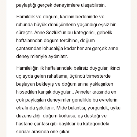
paylaştığı gerçek deneyimlere ulaşabilirsin.
Hamilelik ve doğum, kadının bedeninde ve
ruhunda büyük dönüşümlerin yaşandığı eşsiz bir
süreçtir. Anne Sözlük'ün bu kategorisi, gebelik
haftalarından doğum tercihine, doğum
çantasından lohusalığa kadar her anı gerçek anne
deneyimleriyle aydınlatır.
Hamileliğin ilk haftalarındaki belirsiz duygular, ikinci
üç ayda gelen rahatlama, üçüncü trimesterde
başlayan bekleyiş ve doğum anına yaklaşırken
hissedilen karışık duygular… Anneler arasında en
çok paylaşılan deneyimler genellikle bu evrelerin
etrafında şekillenir. Mide bulantısı, yorgunluk, uyku
düzensizliği, doğum korkusu, eş desteği ve
hastane çantası gibi başlıklar bu kategorideki
sorular arasında öne çıkar.