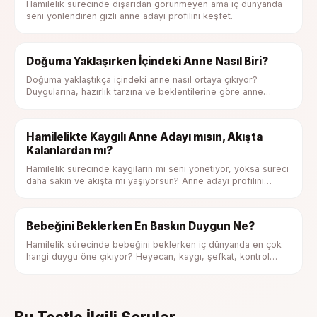
Hamilelik sürecinde dışarıdan görünmeyen ama iç dünyanda
seni yönlendiren gizli anne adayı profilini keşfet.
Doğuma Yaklaşırken İçindeki Anne Nasıl Biri?
Doğuma yaklaştıkça içindeki anne nasıl ortaya çıkıyor?
Duygularına, hazırlık tarzına ve beklentilerine göre anne
profilini keşfet.
Hamilelikte Kaygılı Anne Adayı mısın, Akışta
Kalanlardan mı?
Hamilelik sürecinde kaygıların mı seni yönetiyor, yoksa süreci
daha sakin ve akışta mı yaşıyorsun? Anne adayı profilini
keşfet.
Bebeğini Beklerken En Baskın Duygun Ne?
Hamilelik sürecinde bebeğini beklerken iç dünyanda en çok
hangi duygu öne çıkıyor? Heyecan, kaygı, şefkat, kontrol
ihtiyacı ya da belirsizlik duygunu keşfet.