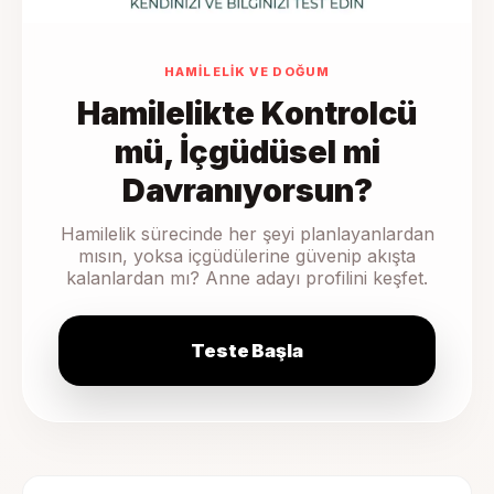
HAMILELIK VE DOĞUM
Hamilelikte Kontrolcü
mü, İçgüdüsel mi
Davranıyorsun?
Hamilelik sürecinde her şeyi planlayanlardan
mısın, yoksa içgüdülerine güvenip akışta
kalanlardan mı? Anne adayı profilini keşfet.
Teste Başla