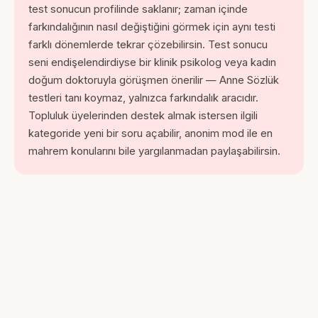
test sonucun profilinde saklanır; zaman içinde
farkındalığının nasıl değiştiğini görmek için aynı testi
farklı dönemlerde tekrar çözebilirsin. Test sonucu
seni endişelendirdiyse bir klinik psikolog veya kadın
doğum doktoruyla görüşmen önerilir — Anne Sözlük
testleri tanı koymaz, yalnızca farkındalık aracıdır.
Topluluk üyelerinden destek almak istersen ilgili
kategoride yeni bir soru açabilir, anonim mod ile en
mahrem konularını bile yargılanmadan paylaşabilirsin.