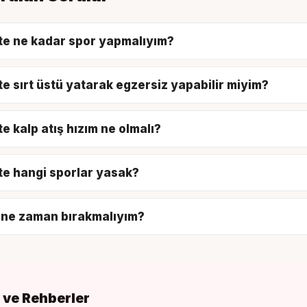
te ne kadar spor yapmalıyım?
te sırt üstü yatarak egzersiz yapabilir miyim?
te kalp atış hızım ne olmalı?
te hangi sporlar yasak?
 ne zaman bırakmalıyım?
ç ve Rehberler