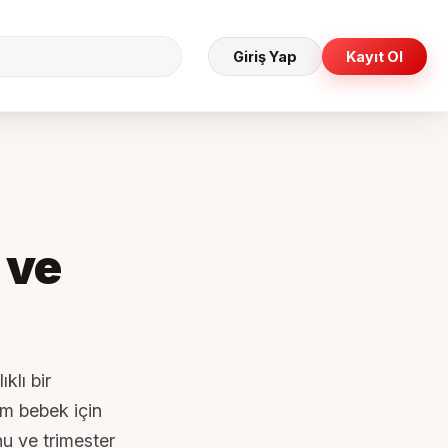
Giriş Yap
Kayıt Ol
 ve
klı bir
em bebek için
nu ve trimester