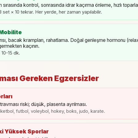
sırasında kontrol, sonrasında idrar kaçırma önleme, hızlı toparl
set × 10 tekrar. Her yerde, her zaman yapılabilir.
Mobilite
ğrısı, bacak krampları, rahatlama. Doğal genleşme hormonu (rela
ı germekten kaçının.
 10-15 dk.
lması Gereken Egzersizler
ları
 travması riski; düşük, plasenta ayrılması.
ketbol, futbol, voleybol, hokey, boks, judo, karate.
i Yüksek Sporlar