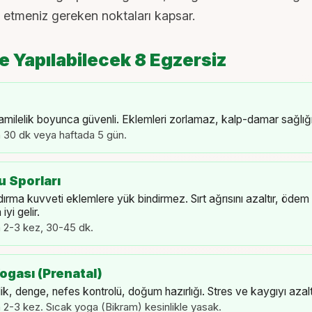
 etmeniz gereken noktaları kapsar.
 Yapılabilecek 8 Egzersiz
milelik boyunca güvenli. Eklemleri zorlamaz, kalp-damar sağlığı 
 30 dk veya haftada 5 gün.
 Sporları
dırma kuvveti eklemlere yük bindirmez. Sırt ağrısını azaltır, ödem
yi gelir.
 2-3 kez, 30-45 dk.
Yogası (Prenatal)
ik, denge, nefes kontrolü, doğum hazırlığı. Stres ve kaygıyı azaltı
 2-3 kez. Sıcak yoga (Bikram) kesinlikle yasak.