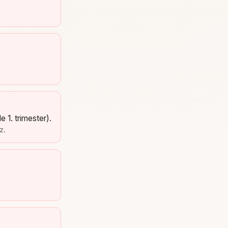
e 1. trimester).
z.