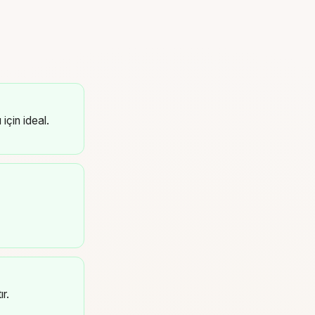
için ideal.
r.