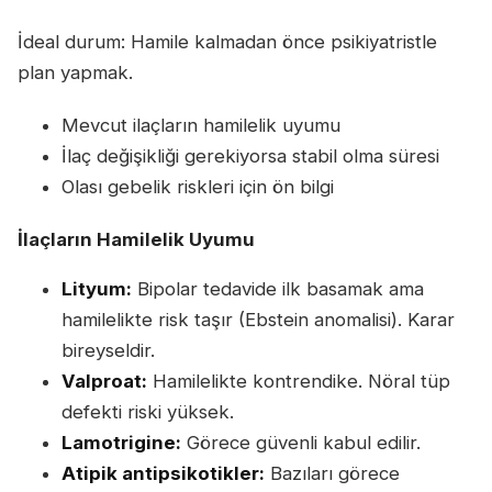
İdeal durum: Hamile kalmadan önce psikiyatristle
plan yapmak.
Mevcut ilaçların hamilelik uyumu
İlaç değişikliği gerekiyorsa stabil olma süresi
Olası gebelik riskleri için ön bilgi
İlaçların Hamilelik Uyumu
Lityum:
Bipolar tedavide ilk basamak ama
hamilelikte risk taşır (Ebstein anomalisi). Karar
bireyseldir.
Valproat:
Hamilelikte kontrendike. Nöral tüp
defekti riski yüksek.
Lamotrigine:
Görece güvenli kabul edilir.
Atipik antipsikotikler:
Bazıları görece