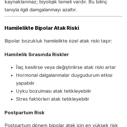
kaynaklanmaz; biyolojik temeli vardır. Bu bilinç
tanıyla ilgili damgalanmayı azaltır.
Hamilelikte Bipolar Atak Riski
Bipolar bozukluk hamilelikte özel atak riski taşır:
Hamilelik Sırasında Riskler
İlaç kesilirse veya değiştirilirse atak riski artar
Hormonal dalgalanmalar duygudurum etkisi
yapabilir
Uyku bozulması atak tetikleyebilir
Stres faktörleri atak tetikleyebilir
Postpartum Risk
Postpartum dönem bipolar atak için en yüksek risk