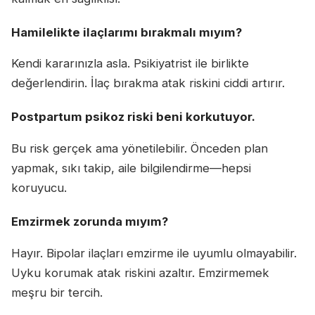
Hamilelikte ilaçlarımı bırakmalı mıyım?
Kendi kararınızla asla. Psikiyatrist ile birlikte
değerlendirin. İlaç bırakma atak riskini ciddi artırır.
Postpartum psikoz riski beni korkutuyor.
Bu risk gerçek ama yönetilebilir. Önceden plan
yapmak, sıkı takip, aile bilgilendirme—hepsi
koruyucu.
Emzirmek zorunda mıyım?
Hayır. Bipolar ilaçları emzirme ile uyumlu olmayabilir.
Uyku korumak atak riskini azaltır. Emzirmemek
meşru bir tercih.