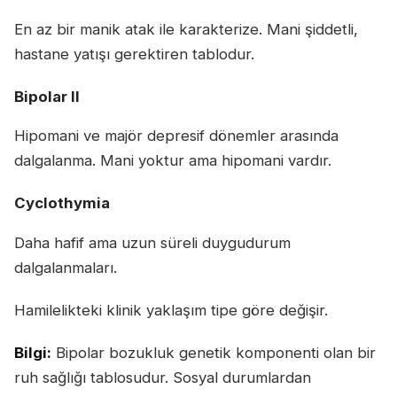
En az bir manik atak ile karakterize. Mani şiddetli,
hastane yatışı gerektiren tablodur.
Bipolar II
Hipomani ve majör depresif dönemler arasında
dalgalanma. Mani yoktur ama hipomani vardır.
Cyclothymia
Daha hafif ama uzun süreli duygudurum
dalgalanmaları.
Hamilelikteki klinik yaklaşım tipe göre değişir.
Bilgi:
Bipolar bozukluk genetik komponenti olan bir
ruh sağlığı tablosudur. Sosyal durumlardan