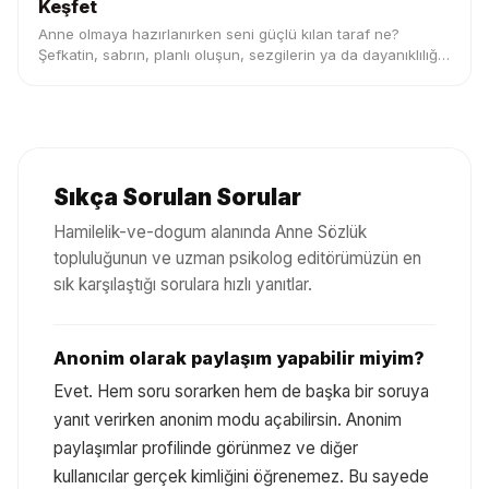
Keşfet
Anne olmaya hazırlanırken seni güçlü kılan taraf ne?
Şefkatin, sabrın, planlı oluşun, sezgilerin ya da dayanıklılığın
bu testte ortaya çıksın.
Sıkça Sorulan Sorular
Hamilelik-ve-dogum
alanında Anne Sözlük
topluluğunun ve uzman psikolog editörümüzün en
sık karşılaştığı sorulara hızlı yanıtlar.
Anonim olarak paylaşım yapabilir miyim?
Evet. Hem soru sorarken hem de başka bir soruya
yanıt verirken anonim modu açabilirsin. Anonim
paylaşımlar profilinde görünmez ve diğer
kullanıcılar gerçek kimliğini öğrenemez. Bu sayede