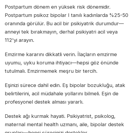
Postpartum dönem en yüksek risk dönemidir.
Postpartum psikoz bipolar I tanılı kadınlarda %25-50
oranında görülür. Bu acil bir psikiyatrik durumdur—
anneyi tek bırakmayın, derhal psikiyatri acil veya
112'yi arayın.
Emzirme kararını dikkatli verin. İlaçların emzirme
uyumu, uyku koruma ihtiyacı—hepsi göz önünde
tutulmalı. Emzirmemek meşru bir tercih.
Eşinizi sürece dahil edin. Eş bipolar bozukluğu, atak
belirtilerini, acil müdahale yollarını bilmeli. Eşin de
profesyonel destek alması yararlı.
Destek ağı kurmak hayati. Psikiyatrist, psikolog,
maternal mental health uzmanı, aile, bipolar destek
grupları—hepsi sürecinizi destekler.