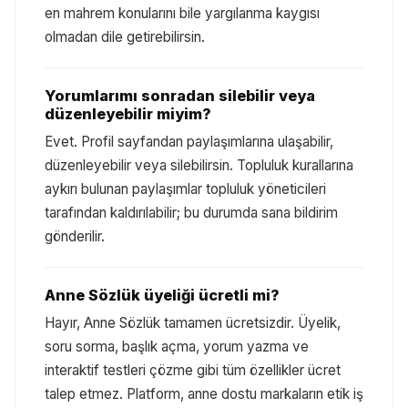
en mahrem konularını bile yargılanma kaygısı
olmadan dile getirebilirsin.
Yorumlarımı sonradan silebilir veya
düzenleyebilir miyim?
Evet. Profil sayfandan paylaşımlarına ulaşabilir,
düzenleyebilir veya silebilirsin. Topluluk kurallarına
aykırı bulunan paylaşımlar topluluk yöneticileri
tarafından kaldırılabilir; bu durumda sana bildirim
gönderilir.
Anne Sözlük üyeliği ücretli mi?
Hayır, Anne Sözlük tamamen ücretsizdir. Üyelik,
soru sorma, başlık açma, yorum yazma ve
interaktif testleri çözme gibi tüm özellikler ücret
talep etmez. Platform, anne dostu markaların etik iş