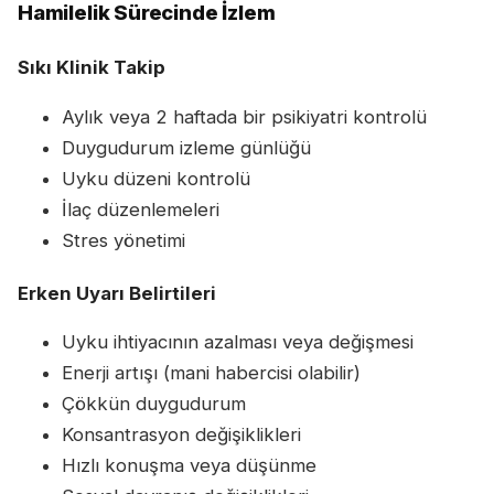
Hamilelik Sürecinde İzlem
Sıkı Klinik Takip
Aylık veya 2 haftada bir psikiyatri kontrolü
Duygudurum izleme günlüğü
Uyku düzeni kontrolü
İlaç düzenlemeleri
Stres yönetimi
Erken Uyarı Belirtileri
Uyku ihtiyacının azalması veya değişmesi
Enerji artışı (mani habercisi olabilir)
Çökkün duygudurum
Konsantrasyon değişiklikleri
Hızlı konuşma veya düşünme