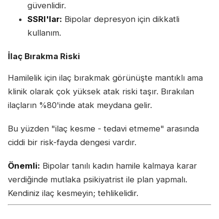
güvenlidir.
SSRI'lar:
Bipolar depresyon için dikkatli
kullanım.
İlaç Bırakma Riski
Hamilelik için ilaç bırakmak görünüşte mantıklı ama
klinik olarak çok yüksek atak riski taşır. Bırakılan
ilaçların %80'inde atak meydana gelir.
Bu yüzden "ilaç kesme - tedavi etmeme" arasında
ciddi bir risk-fayda dengesi vardır.
Önemli:
Bipolar tanılı kadın hamile kalmaya karar
verdiğinde mutlaka psikiyatrist ile plan yapmalı.
Kendiniz ilaç kesmeyin; tehlikelidir.