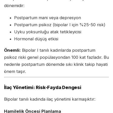
dönemidir:
Postpartum mani veya depresyon
Postpartum psikoz (bipolar I için %25-50 risk)
Uyku yoksunluğu atak tetikleyicisi
Hormonal düşüş etkisi
Önemli:
Bipolar I tanılı kadınlarda postpartum
psikoz riski genel popülasyondan 100 kat fazladır. Bu
nedenle postpartum dönemde sıkı klinik takip hayati
önem taşır.
İlaç Yönetimi: Risk-Fayda Dengesi
Bipolar tanılı kadında ilaç yönetimi karmaşıktır:
Hamilelik Öncesi Planlama