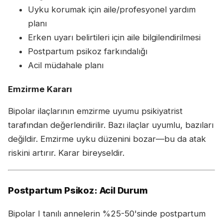
Uyku korumak için aile/profesyonel yardım
planı
Erken uyarı belirtileri için aile bilgilendirilmesi
Postpartum psikoz farkındalığı
Acil müdahale planı
Emzirme Kararı
Bipolar ilaçlarının emzirme uyumu psikiyatrist
tarafından değerlendirilir. Bazı ilaçlar uyumlu, bazıları
değildir. Emzirme uyku düzenini bozar—bu da atak
riskini artırır. Karar bireyseldir.
Postpartum Psikoz: Acil Durum
Bipolar I tanılı annelerin %25-50'sinde postpartum