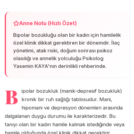
Anne Notu (Hızlı Özet)
Bipolar bozukluğu olan bir kadın için hamilelik
özel klinik dikkat gerektiren bir dönemdir. İlaç
yönetimi, atak riski, doğum sonrası psikoz
olasılığı ve annelik yolculuğu Psikolog
Yasemin KAYA'nın derinlikli rehberinde.
B
ipolar bozukluk (manik-depresif bozukluk)
kronik bir ruh sağlığı tablosudur. Mani,
hipomani ve depresyon dönemleri arasında
dalgalanan duygu durumu ile karakterizedir. Bu
tanıyı olan bir kadın hamile kalmak istediğinde veya
hamile olduğunda özel klinik dikkat gerektirir.