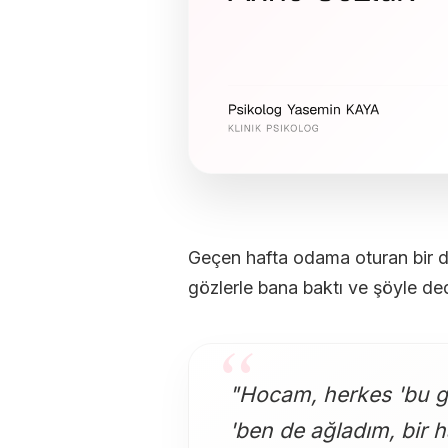
Geçen hafta odama oturan bir d
gözlerle bana baktı ve şöyle ded
"Hocam, herkes 'bu g
'ben de ağladım, bir 