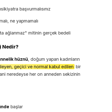
psikiyatra başvurmalısınız
pmalı, ne yapmamalı
kta ağlanmaz" mitinin gerçek bedeli
) Nedir?
nnelik hüznü
, doğum yapan kadınların
ileyen, geçici ve normal kabul edilen
bir
ani neredeyse her on anneden sekizinin
ünde
başlar