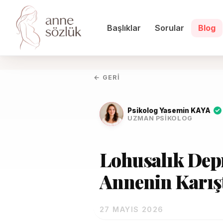
Başlıklar
Sorular
Blog
← GERI
Psikolog Yasemin KAYA
UZMAN PSIKOLOG
Lohusalık Dep
Annenin Karıştı
27 MAYIS 2026