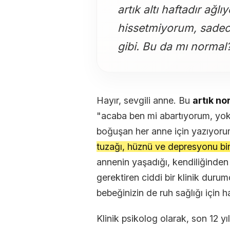
artık altı haftadır ağ
hissetmiyorum, sadece
gibi. Bu da mı normal
Hayır, sevgili anne. Bu
artık no
"acaba ben mi abartıyorum, yok
boğuşan her anne için yazıyor
tuzağı, hüznü ve depresyonu birb
annenin yaşadığı, kendiliğinden g
gerektiren ciddi bir klinik durum
bebeğinizin de ruh sağlığı için 
Klinik psikolog olarak, son 12 y