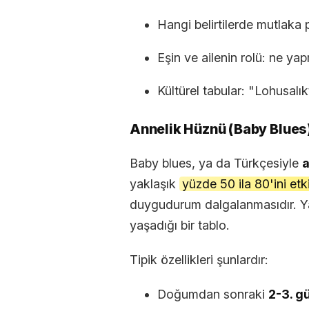
Hangi belirtilerde mutlaka 
Eşin ve ailenin rolü: ne ya
Kültürel tabular: "Lohusalı
Annelik Hüznü (Baby Blues
Baby blues, ya da Türkçesiyle
a
yaklaşık
yüzde 50 ila 80'ini etk
duygudurum dalgalanmasıdır. Y
yaşadığı bir tablo.
Tipik özellikleri şunlardır:
Doğumdan sonraki
2-3. g