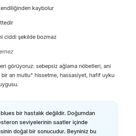
endiliğinden kaybolur
ettedir
ni ciddi şekilde bozmaz
lemez
ileri görüyoruz: sebepsiz ağlama nöbetleri, ani
lü, bir an mutlu" hissetme, hassasiyet, hafif uyku
duygusu.
blues bir hastalık değildir. Doğumdan
steron seviyelerinin saatler içinde
inin doğal bir sonucudur. Beyniniz bu