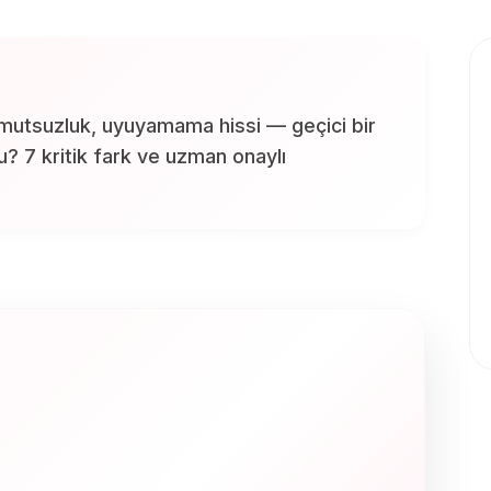
mutsuzluk, uyuyamama hissi — geçici bir
u? 7 kritik fark ve uzman onaylı