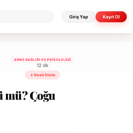
Giriş Yap
Kayıt Ol
ANNE SAĞLIĞI VE PSIKOLOJISI
12 dk
Sesli Dinle
ü mü? Çoğu