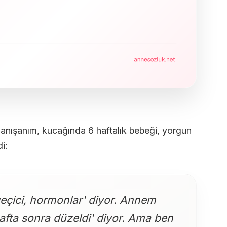
anışanım, kucağında 6 haftalık bebeği, yorgun
i:
eçici, hormonlar' diyor. Annem
hafta sonra düzeldi' diyor. Ama ben