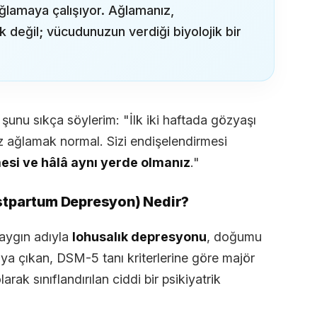
lamaya çalışıyor. Ağlamanız,
ık değil; vücudunuzun verdiği biyolojik bir
unu sıkça söylerim: "İlk iki haftada gözyaşı
 ağlamak normal. Sizi endişelendirmesi
mesi ve hâlâ aynı yerde olmanız
."
stpartum Depresyon) Nedir?
aygın adıyla
lohusalık depresyonu
, doğumu
ya çıkan, DSM-5 tanı kriterlerine göre majör
arak sınıflandırılan ciddi bir psikiyatrik