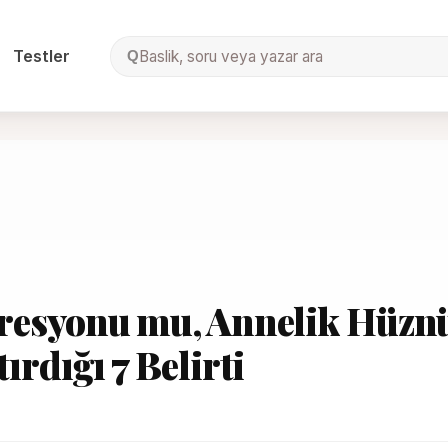
Testler
Baslik, soru veya yazar ara
Q
resyonu mu, Annelik Hüzn
rdığı 7 Belirti