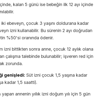
içinde, kalan 5 günü ise bebeğin ilk 12 ayı içinde
labilir.
iki ebeveyn, çocuk 3 yaşını doldurana kadar
eyn izni kullanabilir. Bu sürenin 2 ayı doğrudan
tin %50'si oranında ödenir.
izni bittikten sonra anne, çocuk 12 aylık olana
 çalışma talebinde bulunabilir; işveren red için
ak zorunda.
ği genişledi:
Süt izni çocuk 1,5 yaşına kadar
a kadar 1,5 saatti).
apan annenin yıllık izni doğum yılı için 5 gün