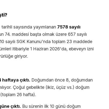
şti?
 tarihli sayısında yayımlanan
7578 sayılı
nun 74. maddesi başta olmak üzere 657 sayılı
510 sayılı SGK Kanunu'nda toplam 23 maddede
ümleri itibariyle 1 Haziran 2026'da, ebeveyn izni
ürlüğe giriyor.
 haftaya çıktı.
Doğumdan önce 8, doğumdan
nılıyor. Çoğul gebelikte (ikiz, üçüz vs.) doğum
 (toplam 26 hafta).
güne çıktı.
Bu sürenin ilk 10 günü doğum