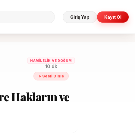
Giriş Yap
Kayıt Ol
HAMILELIK VE DOĞUM
10 dk
Sesli Dinle
re Hakların ve