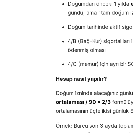
Doğumdan önceki 1 yılda
gündü; ama "tam doğum izn
Doğum tarihinde aktif sigor
4/B (Bağ-Kur) sigortalıları 
ödenmiş olması
4/C (memur) için ayrı bir
Hesap nasıl yapılır?
Doğum izninde alacağınız günl
ortalaması / 90 × 2/3
formülüyl
ortalamasının üçte ikisi günlük 
Örnek: Burcu son 3 ayda toplam