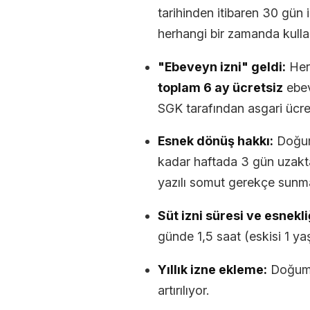
tarihinden itibaren 30 gün 
herhangi bir zamanda kullanı
"Ebeveyn izni" geldi:
Her 
toplam 6 ay ücretsiz
ebev
SGK tarafından asgari ücre
Esnek dönüş hakkı:
Doğum 
kadar haftada 3 gün uzaktan
yazılı somut gerekçe sunm
Süt izni süresi ve esnekli
günde 1,5 saat (eskisi 1 yaş
Yıllık izne ekleme:
Doğum y
artırılıyor.