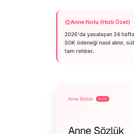
Anne Notu (Hızlı Özet)
2026'da yasalaşan 24 haftal
SGK ödeneği nasıl alınır, süt 
tam rehber.