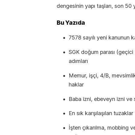
dengesinin yapı taşları, son 50 
Bu Yazıda
7578 sayılı yeni kanunun ka
SGK doğum parası (geçici 
adımları
Memur, işçi, 4/B, mevsimlik
haklar
Baba izni, ebeveyn izni ve s
En sık karşılaşılan tuzaklar
İşten çıkarılma, mobbing v