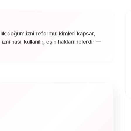
ık doğum izni reformu: kimleri kapsar,
izni nasıl kullanılır, eşin hakları nelerdir —