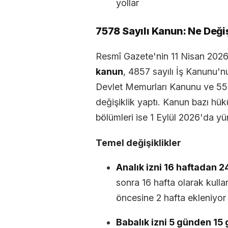
yollar
7578 Sayılı Kanun: Ne Deği
Resmî Gazete'nin 11 Nisan 2026
kanun
, 4857 sayılı İş Kanunu'
Devlet Memurları Kanunu ve 5
değişiklik yaptı. Kanun bazı hük
bölümleri ise 1 Eylül 2026'da yür
Temel değişiklikler
Analık izni 16 haftadan 24
sonra 16 hafta olarak kulla
öncesine 2 hafta ekleniyor
Babalık izni 5 günden 15 