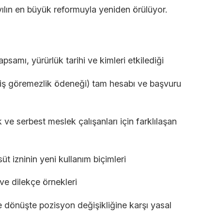
yılın en büyük reformuyla yeniden örülüyor.
psamı, yürürlük tarihi ve kimleri etkilediği
iş göremezlik ödeneği) tam hesabı ve başvuru
 ve serbest meslek çalışanları için farklılaşan
üt izninin yeni kullanım biçimleri
 ve dilekçe örnekleri
e dönüşte pozisyon değişikliğine karşı yasal