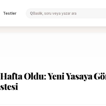
Testler
Baslik, soru veya yazar ara
Q
Hafta Oldu: Yeni Yasaya Gö
stesi