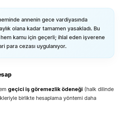
neminde annenin gece vardiyasında
2 aylık olana kadar tamamen yasakladı. Bu
em kamu için geçerli; ihlal eden işverene
ari para cezası uygulanıyor.
esap
alem
geçici iş göremezlik ödeneği
(halk dilinde
kleriyle birlikte hesaplama yöntemi daha