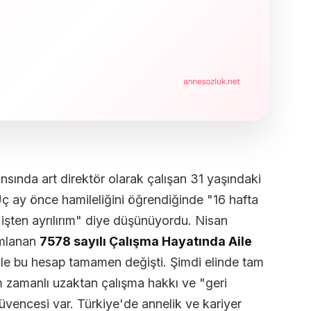
ansında art direktör olarak çalışan 31 yaşındaki
Üç ay önce hamileliğini öğrendiğinde "16 hafta
ten ayrılırım" diye düşünüyordu. Nisan
ımlanan
7578 sayılı Çalışma Hayatında Aile
ile bu hesap tamamen değişti. Şimdi elinde tam
tam zamanlı uzaktan çalışma hakkı ve "geri
vencesi var. Türkiye'de annelik ve kariyer