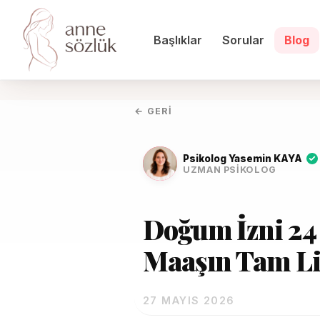
Başlıklar
Sorular
Blog
← GERI
Psikolog Yasemin KAYA
UZMAN PSIKOLOG
Doğum İzni 24 
Maaşın Tam Li
27 MAYIS 2026