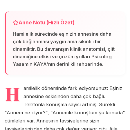
Anne Notu (Hızlı Özet)
Hamilelik sürecinde eşinizin annesine daha
çok bağlanması yaygın ama sıkıntılı bir
dinamiktir. Bu davranışın klinik anatomisi, çift
dinamiğine etkisi ve çözüm yolları Psikolog
Yasemin KAYA'nın derinlikli rehberinde.
H
amilelik döneminde fark ediyorsunuz: Eşiniz
annesine eskisinden daha çok bağlı.
Telefonla konuşma sayısı artmış. Sürekli
"Annem ne diyor?", "Annemle konuştum şu konuda"
cümleleri var. Annesinin tavsiyelerine sizin
tavsiyelerinizden daha çok değer veriyor gibi. Aile