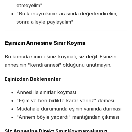
etmeyelim"
"Bu konuyu ikimiz arasında değerlendirelim,
sonra aileyle paylaşalım"
Eşinizin Annesine Sınır Koyma
Bu konuda sınırı eşiniz koymalı, siz değil. Eşinizin
annesinin "kendi annesi" olduğunu unutmayın.
Eşinizden Beklenenler
Annesi ile sınırlar koyması
"Eşim ve ben birlikte karar veririz" demesi
Müdahale durumunda eşinin yanında durması
"Annem böyle yapardı" mantığından çıkması
Siz Annesine Direkt Sınır Koymamalısınız