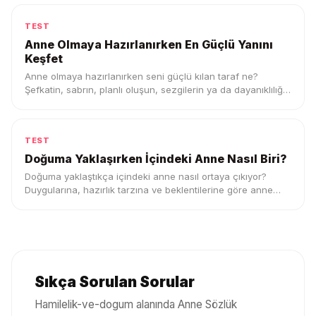
TEST
Anne Olmaya Hazırlanırken En Güçlü Yanını
Keşfet
Anne olmaya hazırlanırken seni güçlü kılan taraf ne?
Şefkatin, sabrın, planlı oluşun, sezgilerin ya da dayanıklılığın
bu testte ortaya çıksın.
TEST
Doğuma Yaklaşırken İçindeki Anne Nasıl Biri?
Doğuma yaklaştıkça içindeki anne nasıl ortaya çıkıyor?
Duygularına, hazırlık tarzına ve beklentilerine göre anne
profilini keşfet.
Sıkça Sorulan Sorular
Hamilelik-ve-dogum
alanında Anne Sözlük