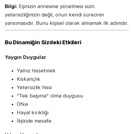
Bilgi:
Eşinizin annesine yönelmesi sizin
yetersizliğinizin değil, onun kendi sürecinin
yansımasıdır. Bunu kişisel olarak almamak ilk adımdır.
Bu Dinamiğin Sizdeki Etkileri
Yaygın Duygular
Yalnız hissetmek
Kıskançlık
Yetersizlik hissi
"Tek başıma" olma duygusu
Öfke
Hayal kırıklığı
İlişkide mesafe