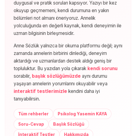
duygusal ve pratik soruları kapsıyor. Yazıyı bir kez
okuyup geçmemeni, kendi durumuna en yakın
bölümleri not almanı öneriyoruz. Annelik
yolculuğunda en değerli kaynak, kendi deneyimin ile
uzman bilgisinin birleşmesidir.
Anne Sözlük yalnızca bir okuma platformu değil; aynı
zamanda annelerin birbirini dinlediği, deneyim
aktardığı ve uzmanlardan destek aldığı geniş bir
topluluktur. Bu yazıdan yola çıkarak
kendi sorunu
sorabilir,
başlık sözlüğümüzde
aynı durumu
yaşayan annelerin yorumlarını okuyabilir veya
interaktif testlerimizle
kendini daha iyi
tanıyabilirsin.
Tüm rehberler
Psikolog Yasemin KAYA
Soru-Cevap
Başlık Sözlüğü
İnteraktif Testler
Hakkımızda