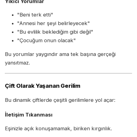
Yıkıcı Yorumlar
"Beni terk etti"
"Annesi her şeyi belirleyecek"
"Bu evlilik beklediğim gibi değil"
"Çocuğum onun olacak"
Bu yorumlar yaygındır ama tek başına gerçeği
yansıtmaz.
Çift Olarak Yaşanan Gerilim
Bu dinamik çiftlerde çeşitli gerilimlere yol açar:
İletişim Tıkanması
Eşinizle açık konuşamamak, biriken kırgınlık.