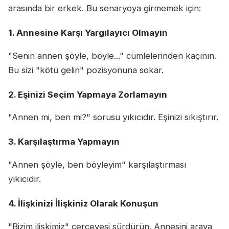
arasında bir erkek. Bu senaryoya girmemek için:
1. Annesine Karşı Yargılayıcı Olmayın
"Senin annen şöyle, böyle..." cümlelerinden kaçının.
Bu sizi "kötü gelin" pozisyonuna sokar.
2. Eşinizi Seçim Yapmaya Zorlamayın
"Annen mi, ben mi?" sorusu yıkıcıdır. Eşinizi sıkıştırır.
3. Karşılaştırma Yapmayın
"Annen şöyle, ben böyleyim" karşılaştırması
yıkıcıdır.
4. İlişkinizi İlişkiniz Olarak Konuşun
"Bizim ilişkimiz" çerçevesi sürdürün. Annesini araya