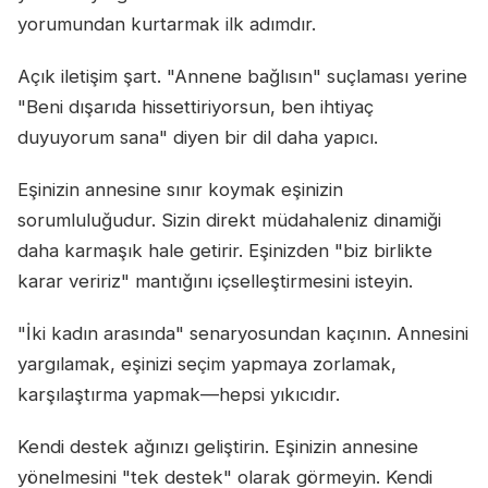
yorumundan kurtarmak ilk adımdır.
Açık iletişim şart. "Annene bağlısın" suçlaması yerine
"Beni dışarıda hissettiriyorsun, ben ihtiyaç
duyuyorum sana" diyen bir dil daha yapıcı.
Eşinizin annesine sınır koymak eşinizin
sorumluluğudur. Sizin direkt müdahaleniz dinamiği
daha karmaşık hale getirir. Eşinizden "biz birlikte
karar veririz" mantığını içselleştirmesini isteyin.
"İki kadın arasında" senaryosundan kaçının. Annesini
yargılamak, eşinizi seçim yapmaya zorlamak,
karşılaştırma yapmak—hepsi yıkıcıdır.
Kendi destek ağınızı geliştirin. Eşinizin annesine
yönelmesini "tek destek" olarak görmeyin. Kendi