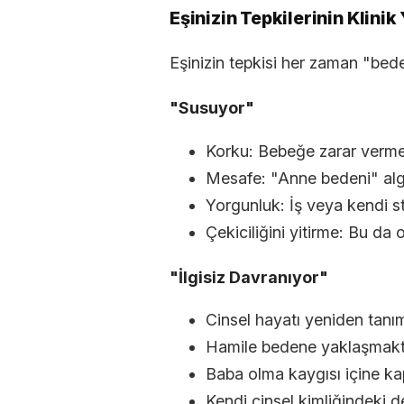
Eşinizin Tepkilerinin Klini
Eşinizin tepkisi her zaman "beden 
"Susuyor"
Korku: Bebeğe zarar verme
Mesafe: "Anne bedeni" alg
Yorgunluk: İş veya kendi st
Çekiciliğini yitirme: Bu da 
"İlgisiz Davranıyor"
Cinsel hayatı yeniden tan
Hamile bedene yaklaşmakt
Baba olma kaygısı içine 
Kendi cinsel kimliğindeki 