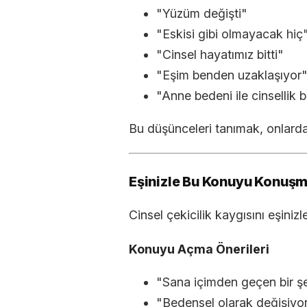
"Yüzüm değişti"
"Eskisi gibi olmayacak hiç
"Cinsel hayatımız bitti"
"Eşim benden uzaklaşıyor
"Anne bedeni ile cinsellik
Bu düşünceleri tanımak, onlarda
Eşinizle Bu Konuyu Konuş
Cinsel çekicilik kaygısını eşiniz
Konuyu Açma Önerileri
"Sana içimden geçen bir ş
"Bedensel olarak değişiyo