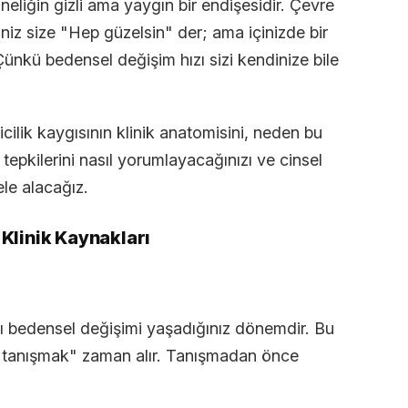
eliğin gizli ama yaygın bir endişesidir. Çevre
iniz size "Hep güzelsin" der; ama içinizde bir
ünkü bedensel değişim hızı sizi kendinize bile
cilik kaygısının klinik anatomisini, neden bu
tepkilerini nasıl yorumlayacağınızı ve cinsel
ele alacağız.
 Klinik Kaynakları
zlı bedensel değişimi yaşadığınız dönemdir. Bu
e "tanışmak" zaman alır. Tanışmadan önce