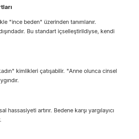
tları
ikle "ince beden" üzerinden tanımlanır.
şındadır. Bu standart içselleştirildiyse, kendi
adın" kimlikleri çatışabilir. "Anne olunca cinsel
ygındır.
 hassasiyeti artırır. Bedene karşı yargılayıcı
.