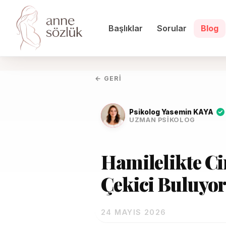
Başlıklar
Sorular
Blog
← GERI
Psikolog Yasemin KAYA
UZMAN PSIKOLOG
Hamilelikte Ci
Çekici Buluyo
24 MAYIS 2026