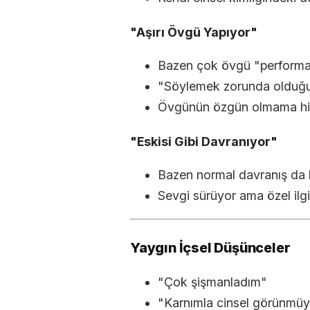
"Aşırı Övgü Yapıyor"
Bazen çok övgü "performans
"Söylemek zorunda olduğu
Övgünün özgün olmama hi
"Eskisi Gibi Davranıyor"
Bazen normal davranış da ka
Sevgi sürüyor ama özel ilgi
Yaygın İçsel Düşünceler
"Çok şişmanladım"
"Karnımla cinsel görünmü