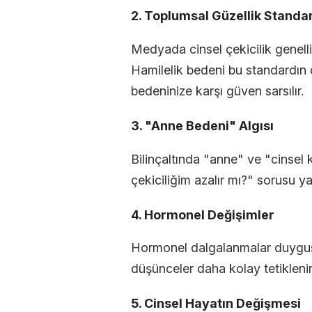
2. Toplumsal Güzellik Standar
Medyada cinsel çekicilik genell
Hamilelik bedeni bu standardın dı
bedeninize karşı güven sarsılır.
3. "Anne Bedeni" Algısı
Bilinçaltında "anne" ve "cinsel k
çekiciliğim azalır mı?" sorusu ya
4. Hormonel Değişimler
Hormonel dalgalanmalar duygusal
düşünceler daha kolay tetiklenir
5. Cinsel Hayatın Değişmesi