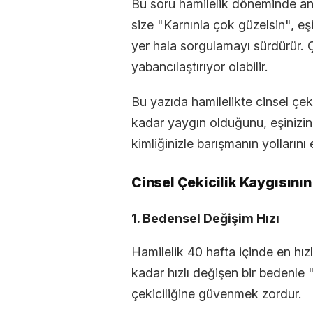
Bu soru hamilelik döneminde ann
size "Karnınla çok güzelsin", eş
yer hala sorgulamayı sürdürür. Ç
yabancılaştırıyor olabilir.
Bu yazıda hamilelikte cinsel çeki
kadar yaygın olduğunu, eşinizin 
kimliğinizle barışmanın yollarını 
Cinsel Çekicilik Kaygısının
1. Bedensel Değişim Hızı
Hamilelik 40 hafta içinde en hı
kadar hızlı değişen bir bedenl
çekiciliğine güvenmek zordur.