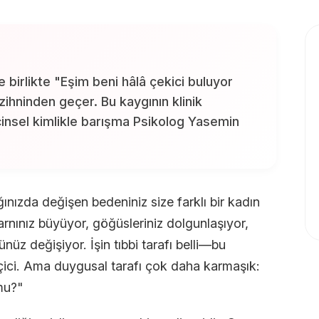
 birlikte "Eşim beni hâlâ çekici buluyor
ihninden geçer. Bu kaygının klinik
 cinsel kimlikle barışma Psikolog Yasemin
ınızda değişen bedeniniz size farklı bir kadın
arnınız büyüyor, göğüsleriniz dolgunlaşıyor,
ünüz değişiyor. İşin tıbbi tarafı belli—bu
ici. Ama duygusal tarafı çok daha karmaşık:
mu?"