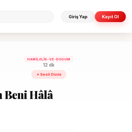
Giriş Yap
Kayıt Ol
HAMILELIK-VE-DOGUM
12 dk
Sesli Dinle
m Beni Hâlâ