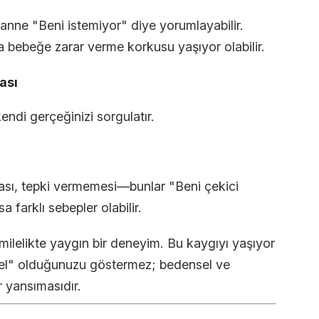
a, anne "Beni istemiyor" diye yorumlayabilir.
 bebeğe zarar verme korkusu yaşıyor olabilir.
ası
ndi gerçeğinizi sorgulatır.
ası, tepki vermemesi—bunlar "Beni çekici
 farklı sebepler olabilir.
amilelikte yaygın bir deneyim. Bu kaygıyı yaşıyor
sel" olduğunuzu göstermez; bedensel ve
r yansımasıdır.