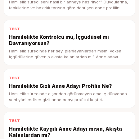
Hamilelik süreci seni nasıl bir anneye hazırlıyor? Duygularına,
tepkilerine ve hazırlık tarzına göre dönüşen anne profilini
keşfet.
TEST
Hamilelikte Kontrolcü mü, İçgüdüsel mi
Davranıyorsun?
Hamilelik sürecinde her şeyi planlayanlardan mısın, yoksa
içgüdülerine güvenip akışta kalanlardan mı? Anne adayı
profilini keşfet.
TEST
Hamilelikte Gizli Anne Adayı Profilin Ne?
Hamilelik sürecinde dışarıdan görünmeyen ama iç dünyanda
seni yönlendiren gizli anne adayı profilini keşfet.
TEST
Hamilelikte Kaygılı Anne Adayı mısın, Akışta
Kalanlardan mı?