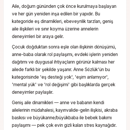
Aile, doğum gününden çok önce kurulmaya başlayan
ve her gün yeniden inşa edilen bir yapıdır. Bu
kategoride eş dinamikleri, ebeveynlik tarzları, geniş
aile ilişkileri ve sınır koyma üzerine annelerin
deneyimleri bir araya gelir.
Çocuk doğduktan sonra eşle olan ilişkinin dönüşümü,
anne-baba olarak rol paylaşımı, evdeki işlerin yeniden
dağıtımı ve duygusal ihtiyaçların görünür kalması her
ailede farklı bir şekilde yaşanır. Anne Sözlük'ün bu
kategorisinde 'eş desteği yok', 'eşim anlamıyor',
'mental yük' ve 'rol değişimi' gibi başlıklarda gerçek
deneyimler paylaşılır.
Geniş aile dinamikleri — anne ve babanın kendi
ailelerinin müdahalesi, kayınvalide-gelin ilişkisi, akraba
baskısı ve büyükanne/büyükbaba ile bebek bakımı
paylaşımı — pek çok evin gizli kalan stres kaynağıdır.