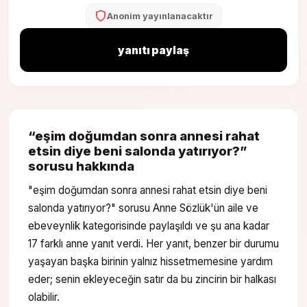
Anonim yayınlanacaktır
yanıtı paylaş
“
eşim doğumdan sonra annesi rahat
etsin diye beni salonda yatırıyor?
”
sorusu hakkında
"eşim doğumdan sonra annesi rahat etsin diye beni
salonda yatırıyor?" sorusu Anne Sözlük'ün aile ve
ebeveynlik kategorisinde paylaşıldı ve şu ana kadar
17 farklı anne yanıt verdi. Her yanıt, benzer bir durumu
yaşayan başka birinin yalnız hissetmemesine yardım
eder; senin ekleyeceğin satır da bu zincirin bir halkası
olabilir.