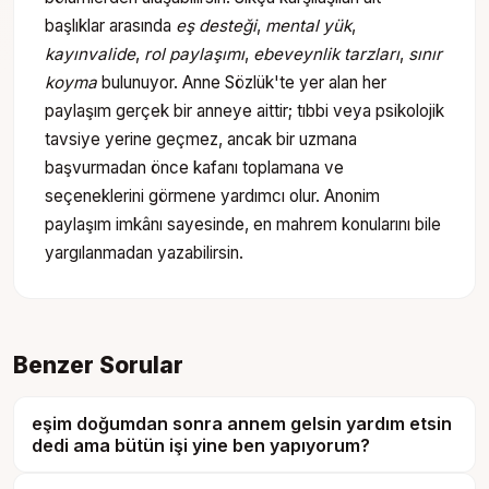
başlıklar arasında
eş desteği
,
mental yük
,
kayınvalide
,
rol paylaşımı
,
ebeveynlik tarzları
,
sınır
koyma
bulunuyor. Anne Sözlük'te yer alan her
paylaşım gerçek bir anneye aittir; tıbbi veya psikolojik
tavsiye yerine geçmez, ancak bir uzmana
başvurmadan önce kafanı toplamana ve
seçeneklerini görmene yardımcı olur. Anonim
paylaşım imkânı sayesinde, en mahrem konularını bile
yargılanmadan yazabilirsin.
Benzer Sorular
eşim doğumdan sonra annem gelsin yardım etsin
dedi ama bütün işi yine ben yapıyorum?