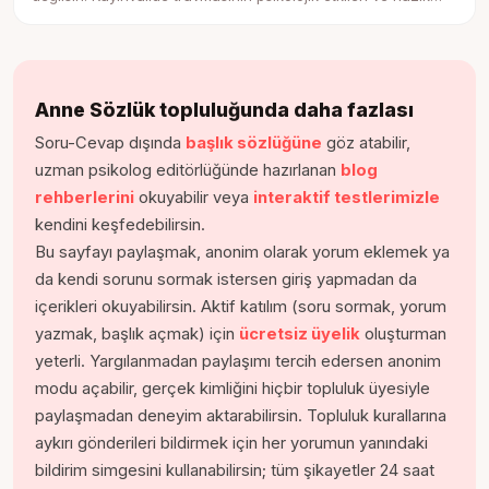
ama net sınır koyma adımları.
Anne Sözlük topluluğunda daha fazlası
Soru-Cevap dışında
başlık sözlüğüne
göz atabilir,
uzman psikolog editörlüğünde hazırlanan
blog
rehberlerini
okuyabilir veya
interaktif testlerimizle
kendini keşfedebilirsin.
Bu sayfayı paylaşmak, anonim olarak yorum eklemek ya
da kendi sorunu sormak istersen giriş yapmadan da
içerikleri okuyabilirsin. Aktif katılım (soru sormak, yorum
yazmak, başlık açmak) için
ücretsiz üyelik
oluşturman
yeterli. Yargılanmadan paylaşımı tercih edersen anonim
modu açabilir, gerçek kimliğini hiçbir topluluk üyesiyle
paylaşmadan deneyim aktarabilirsin. Topluluk kurallarına
aykırı gönderileri bildirmek için her yorumun yanındaki
bildirim simgesini kullanabilirsin; tüm şikayetler 24 saat