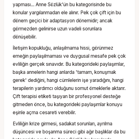
yapması… Anne Sözlük'ün bu kategorisinde bu
konular yargılanmadan ele alınır. Pek çok çift için bu
dönem geçici bir adaptasyon dönemidir; ancak
görmezden gelinirse uzun vadeli sorunlara
dönüşebilir.
İletişim kopukluğu, anlaşılmama hissi, görünmez
emeğin paylaşılmaması ve duygusal mesafe pek çok
evliliğin gerçek sınavıdır. Bu kategorideki paylaşımlar,
başka annelerin hangi anlarda 'tamam, konuşmak
gerek' dediğini, hangi cümlelerin işe yaradığını, hangi
terapilerin yardımcı olduğunu somut örneklerle aktarır.
Çift terapisi etiketi taşıyan bir profesyonel desteğe
gitmeden önce, bu kategorideki paylaşımlar konuyu
eşinle açma cesareti verebilir.
Evliliğin krize girmesi, sadakat sorunları, ayrılma
düşüncesi ve boşanma süreci gibi ağır başlıklar da bu