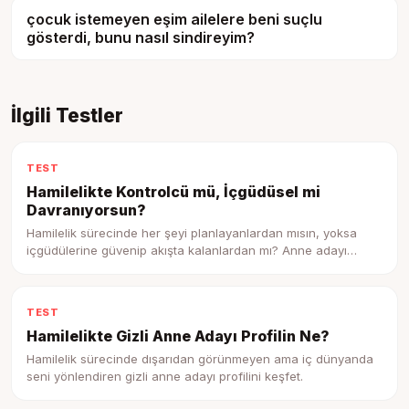
çocuk istemeyen eşim ailelere beni suçlu
gösterdi, bunu nasıl sindireyim?
İlgili Testler
TEST
Hamilelikte Kontrolcü mü, İçgüdüsel mi
Davranıyorsun?
Hamilelik sürecinde her şeyi planlayanlardan mısın, yoksa
içgüdülerine güvenip akışta kalanlardan mı? Anne adayı
profilini keşfet.
TEST
Hamilelikte Gizli Anne Adayı Profilin Ne?
Hamilelik sürecinde dışarıdan görünmeyen ama iç dünyanda
seni yönlendiren gizli anne adayı profilini keşfet.