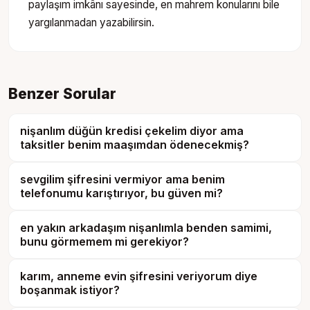
paylaşım imkânı sayesinde, en mahrem konularını bile
yargılanmadan yazabilirsin.
Benzer Sorular
nişanlım düğün kredisi çekelim diyor ama
taksitler benim maaşımdan ödenecekmiş?
sevgilim şifresini vermiyor ama benim
telefonumu karıştırıyor, bu güven mi?
en yakın arkadaşım nişanlımla benden samimi,
bunu görmemem mi gerekiyor?
karım, anneme evin şifresini veriyorum diye
boşanmak istiyor?