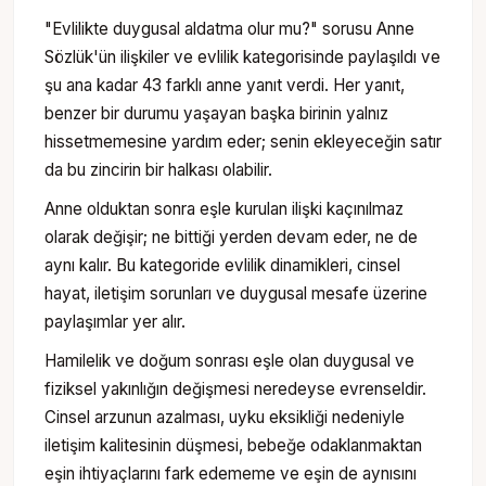
"Evlilikte duygusal aldatma olur mu?" sorusu Anne
Sözlük'ün ilişkiler ve evlilik kategorisinde paylaşıldı ve
şu ana kadar 43 farklı anne yanıt verdi. Her yanıt,
benzer bir durumu yaşayan başka birinin yalnız
hissetmemesine yardım eder; senin ekleyeceğin satır
da bu zincirin bir halkası olabilir.
Anne olduktan sonra eşle kurulan ilişki kaçınılmaz
olarak değişir; ne bittiği yerden devam eder, ne de
aynı kalır. Bu kategoride evlilik dinamikleri, cinsel
hayat, iletişim sorunları ve duygusal mesafe üzerine
paylaşımlar yer alır.
Hamilelik ve doğum sonrası eşle olan duygusal ve
fiziksel yakınlığın değişmesi neredeyse evrenseldir.
Cinsel arzunun azalması, uyku eksikliği nedeniyle
iletişim kalitesinin düşmesi, bebeğe odaklanmaktan
eşin ihtiyaçlarını fark edememe ve eşin de aynısını