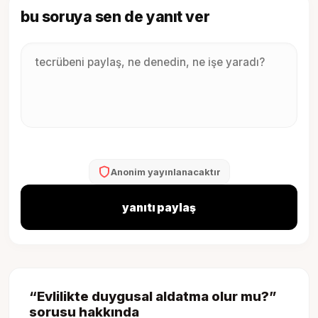
bu soruya sen de yanıt ver
Anonim yayınlanacaktır
yanıtı paylaş
“
Evlilikte duygusal aldatma olur mu?
”
sorusu hakkında