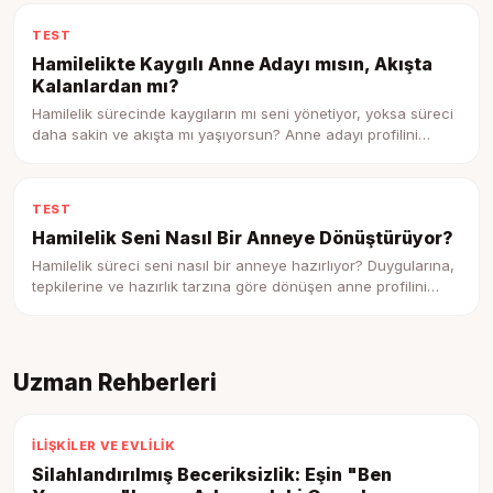
TEST
Hamilelikte Kaygılı Anne Adayı mısın, Akışta
Kalanlardan mı?
Hamilelik sürecinde kaygıların mı seni yönetiyor, yoksa süreci
daha sakin ve akışta mı yaşıyorsun? Anne adayı profilini
keşfet.
TEST
Hamilelik Seni Nasıl Bir Anneye Dönüştürüyor?
Hamilelik süreci seni nasıl bir anneye hazırlıyor? Duygularına,
tepkilerine ve hazırlık tarzına göre dönüşen anne profilini
keşfet.
Uzman Rehberleri
İLIŞKILER VE EVLILIK
Silahlandırılmış Beceriksizlik: Eşin "Ben