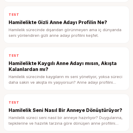
profilini keşfet.
TEST
Hamilelikte Gizli Anne Adayı Profilin Ne?
Hamilelik sürecinde dışarıdan görünmeyen ama iç dünyanda
seni yönlendiren gizli anne adayı profilini keşfet.
TEST
Hamilelikte Kaygılı Anne Adayı mısın, Akışta
Kalanlardan mı?
Hamilelik sürecinde kaygıların mı seni yönetiyor, yoksa süreci
daha sakin ve akışta mı yaşıyorsun? Anne adayı profilini
keşfet.
TEST
Hamilelik Seni Nasıl Bir Anneye Dönüştürüyor?
Hamilelik süreci seni nasıl bir anneye hazırlıyor? Duygularına,
tepkilerine ve hazırlık tarzına göre dönüşen anne profilini
keşfet.