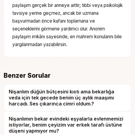
paylaşım gerçek bir anneye aittir; tıbbi veya psikolojik
tavsiye yerine geçmez, ancak bir uzmana
başvurmadan önce kafanı toplamana ve
seçeneklerini görmene yardımcı olur. Anonim
paylaşım imkânı sayesinde, en mahrem konularını bile
yargılanmadan yazabilirsin.
Benzer Sorular
Nişanlım düğün bütçesini kıstı ama bekarlığa
veda için tek gecede benim üç aylık maaşımı
harcadı. Ses çıkarınca cimri oldum.?
Nişanlımın bekar evindeki eşyalarla evlenmemizi
istiyorlar, benim çeyizim var erkek tarafı üstüne
düşeni yapmıyor mu?