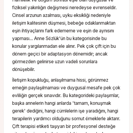
fiziksel yakınlığın değişmesi neredeyse evrenseldir.
Cinsel arzunun azalması, uyku eksikliği nedeniyle
iletişim kalitesinin düşmesi, bebeğe odaklanmaktan
eşin ihtiyaçlarını fark edememe ve eşin de aynısını
yapması… Anne Sözlük'ün bu kategorisinde bu
konular yargılanmadan ele alınır. Pek çok çift için bu
dönem geçici bir adaptasyon dönemidir; ancak
görmezden gelinirse uzun vadeli sorunlara
dönüşebilir.
İletişim kopukluğu, anlaşılmama hissi, görünmez
emeğin paylaşılmaması ve duygusal mesafe pek çok
evliliğin gerçek sınavıdır. Bu kategorideki paylaşımlar,
başka annelerin hangi anlarda 'tamam, konuşmak
gerek' dediğini, hangi cümlelerin işe yaradığını, hangi
terapilerin yardımcı olduğunu somut örneklerle aktarır.
Çift terapisi etiketi taşıyan bir profesyonel desteğe