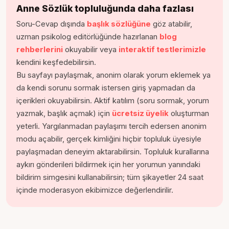
Anne Sözlük topluluğunda daha fazlası
Soru-Cevap dışında
başlık sözlüğüne
göz atabilir,
uzman psikolog editörlüğünde hazırlanan
blog
rehberlerini
okuyabilir veya
interaktif testlerimizle
kendini keşfedebilirsin.
Bu sayfayı paylaşmak, anonim olarak yorum eklemek ya
da kendi sorunu sormak istersen giriş yapmadan da
içerikleri okuyabilirsin. Aktif katılım (soru sormak, yorum
yazmak, başlık açmak) için
ücretsiz üyelik
oluşturman
yeterli. Yargılanmadan paylaşımı tercih edersen anonim
modu açabilir, gerçek kimliğini hiçbir topluluk üyesiyle
paylaşmadan deneyim aktarabilirsin. Topluluk kurallarına
aykırı gönderileri bildirmek için her yorumun yanındaki
bildirim simgesini kullanabilirsin; tüm şikayetler 24 saat
içinde moderasyon ekibimizce değerlendirilir.