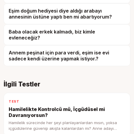
Eşim doğum hediyesi diye aldığı arabayı
annesinin üstüne yaptı ben mi abartıyorum?
Baba olacak erkek kalmadı, biz kimle
evleneceğiz?
Annem peşinat için para verdi, eşim ise evi
sadece kendi üzerine yapmak istiyor.?
İlgili Testler
TEST
Hamilelikte Kontrolcü mü, İçgüdüsel mi
Davranıyorsun?
Hamilelik sürecinde her şeyi planlayanlardan mısın, yoksa
içgüdülerine güvenip akışta kalanlardan mı? Anne adayı