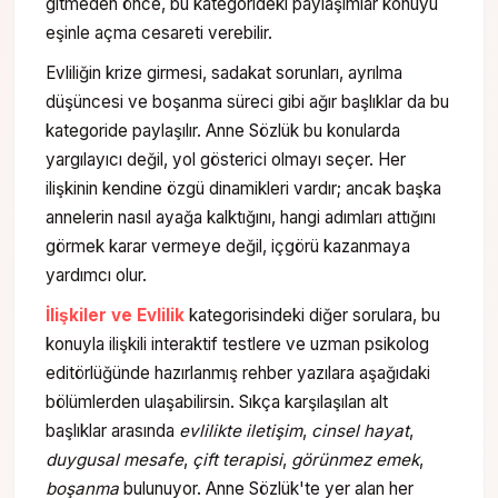
gitmeden önce, bu kategorideki paylaşımlar konuyu
eşinle açma cesareti verebilir.
Evliliğin krize girmesi, sadakat sorunları, ayrılma
düşüncesi ve boşanma süreci gibi ağır başlıklar da bu
kategoride paylaşılır. Anne Sözlük bu konularda
yargılayıcı değil, yol gösterici olmayı seçer. Her
ilişkinin kendine özgü dinamikleri vardır; ancak başka
annelerin nasıl ayağa kalktığını, hangi adımları attığını
görmek karar vermeye değil, içgörü kazanmaya
yardımcı olur.
İlişkiler ve Evlilik
kategorisindeki diğer sorulara, bu
konuyla ilişkili interaktif testlere ve uzman psikolog
editörlüğünde hazırlanmış rehber yazılara aşağıdaki
bölümlerden ulaşabilirsin. Sıkça karşılaşılan alt
başlıklar arasında
evlilikte iletişim
,
cinsel hayat
,
duygusal mesafe
,
çift terapisi
,
görünmez emek
,
boşanma
bulunuyor. Anne Sözlük'te yer alan her