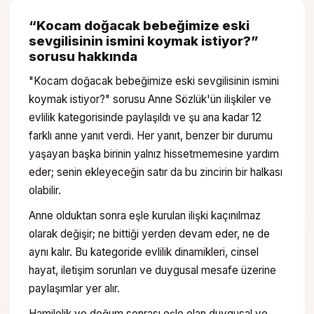
“
Kocam doğacak bebeğimize eski
sevgilisinin ismini koymak istiyor?
”
sorusu hakkında
"Kocam doğacak bebeğimize eski sevgilisinin ismini
koymak istiyor?" sorusu Anne Sözlük'ün ilişkiler ve
evlilik kategorisinde paylaşıldı ve şu ana kadar 12
farklı anne yanıt verdi. Her yanıt, benzer bir durumu
yaşayan başka birinin yalnız hissetmemesine yardım
eder; senin ekleyeceğin satır da bu zincirin bir halkası
olabilir.
Anne olduktan sonra eşle kurulan ilişki kaçınılmaz
olarak değişir; ne bittiği yerden devam eder, ne de
aynı kalır. Bu kategoride evlilik dinamikleri, cinsel
hayat, iletişim sorunları ve duygusal mesafe üzerine
paylaşımlar yer alır.
Hamilelik ve doğum sonrası eşle olan duygusal ve