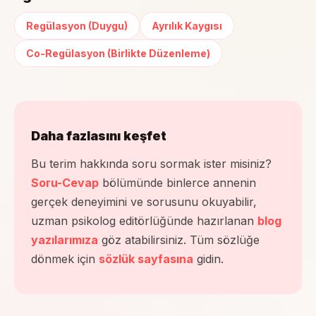
Regülasyon (Duygu)
Ayrılık Kaygısı
Co-Regülasyon (Birlikte Düzenleme)
Daha fazlasını keşfet
Bu terim hakkında soru sormak ister misiniz?
Soru-Cevap
bölümünde binlerce annenin
gerçek deneyimini ve sorusunu okuyabilir,
uzman psikolog editörlüğünde hazırlanan
blog
yazılarımıza
göz atabilirsiniz. Tüm sözlüğe
dönmek için
sözlük sayfasına
gidin.