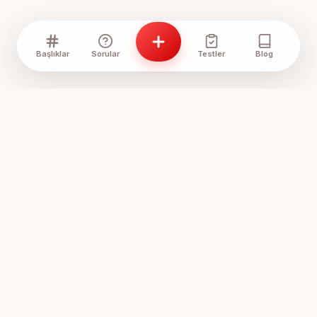
Başlıklar
Sorular
Testler
Blog
Anne Sözlük, annelerin ve anne adaylarının bir araya geldiği,
tecrübelerini paylaştığı ve birbirine destek olduğu