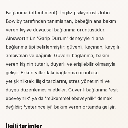
Bağlanma (attachment), İngiliz psikiyatrist John
Bowlby tarafından tanımlanan, bebeğin ana bakım
veren kişiye duygusal bağlanma örüntüsüdür.
Ainsworth'ün 'Garip Durum' deneyiyle 4 ana
bağlanma tipi belirlenmiştir: güvenli, kaçınan, kaygılı-
ambivalan ve dağınık. Güvenli bağlanma, bakım
veren kişinin tutarlı, duyarlı ve erişilebilir olmasıyla
gelişir. Erken yıllardaki bağlanma örüntüsü
yetişkinlikteki ilişki tarzlarını, stres yönetimini ve
duygu düzenlemesini etkiler. Güvenli bağlanma 'eşit
ebeveynlik' ya da 'mükemmel ebeveynlik' demek
değildir; 'yeterince iyi' bakım veren ortamda gelişir.
İlgili terimler