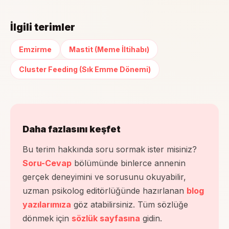
İlgili terimler
Emzirme
Mastit (Meme İltihabı)
Cluster Feeding (Sık Emme Dönemi)
Daha fazlasını keşfet
Bu terim hakkında soru sormak ister misiniz?
Soru-Cevap
bölümünde binlerce annenin
gerçek deneyimini ve sorusunu okuyabilir,
uzman psikolog editörlüğünde hazırlanan
blog
yazılarımıza
göz atabilirsiniz. Tüm sözlüğe
dönmek için
sözlük sayfasına
gidin.