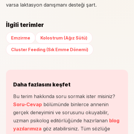
varsa laktasyon danışmanı desteği şart.
İlgili terimler
Emzirme
Kolostrum (Ağız Sütü)
Cluster Feeding (Sık Emme Dönemi)
Daha fazlasını keşfet
Bu terim hakkında soru sormak ister misiniz?
Soru-Cevap
bölümünde binlerce annenin
gerçek deneyimini ve sorusunu okuyabilir,
uzman psikolog editörlüğünde hazırlanan
blog
yazılarımıza
göz atabilirsiniz. Tüm sözlüğe