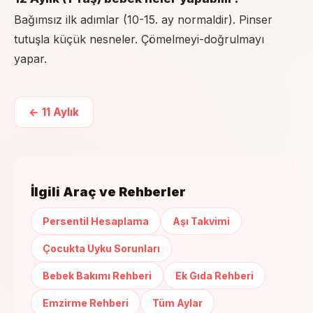
Bağımsız ilk adımlar (10-15. ay normaldir). Pinser
tutuşla küçük nesneler. Çömelmeyi-doğrulmayı
yapar.
←
11 Aylık
İlgili Araç ve Rehberler
Persentil Hesaplama
Aşı Takvimi
Çocukta Uyku Sorunları
Bebek Bakımı Rehberi
Ek Gıda Rehberi
Emzirme Rehberi
Tüm Aylar