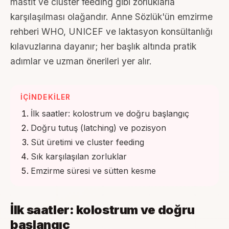
mastit ve cluster feeding gibi zorluklarla
karşılaşılması olağandır. Anne Sözlük'ün emzirme
rehberi WHO, UNICEF ve laktasyon konsültanlığı
kılavuzlarına dayanır; her başlık altında pratik
adımlar ve uzman önerileri yer alır.
İÇINDEKILER
İlk saatler: kolostrum ve doğru başlangıç
Doğru tutuş (latching) ve pozisyon
Süt üretimi ve cluster feeding
Sık karşılaşılan zorluklar
Emzirme süresi ve sütten kesme
İlk saatler: kolostrum ve doğru
başlangıç