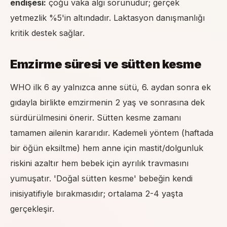
endişesi:
çoğu vaka algı sorunudur; gerçek
yetmezlik %5'in altındadır. Laktasyon danışmanlığı
kritik destek sağlar.
Emzirme süresi ve sütten kesme
WHO ilk 6 ay yalnızca anne sütü, 6. aydan sonra
ek
gıdayla birlikte
emzirmenin 2 yaş ve sonrasına dek
sürdürülmesini önerir. Sütten kesme zamanı
tamamen ailenin kararıdır. Kademeli yöntem (haftada
bir öğün eksiltme) hem anne için mastit/dolgunluk
riskini azaltır hem bebek için ayrılık travmasını
yumuşatır. 'Doğal sütten kesme' bebeğin kendi
inisiyatifiyle bırakmasıdır; ortalama 2-4 yaşta
gerçekleşir.