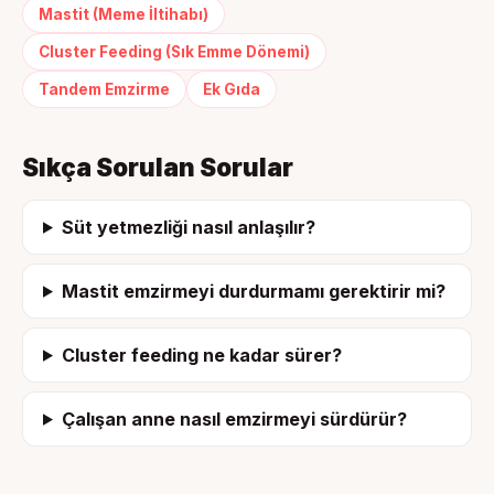
Mastit (Meme İltihabı)
Cluster Feeding (Sık Emme Dönemi)
Tandem Emzirme
Ek Gıda
Sıkça Sorulan Sorular
Süt yetmezliği nasıl anlaşılır?
Mastit emzirmeyi durdurmamı gerektirir mi?
Cluster feeding ne kadar sürer?
Çalışan anne nasıl emzirmeyi sürdürür?