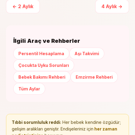
←
2 Aylık
4
Aylık →
İlgili Araç ve Rehberler
Persentil Hesaplama
Aşı Takvimi
Çocukta Uyku Sorunları
Bebek Bakımı Rehberi
Emzirme Rehberi
Tüm Aylar
Tıbbi sorumluluk reddi:
Her bebek kendine özgüdür;
gelişim aralıkları geniştir. Endişeleriniz için
her zaman