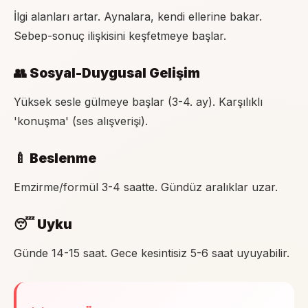
İlgi alanları artar. Aynalara, kendi ellerine bakar.
Sebep-sonuç ilişkisini keşfetmeye başlar.
👥 Sosyal-Duygusal Gelişim
Yüksek sesle gülmeye başlar (3-4. ay). Karşılıklı
'konuşma' (ses alışverişi).
🍼 Beslenme
Emzirme/formül 3-4 saatte. Gündüz aralıklar uzar.
😴 Uyku
Günde 14-15 saat. Gece kesintisiz 5-6 saat uyuyabilir.