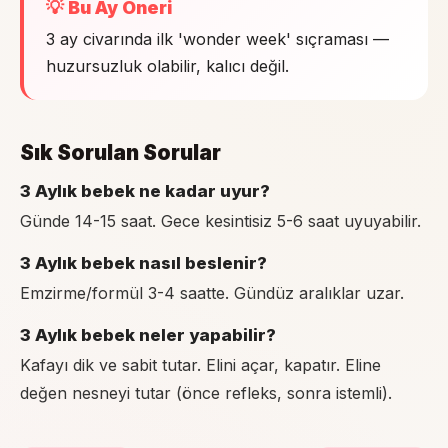
💡 Bu Ay Öneri
3 ay civarında ilk 'wonder week' sıçraması —
huzursuzluk olabilir, kalıcı değil.
Sık Sorulan Sorular
3 Aylık bebek ne kadar uyur?
Günde 14-15 saat. Gece kesintisiz 5-6 saat uyuyabilir.
3 Aylık bebek nasıl beslenir?
Emzirme/formül 3-4 saatte. Gündüz aralıklar uzar.
3 Aylık bebek neler yapabilir?
Kafayı dik ve sabit tutar. Elini açar, kapatır. Eline
değen nesneyi tutar (önce refleks, sonra istemli).