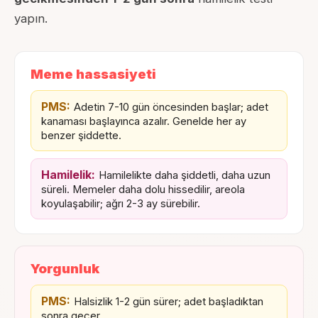
yapın.
Meme hassasiyeti
PMS:
Adetin 7-10 gün öncesinden başlar; adet
kanaması başlayınca azalır. Genelde her ay
benzer şiddette.
Hamilelik:
Hamilelikte daha şiddetli, daha uzun
süreli. Memeler daha dolu hissedilir, areola
koyulaşabilir; ağrı 2-3 ay sürebilir.
Yorgunluk
PMS:
Halsizlik 1-2 gün sürer; adet başladıktan
sonra geçer.