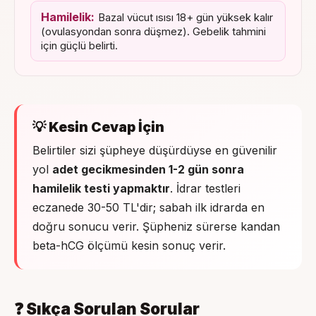
Hamilelik:
Bazal vücut ısısı 18+ gün yüksek kalır
(ovulasyondan sonra düşmez). Gebelik tahmini
için güçlü belirti.
💡 Kesin Cevap İçin
Belirtiler sizi şüpheye düşürdüyse en güvenilir
yol
adet gecikmesinden 1-2 gün sonra
hamilelik testi yapmaktır
. İdrar testleri
eczanede 30-50 TL'dir; sabah ilk idrarda en
doğru sonucu verir. Şüpheniz sürerse kandan
beta-hCG ölçümü kesin sonuç verir.
❓ Sıkça Sorulan Sorular