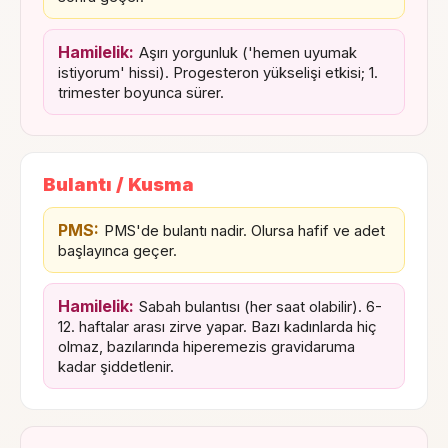
Hamilelik:
Aşırı yorgunluk ('hemen uyumak
istiyorum' hissi). Progesteron yükselişi etkisi; 1.
trimester boyunca sürer.
Bulantı / Kusma
PMS:
PMS'de bulantı nadir. Olursa hafif ve adet
başlayınca geçer.
Hamilelik:
Sabah bulantısı (her saat olabilir). 6-
12. haftalar arası zirve yapar. Bazı kadınlarda hiç
olmaz, bazılarında hiperemezis gravidaruma
kadar şiddetlenir.