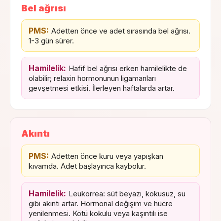
Bel ağrısı
PMS:
Adetten önce ve adet sırasında bel ağrısı.
1-3 gün sürer.
Hamilelik:
Hafif bel ağrısı erken hamilelikte de
olabilir; relaxin hormonunun ligamanları
gevşetmesi etkisi. İlerleyen haftalarda artar.
Akıntı
PMS:
Adetten önce kuru veya yapışkan
kıvamda. Adet başlayınca kaybolur.
Hamilelik:
Leukorrea: süt beyazı, kokusuz, su
gibi akıntı artar. Hormonal değişim ve hücre
yenilenmesi. Kötü kokulu veya kaşıntılı ise