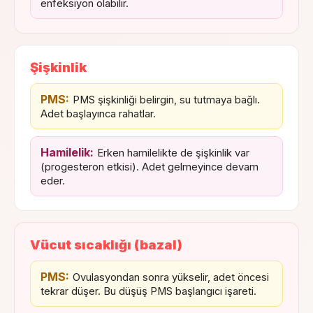
enfeksiyon olabilir.
Şişkinlik
PMS:
PMS şişkinliği belirgin, su tutmaya bağlı.
Adet başlayınca rahatlar.
Hamilelik:
Erken hamilelikte de şişkinlik var
(progesteron etkisi). Adet gelmeyince devam
eder.
Vücut sıcaklığı (bazal)
PMS:
Ovulasyondan sonra yükselir, adet öncesi
tekrar düşer. Bu düşüş PMS başlangıcı işareti.