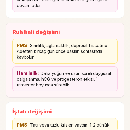
devam eder.
Ruh hali değişimi
PMS:
Sinirlilik, ağlamaklılık, depresif hissetme.
Adetten birkaç gün önce başlar, sonrasında
kaybolur.
Hamilelik:
Daha yoğun ve uzun süreli duygusal
dalgalanma. hCG ve progesteron etkisi. 1.
trimester boyunca sürebilir.
İştah değişimi
PMS:
Tatlı veya tuzlu krizleri yaygın. 1-2 günlük.