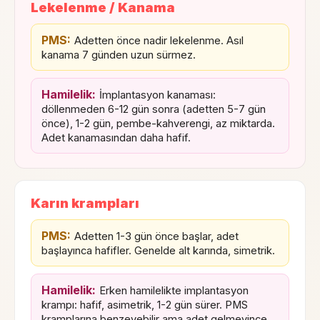
Lekelenme / Kanama
PMS:
Adetten önce nadir lekelenme. Asıl
kanama 7 günden uzun sürmez.
Hamilelik:
İmplantasyon kanaması:
döllenmeden 6-12 gün sonra (adetten 5-7 gün
önce), 1-2 gün, pembe-kahverengi, az miktarda.
Adet kanamasından daha hafif.
Karın krampları
PMS:
Adetten 1-3 gün önce başlar, adet
başlayınca hafifler. Genelde alt karında, simetrik.
Hamilelik:
Erken hamilelikte implantasyon
krampı: hafif, asimetrik, 1-2 gün sürer. PMS
kramplarına benzeyebilir ama adet gelmeyince