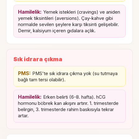
Hamilelik:
Yemek istekleri (cravings) ve aniden
yemek tiksintileri (aversions). Çay-kahve gibi
normalde sevilen şeylere karşı tiksinti gelişebilir.
Demir, kalsiyum içeren gıdalara açlık.
Sık idrara çıkma
PMS:
PMS'te sık idrara çıkma yok (su tutmaya
bağlı tam tersi olabilir).
Hamilelik:
Erken belirti (6-8. hafta). hCG
hormonu böbrek kan akışını artırır. 1. trimesterde
belirgin, 3. trimesterde rahim baskısıyla tekrar
artar.