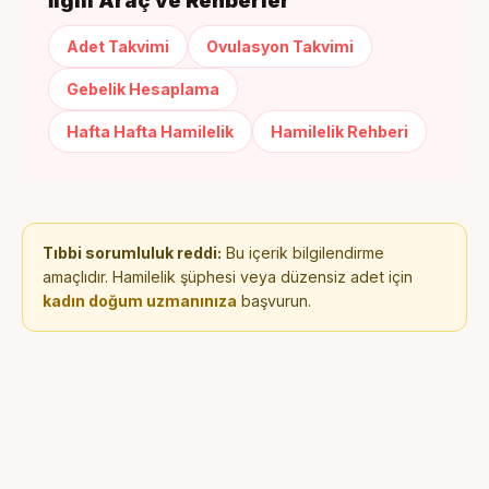
İlgili Araç ve Rehberler
Adet Takvimi
Ovulasyon Takvimi
Gebelik Hesaplama
Hafta Hafta Hamilelik
Hamilelik Rehberi
Tıbbi sorumluluk reddi:
Bu içerik bilgilendirme
amaçlıdır. Hamilelik şüphesi veya düzensiz adet için
kadın doğum uzmanınıza
başvurun.