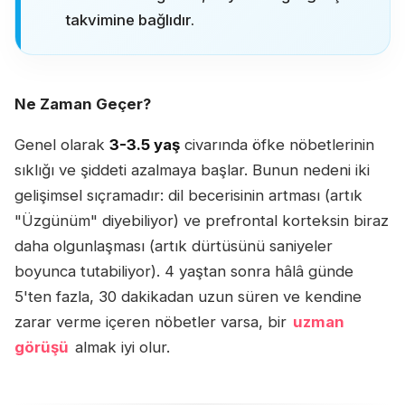
takvimine bağlıdır.
Ne Zaman Geçer?
Genel olarak
3-3.5 yaş
civarında öfke nöbetlerinin
sıklığı ve şiddeti azalmaya başlar. Bunun nedeni iki
gelişimsel sıçramadır: dil becerisinin artması (artık
"Üzgünüm" diyebiliyor) ve prefrontal korteksin biraz
daha olgunlaşması (artık dürtüsünü saniyeler
boyunca tutabiliyor). 4 yaştan sonra hâlâ günde
5'ten fazla, 30 dakikadan uzun süren ve kendine
zarar verme içeren nöbetler varsa, bir
uzman
görüşü
almak iyi olur.