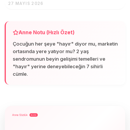
27 MAYIS 2026
Anne Notu (Hızlı Özet)
Çocuğun her şeye "hayır" diyor mu, marketin
ortasında yere yatıyor mu? 2 yaş
sendromunun beyin gelişimi temelleri ve
"hayır" yerine deneyebileceğin 7 sihirli
cümle.