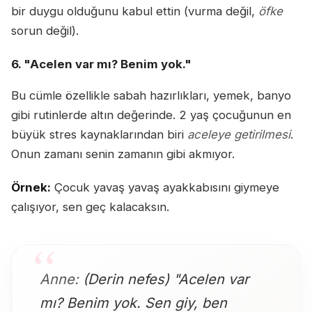
bir duygu olduğunu kabul ettin (vurma değil,
öfke
sorun değil).
6. "Acelen var mı? Benim yok."
Bu cümle özellikle sabah hazırlıkları, yemek, banyo
gibi rutinlerde altın değerinde. 2 yaş çocuğunun en
büyük stres kaynaklarından biri
aceleye getirilmesi
.
Onun zamanı senin zamanın gibi akmıyor.
Örnek:
Çocuk yavaş yavaş ayakkabısını giymeye
çalışıyor, sen geç kalacaksın.
Anne:
(Derin nefes) "Acelen var
mı? Benim yok. Sen giy, ben