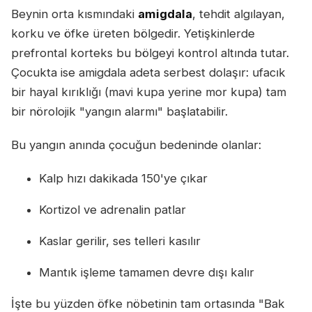
Beynin orta kısmındaki
amigdala
, tehdit algılayan,
korku ve öfke üreten bölgedir. Yetişkinlerde
prefrontal korteks bu bölgeyi kontrol altında tutar.
Çocukta ise amigdala adeta serbest dolaşır: ufacık
bir hayal kırıklığı (mavi kupa yerine mor kupa) tam
bir nörolojik "yangın alarmı" başlatabilir.
Bu yangın anında çocuğun bedeninde olanlar:
Kalp hızı dakikada 150'ye çıkar
Kortizol ve adrenalin patlar
Kaslar gerilir, ses telleri kasılır
Mantık işleme tamamen devre dışı kalır
İşte bu yüzden öfke nöbetinin tam ortasında "Bak