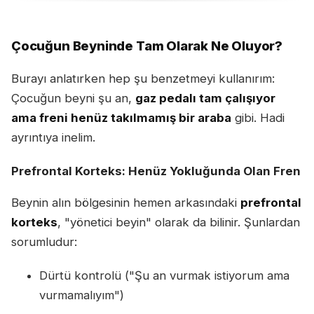
Çocuğun Beyninde Tam Olarak Ne Oluyor?
Burayı anlatırken hep şu benzetmeyi kullanırım:
Çocuğun beyni şu an,
gaz pedalı tam çalışıyor
ama freni henüz takılmamış bir araba
gibi. Hadi
ayrıntıya inelim.
Prefrontal Korteks: Henüz Yokluğunda Olan Fren
Beynin alın bölgesinin hemen arkasındaki
prefrontal
korteks
, "yönetici beyin" olarak da bilinir. Şunlardan
sorumludur:
Dürtü kontrolü ("Şu an vurmak istiyorum ama
vurmamalıyım")