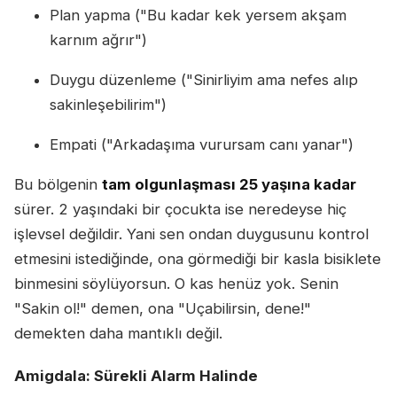
Plan yapma ("Bu kadar kek yersem akşam
karnım ağrır")
Duygu düzenleme ("Sinirliyim ama nefes alıp
sakinleşebilirim")
Empati ("Arkadaşıma vurursam canı yanar")
Bu bölgenin
tam olgunlaşması 25 yaşına kadar
sürer. 2 yaşındaki bir çocukta ise neredeyse hiç
işlevsel değildir. Yani sen ondan duygusunu kontrol
etmesini istediğinde, ona görmediği bir kasla bisiklete
binmesini söylüyorsun. O kas henüz yok. Senin
"Sakin ol!" demen, ona "Uçabilirsin, dene!"
demekten daha mantıklı değil.
Amigdala: Sürekli Alarm Halinde