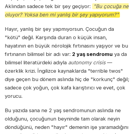
Aklından sadece tek bir şey geçiyor:
"Bu çocuğa ne
oluyor? Yoksa ben mi yanlış bir şey yapıyorum?"
Hayır, yanlış bir şey yapmıyorsun. Çocuğun da
"kötü" değil. Karşında duran o küçük insan,
hayatının en büyük nörolojik fırtınasını yaşıyor ve bu
fırtınanın bilimsel bir adı var:
2 yaş sendromu
ya da
bilimsel literatürdeki adıyla
autonomy crisis
—
özerklik krizi. İngilizce kaynaklarda "terrible twos"
diye geçen bu dönem aslında hiç de "korkunç" değil;
sadece çok yoğun, çok kafa karıştırıcı ve evet, çok
yorucu.
Bu yazıda sana ne 2 yaş sendromunun aslında ne
olduğunu, çocuğunun beyninde tam olarak neyin
döndüğünü, neden "hayır" demenin işe yaramadığını