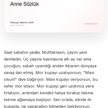
Saat sabahın yedisi. Mutfaktasın, çayını yeni
demledin. Üç yaşına basmasına altı ay var ama
çocuğun, sabah uyandığı andan itibaren dünyaya
savaş ilan etmiş. Mor kupayı uzatıyorsun, "Mavi
olsun!" diye bağırıyor. Mavi kupayı veriyorsun, bu
sefer mor istiyor. Mor kupayı geri uzatınca yere
fırlatıyor, ardından kendini halıya bırakıp tekme
tekme ağlamaya başlıyor. Sen orada, elinde iki
kupayla, ne yapacağını bilmeden bekliyorsun.