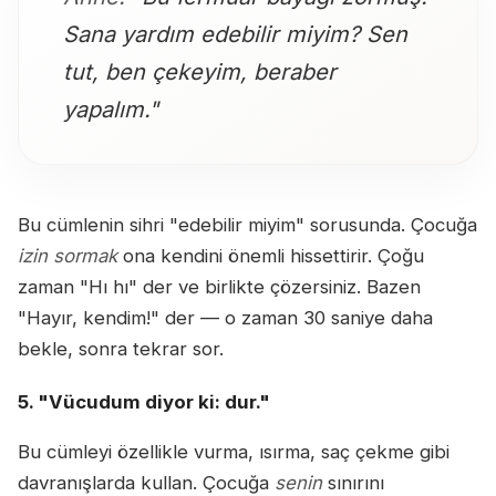
Sana yardım edebilir miyim? Sen
tut, ben çekeyim, beraber
yapalım."
Bu cümlenin sihri "edebilir miyim" sorusunda. Çocuğa
izin sormak
ona kendini önemli hissettirir. Çoğu
zaman "Hı hı" der ve birlikte çözersiniz. Bazen
"Hayır, kendim!" der — o zaman 30 saniye daha
bekle, sonra tekrar sor.
5. "Vücudum diyor ki: dur."
Bu cümleyi özellikle vurma, ısırma, saç çekme gibi
davranışlarda kullan. Çocuğa
senin
sınırını