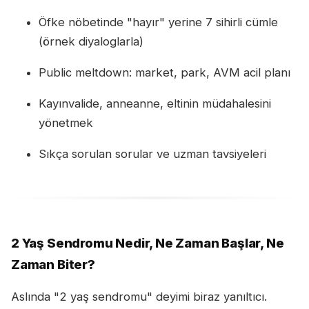
Öfke nöbetinde "hayır" yerine 7 sihirli cümle
(örnek diyaloglarla)
Public meltdown: market, park, AVM acil planı
Kayınvalide, anneanne, eltinin müdahalesini
yönetmek
Sıkça sorulan sorular ve uzman tavsiyeleri
2 Yaş Sendromu Nedir, Ne Zaman Başlar, Ne
Zaman Biter?
Aslında "2 yaş sendromu" deyimi biraz yanıltıcı.