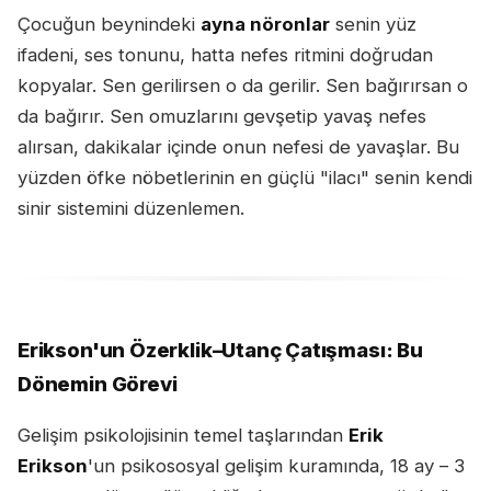
Çocuğun beynindeki
ayna nöronlar
senin yüz
ifadeni, ses tonunu, hatta nefes ritmini doğrudan
kopyalar. Sen gerilirsen o da gerilir. Sen bağırırsan o
da bağırır. Sen omuzlarını gevşetip yavaş nefes
alırsan, dakikalar içinde onun nefesi de yavaşlar. Bu
yüzden öfke nöbetlerinin en güçlü "ilacı" senin kendi
sinir sistemini düzenlemen.
Erikson'un Özerklik–Utanç Çatışması: Bu
Dönemin Görevi
Gelişim psikolojisinin temel taşlarından
Erik
Erikson
'un psikososyal gelişim kuramında, 18 ay – 3