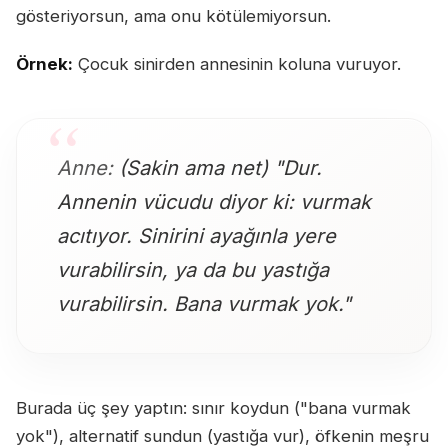
gösteriyorsun, ama onu kötülemiyorsun.
Örnek:
Çocuk sinirden annesinin koluna vuruyor.
Anne:
(Sakin ama net) "Dur.
Annenin vücudu diyor ki: vurmak
acıtıyor. Sinirini ayağınla yere
vurabilirsin, ya da bu yastığa
vurabilirsin. Bana vurmak yok."
Burada üç şey yaptın: sınır koydun ("bana vurmak
yok"), alternatif sundun (yastığa vur), öfkenin meşru