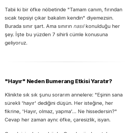
Tabii ki bir öfke nöbetinde "Tamam canım, fırından
sıcak tepsiyi çıkar bakalım kendin" diyemezsin.
Burada sınır şart. Ama sınırın
nasıl
konulduğu her
şey. İşte bu yüzden 7 sihirli cümle konusuna
geliyoruz.
"Hayır" Neden Bumerang Etkisi Yaratır?
Klinikte sık sık şunu sorarım annelere: "Eşinin sana
sürekli 'hayır' dediğini düşün. Her isteğine, her
fikrine, 'Hayır, olmaz, yapma'… Ne hissedersin?"
Cevap her zaman aynı: öfke, çaresizlik, isyan.