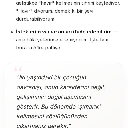
geliştikçe "hayır" kelimesinin sihrini keşfediyor.
"Hayır" diyorum, demek ki bir şeyi
durdurabiliyorum.
İsteklerim var ve onları ifade edebilirim
—
ama hâlâ yeterince edemiyorum. İşte tam
burada öfke patlıyor.
"İki yaşındaki bir çocuğun
davranışı, onun karakterini değil,
gelişiminin doğal aşamasını
gösterir. Bu dönemde 'şımarık'
kelimesini sözlüğünüzden
çıkarmanız gerekir."