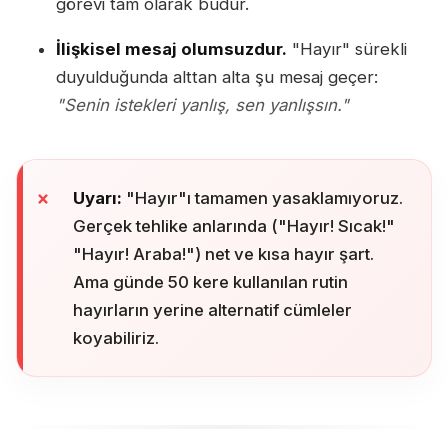
görevi tam olarak budur.
İlişkisel mesaj olumsuzdur.
"Hayır" sürekli
duyulduğunda alttan alta şu mesaj geçer:
"Senin istekleri yanlış, sen yanlışsın."
Uyarı:
"Hayır"ı tamamen yasaklamıyoruz.
Gerçek tehlike anlarında ("Hayır! Sıcak!"
"Hayır! Araba!") net ve kısa hayır şart.
Ama günde 50 kere kullanılan rutin
hayırların yerine alternatif cümleler
koyabiliriz.