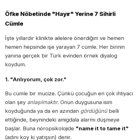
Öfke Nöbetinde "Hayır" Yerine 7 Sihirli
Cümle
İşte yıllardır klinikte ailelere önerdiğim ve hemen
hemen hepsinde işe yarayan 7 cümle. Her birinin
yanına gerçek bir Türk evinden örnek diyalog
koydum.
1. "Anlıyorum, çok zor."
Bu cümle bir mucize. Çünkü çocuğun en çok ihtiyacı
olan şey
anlaşılmaktır
. Onun duygusuna isim
koyduğunda ya da en azından
gördüğünü
belli
ettiğinde, beynindeki amigdala alarmı düşmeye
başlar. Buna nöropsikolojide
"name it to tame it"
(adını koy ki yatışsın) denir.