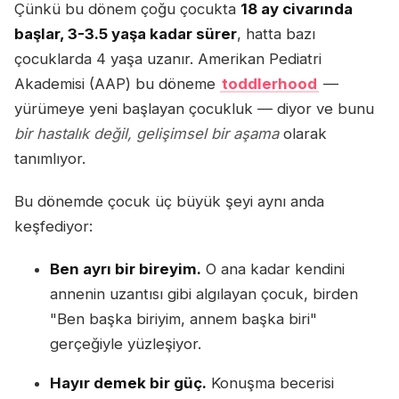
Çünkü bu dönem çoğu çocukta
18 ay civarında
başlar, 3-3.5 yaşa kadar sürer
, hatta bazı
çocuklarda 4 yaşa uzanır. Amerikan Pediatri
Akademisi (AAP) bu döneme
toddlerhood
—
yürümeye yeni başlayan çocukluk — diyor ve bunu
bir hastalık değil, gelişimsel bir aşama
olarak
tanımlıyor.
Bu dönemde çocuk üç büyük şeyi aynı anda
keşfediyor:
Ben ayrı bir bireyim.
O ana kadar kendini
annenin uzantısı gibi algılayan çocuk, birden
"Ben başka biriyim, annem başka biri"
gerçeğiyle yüzleşiyor.
Hayır demek bir güç.
Konuşma becerisi