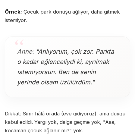
Örnek:
Çocuk park dönüşü ağlıyor, daha gitmek
istemiyor.
Anne:
"Anlıyorum, çok zor. Parkta
o kadar eğlenceliydi ki, ayrılmak
istemiyorsun. Ben de senin
yerinde olsam üzülürdüm."
Dikkat: Sınır hâlâ orada (eve gidiyoruz), ama duygu
kabul edildi. Yargı yok, dalga geçme yok, "Aaa,
kocaman çocuk ağlanır mı?" yok.