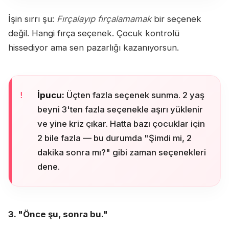
İşin sırrı şu:
Fırçalayıp fırçalamamak
bir seçenek
değil. Hangi fırça seçenek. Çocuk kontrolü
hissediyor ama sen pazarlığı kazanıyorsun.
İpucu:
Üçten fazla seçenek sunma. 2 yaş
beyni 3'ten fazla seçenekle aşırı yüklenir
ve yine kriz çıkar. Hatta bazı çocuklar için
2 bile fazla — bu durumda "Şimdi mi, 2
dakika sonra mı?" gibi zaman seçenekleri
dene.
3. "Önce şu, sonra bu."