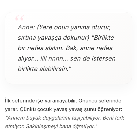
Anne:
(Yere onun yanına oturur,
sırtına yavaşça dokunur) "Birlikte
bir nefes alalım. Bak, anne nefes
alıyor…
iiii nnnn
… sen de istersen
birlikte alabilirsin."
İlk seferinde işe yaramayabilir. Onuncu seferinde
yarar. Çünkü çocuk yavaş yavaş şunu öğreniyor:
"Annem büyük duygularımı taşıyabiliyor. Beni terk
etmiyor. Sakinleşmeyi bana öğretiyor."