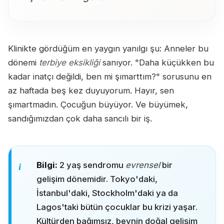
Klinikte gördüğüm en yaygın yanılgı şu: Anneler bu
dönemi
terbiye eksikliği
sanıyor. "Daha küçükken bu
kadar inatçı değildi, ben mi şımarttım?" sorusunu en
az haftada beş kez duyuyorum. Hayır, sen
şımartmadın. Çocuğun büyüyor. Ve büyümek,
sandığımızdan çok daha sancılı bir iş.
Bilgi:
2 yaş sendromu
evrensel
bir
gelişim dönemidir. Tokyo'daki,
İstanbul'daki, Stockholm'daki ya da
Lagos'taki bütün çocuklar bu krizi yaşar.
Kültürden bağımsız, beynin doğal gelişim