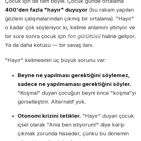
Çocuk için de tam böyle. Çocuk günde ortalama
400'den fazla "hayır" duyuyor
(bu rakam yapılan
gözlem çalışmalarından çıkmış bir ortalama). "Hayır"
o kadar çok söyleniyor ki, kelime anlamını yitiriyor ve
bir süre sonra çocuk için
fon gürültüsü
haline geliyor.
Ya da daha kötüsü — bir savaş ilanı.
"Hayır" kelimesinin üç büyük sorunu var:
Beyne ne yapılması gerektiğini söylemez,
sadece ne yapılmaması gerektiğini söyler.
"Koşma!" duyan çocuğun beyni önce "koşma"yı
görselleştirir. Alternatif yok.
Otonomi krizini tetikler.
"Hayır" duyan çocuk
içsel olarak "Ama ben istiyorum!" diye karşı
çıkmak zorunda hisseder, çünkü bu dönemin