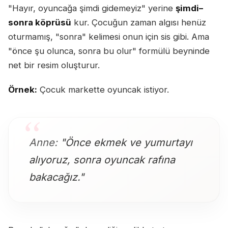
"Hayır, oyuncağa şimdi gidemeyiz" yerine
şimdi–
sonra köprüsü
kur. Çocuğun zaman algısı henüz
oturmamış, "sonra" kelimesi onun için sis gibi. Ama
"önce şu olunca, sonra bu olur" formülü beyninde
net bir resim oluşturur.
Örnek:
Çocuk markette oyuncak istiyor.
Anne:
"Önce ekmek ve yumurtayı
alıyoruz, sonra oyuncak rafına
bakacağız."