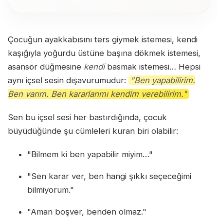
Çocuğun ayakkabısını ters giymek istemesi, kendi
kaşığıyla yoğurdu üstüne başına dökmek istemesi,
asansör düğmesine
kendi
basmak istemesi… Hepsi
aynı içsel sesin dışavurumudur:
"Ben yapabilirim.
Ben varım. Ben kararlarımı kendim verebilirim."
Sen bu içsel sesi her bastırdığında, çocuk
büyüdüğünde şu cümleleri kuran biri olabilir:
"Bilmem ki ben yapabilir miyim…"
"Sen karar ver, ben hangi şıkkı seçeceğimi
bilmiyorum."
"Aman boşver, benden olmaz."