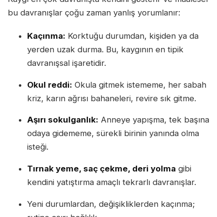
bu davranışlar çoğu zaman yanlış yorumlanır:
Kaçınma:
Korktuğu durumdan, kişiden ya da
yerden uzak durma. Bu, kaygının en tipik
davranışsal işaretidir.
Okul reddi:
Okula gitmek istememe, her sabah
kriz, karın ağrısı bahaneleri, revire sık gitme.
Aşırı sokulganlık:
Anneye yapışma, tek başına
odaya gidememe, sürekli birinin yanında olma
isteği.
Tırnak yeme, saç çekme, deri yolma
gibi
kendini yatıştırma amaçlı tekrarlı davranışlar.
Yeni durumlardan, değişikliklerden kaçınma;