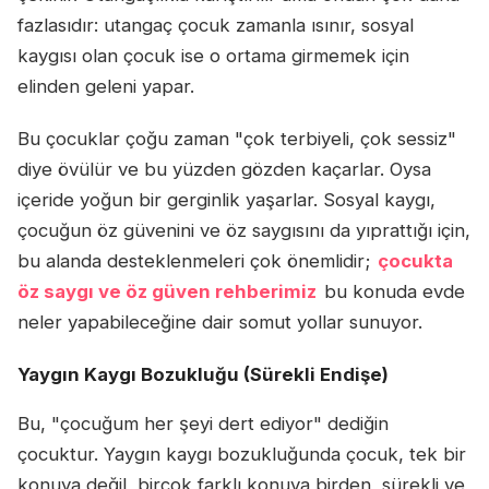
fazlasıdır: utangaç çocuk zamanla ısınır, sosyal
kaygısı olan çocuk ise o ortama girmemek için
elinden geleni yapar.
Bu çocuklar çoğu zaman "çok terbiyeli, çok sessiz"
diye övülür ve bu yüzden gözden kaçarlar. Oysa
içeride yoğun bir gerginlik yaşarlar. Sosyal kaygı,
çocuğun öz güvenini ve öz saygısını da yıprattığı için,
bu alanda desteklenmeleri çok önemlidir;
çocukta
öz saygı ve öz güven rehberimiz
bu konuda evde
neler yapabileceğine dair somut yollar sunuyor.
Yaygın Kaygı Bozukluğu (Sürekli Endişe)
Bu, "çocuğum her şeyi dert ediyor" dediğin
çocuktur. Yaygın kaygı bozukluğunda çocuk, tek bir
konuya değil, birçok farklı konuya birden, sürekli ve