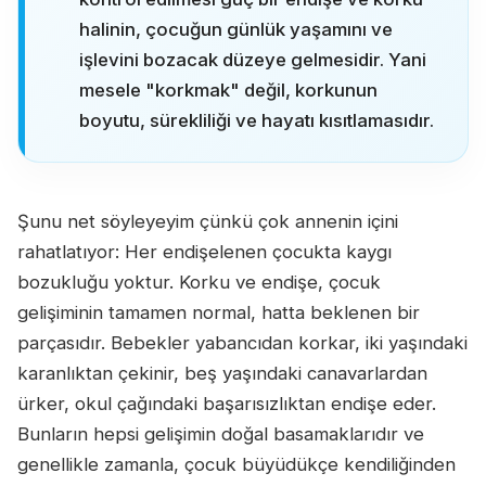
halinin, çocuğun günlük yaşamını ve
işlevini bozacak düzeye gelmesidir. Yani
mesele "korkmak" değil, korkunun
boyutu, sürekliliği ve hayatı kısıtlamasıdır.
Şunu net söyleyeyim çünkü çok annenin içini
rahatlatıyor: Her endişelenen çocukta kaygı
bozukluğu yoktur. Korku ve endişe, çocuk
gelişiminin tamamen normal, hatta beklenen bir
parçasıdır. Bebekler yabancıdan korkar, iki yaşındaki
karanlıktan çekinir, beş yaşındaki canavarlardan
ürker, okul çağındaki başarısızlıktan endişe eder.
Bunların hepsi gelişimin doğal basamaklarıdır ve
genellikle zamanla, çocuk büyüdükçe kendiliğinden