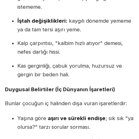
istememe.
İştah değişiklikleri:
kaygılı dönemde yememe
ya da tam tersi aşırı yeme.
Kalp çarpıntısı, "kalbim hızlı atıyor" demesi,
nefes darlığı hissi.
Kas gerginliği, çabuk yorulma, huzursuz ve
gergin bir beden hali.
Duygusal Belirtiler (İç Dünyanın İşaretleri)
Bunlar çocuğun iç halinden dışa vuran işaretlerdir:
Yaşına göre
aşırı ve sürekli endişe
; sık sık "ya
olursa?" tarzı sorular sorması.