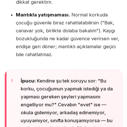
dikkat gerektirir.
Mantıkla yatışmaması.
Normal korkuda
çocuğu güvenle biraz rahatlatabilirsin ("Bak,
canavar yok, birlikte dolaba bakalım"). Kaygı
bozukluğunda ne kadar güvence verirsen ver,
endişe geri döner; mantıklı açıklamalar geçici
bile rahatlatmaz.
İpucu:
Kendine şu tek soruyu sor: "Bu
korku, çocuğumun yapmak istediği ya da
yapması gereken şeyleri yapmasını
engelliyor mu?" Cevabın "evet" ise —
okula gidemiyor, arkadaş edinemiyor,
uyuyamıyor, sınıfta konuşamıyorsa — bu