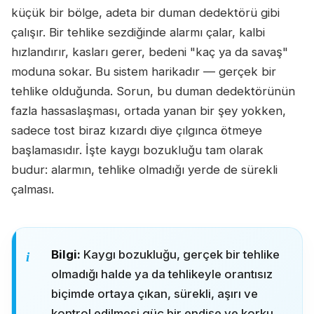
küçük bir bölge, adeta bir duman dedektörü gibi
çalışır. Bir tehlike sezdiğinde alarmı çalar, kalbi
hızlandırır, kasları gerer, bedeni "kaç ya da savaş"
moduna sokar. Bu sistem harikadır — gerçek bir
tehlike olduğunda. Sorun, bu duman dedektörünün
fazla hassaslaşması, ortada yanan bir şey yokken,
sadece tost biraz kızardı diye çılgınca ötmeye
başlamasıdır. İşte kaygı bozukluğu tam olarak
budur: alarmın, tehlike olmadığı yerde de sürekli
çalması.
Bilgi:
Kaygı bozukluğu, gerçek bir tehlike
olmadığı halde ya da tehlikeyle orantısız
biçimde ortaya çıkan, sürekli, aşırı ve
kontrol edilmesi güç bir endişe ve korku