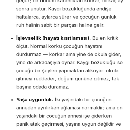
geçer; bir dönem karanlıktan korkar, birkaç ay
sonra unutur. Kaygı bozukluğunda endişe
haftalarca, aylarca sürer ve çocuğun günlük
ruh halinin sabit bir parçası haline gelir.
İşlevsellik (hayatı kısıtlaması).
Bu en kritik
ölçüt. Normal korku çocuğun hayatını
durdurmaz — korkar ama yine de okula gider,
yine de arkadaşıyla oynar. Kaygı bozukluğu ise
çocuğu bir şeyleri yapmaktan alıkoyar: okula
gitmeyi reddeder, doğum gününe gitmez, tek
başına odada duramaz.
Yaşa uygunluk.
İki yaşındaki bir çocuğun
anneden ayrılırken ağlaması normaldir; ama on
yaşındaki bir çocuğun annesi işe giderken
panik atak geçirmesi, yaşına uygun değildir ve