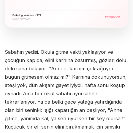
Sabahın yedisi. Okula gitme vakti yaklaşıyor ve
çocuğun kapıda, elini karnına bastırmış, gözleri dolu
dolu sana bakıyor: "Annee, karnım çok ağrıyor,
bugün gitmesem olmaz mı?" Karnına dokunuyorsun,
ateşi yok, dün akşam gayet iyiydi, hafta sonu koşup
oynadı. Ama her okul sabahı aynı sahne
tekrarlanıyor. Ya da belki gece yatağa yatırdığında
olan biri seninki: Işığı kapattığın an başlıyor, "Anne
gitme, yanımda kal, ya sen uyurken bir şey olursa?"
Küçücük bir el, senin elini bırakmamak için sımsıkı