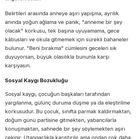
Belirtileri arasında anneye aşırı yapışma, ayrılık
anında yoğun ağlama ve panik, "anneme bir şey
olacak" korkusu, tek başına uyuyamama, gece
kâbusları ve okula gitmemek için sürekli bahaneler
bulunur. "Beni bırakma" cümlesini geceleri sık
duyuyorsan, büyük olasılıkla bununla karşı
karşıyasın.
Sosyal Kaygı Bozukluğu
Sosyal kaygı, çocuğun başkaları tarafından
yargılanma, gülünç duruma düşme ya da eleştirilme
korkusudur. Bu çocuk, sınıfta parmak kaldırmaktan,
doğum günü partisine gitmekten, yabancılarla
konuşmaktan, sahnede bir şey söylemekten aşırı
çekinir. Utangaçlıkla karıştırılır ama ondan çok daha