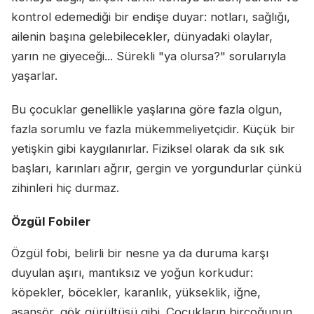
kontrol edemediği bir endişe duyar: notları, sağlığı,
ailenin başına gelebilecekler, dünyadaki olaylar,
yarın ne giyeceği... Sürekli "ya olursa?" sorularıyla
yaşarlar.
Bu çocuklar genellikle yaşlarına göre fazla olgun,
fazla sorumlu ve fazla mükemmeliyetçidir. Küçük bir
yetişkin gibi kaygılanırlar. Fiziksel olarak da sık sık
başları, karınları ağrır, gergin ve yorgundurlar çünkü
zihinleri hiç durmaz.
Özgül Fobiler
Özgül fobi, belirli bir nesne ya da duruma karşı
duyulan aşırı, mantıksız ve yoğun korkudur:
köpekler, böcekler, karanlık, yükseklik, iğne,
asansör, gök gürültüsü gibi. Çocukların birçoğunun