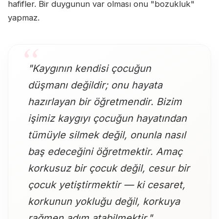
hafifler. Bir duygunun var olması onu "bozukluk"
yapmaz.
"Kaygının kendisi çocuğun
düşmanı değildir; onu hayata
hazırlayan bir öğretmendir. Bizim
işimiz kaygıyı çocuğun hayatından
tümüyle silmek değil, onunla nasıl
baş edeceğini öğretmektir. Amaç
korkusuz bir çocuk değil, cesur bir
çocuk yetiştirmektir — ki cesaret,
korkunun yokluğu değil, korkuya
rağmen adım atabilmektir."