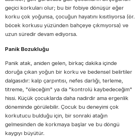
geçici korkuları olur; bu bir fobiye dönüşür eğer
korku çok yoğunsa, çocuğun hayatını kısıtlıyorsa (ör.
böcek korkusu yüzünden bahçeye çıkmıyorsa) ve
uzun süredir devam ediyorsa.
Panik Bozukluğu
Panik atak, aniden gelen, birkaç dakika içinde
doruğa çıkan yoğun bir korku ve bedensel belirtiler
dalgasıdır: kalp çarpıntısı, nefes darlığı, terleme,
titreme, "öleceğim" ya da "kontrolü kaybedeceğim"
hissi. Küçük çocuklarda daha nadirdir ama ergenlik
döneminde görülebilir. Çocuk bu deneyimi çok
korkutucu bulduğu için, bir sonraki atağın
gelmesinden de korkmaya başlar ve bu döngü
kaygıyı büyütür.