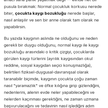
pusula bırakmak: Normal çocukluk korkusu nerede
biter,
çocukta kaygı bozukluğu
nerede başlar,
nasıl anlaşılır ve sen bir anne olarak tam olarak ne
yapabilirsin.
Bu yazıda kaygının aslında ne olduğunu ve neden
gerekli bir duygu olduğunu, normal kaygı ile kaygı
bozukluğu arasındaki o kritik çizgiyi, çocuklarda
görülen kaygı türlerini (ayrılık kaygısından okul
reddine, sosyal kaygıdan seçici konuşmazlığa),
belirtileri fiziksel-duygusal-davranışsal olarak
taranabilir biçimde, kaygının çocukta çoğu zaman
nasıl "yaramazlık" ve öfke kılığına girip gizlendiğini,
nedenlerini, ailenin evde neler yapabileceğini ve
nelerden kaçınması gerektiğini, ne zaman uzmana
başvurulacağını ve tedavinin nasıl işlediğini adım