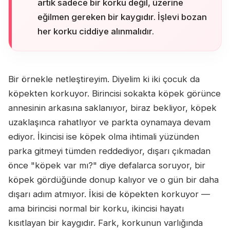
artık sadece bir korku değil, üzerine
eğilmen gereken bir kaygıdır. İşlevi bozan
her korku ciddiye alınmalıdır.
Bir örnekle netleştireyim. Diyelim ki iki çocuk da
köpekten korkuyor. Birincisi sokakta köpek görünce
annesinin arkasına saklanıyor, biraz bekliyor, köpek
uzaklaşınca rahatlıyor ve parkta oynamaya devam
ediyor. İkincisi ise köpek olma ihtimali yüzünden
parka gitmeyi tümden reddediyor, dışarı çıkmadan
önce "köpek var mı?" diye defalarca soruyor, bir
köpek gördüğünde donup kalıyor ve o gün bir daha
dışarı adım atmıyor. İkisi de köpekten korkuyor —
ama birincisi normal bir korku, ikincisi hayatı
kısıtlayan bir kaygıdır. Fark, korkunun varlığında