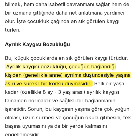
bilmek, hem daha isabetli davranmanı sağlar hem de
bir uzmana gittiğinde daha net anlatmana yardımcı
olur. İşte çocukluk çağında en sık görülen kaygı
türleri.
Ayrılık Kaygısı Bozukluğu
Bu, küçük çocuklarda en sık görülen kaygı türüdür.
Ayrılık kaygısı bozukluğu, çocuğun bağlandığı
kişiden (genellikle anne) ayrılma düşüncesiyle yaşına
aşırı ve sürekli bir korku duymasıdır.
Belli bir yaşa
kadar (özellikle 8 ay - 3 yaş arası) ayrılık kaygısı
tamamen normaldir ve sağlıklı bir bağlanmanın
işaretidir. Sorun, bu kaygının yaşına göre çok yoğun
olması, uzun sürmesi ve çocuğun okula gitmesini, tek
başına uyumasını ya da bir yerde kalmasını
engellemesidir.