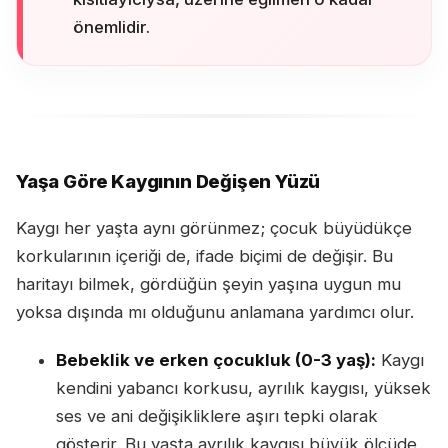
önemlidir.
Yaşa Göre Kaygının Değişen Yüzü
Kaygı her yaşta aynı görünmez; çocuk büyüdükçe
korkularının içeriği de, ifade biçimi de değişir. Bu
haritayı bilmek, gördüğün şeyin yaşına uygun mu
yoksa dışında mı olduğunu anlamana yardımcı olur.
Bebeklik ve erken çocukluk (0-3 yaş):
Kaygı
kendini yabancı korkusu, ayrılık kaygısı, yüksek
ses ve ani değişikliklere aşırı tepki olarak
gösterir. Bu yaşta ayrılık kaygısı büyük ölçüde