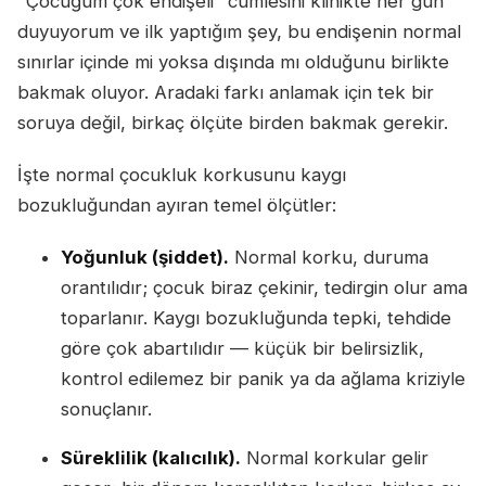
"Çocuğum çok endişeli" cümlesini klinikte her gün
duyuyorum ve ilk yaptığım şey, bu endişenin normal
sınırlar içinde mi yoksa dışında mı olduğunu birlikte
bakmak oluyor. Aradaki farkı anlamak için tek bir
soruya değil, birkaç ölçüte birden bakmak gerekir.
İşte normal çocukluk korkusunu kaygı
bozukluğundan ayıran temel ölçütler:
Yoğunluk (şiddet).
Normal korku, duruma
orantılıdır; çocuk biraz çekinir, tedirgin olur ama
toparlanır. Kaygı bozukluğunda tepki, tehdide
göre çok abartılıdır — küçük bir belirsizlik,
kontrol edilemez bir panik ya da ağlama kriziyle
sonuçlanır.
Süreklilik (kalıcılık).
Normal korkular gelir