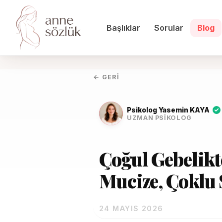
Başlıklar
Sorular
Blog
← GERI
Psikolog Yasemin KAYA
UZMAN PSIKOLOG
Çoğul Gebelikte
Mucize, Çoklu
24 MAYIS 2026