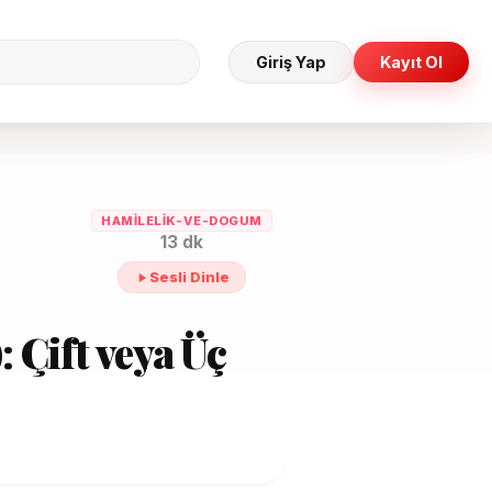
Giriş Yap
Kayıt Ol
HAMILELIK-VE-DOGUM
13 dk
Sesli Dinle
: Çift veya Üç