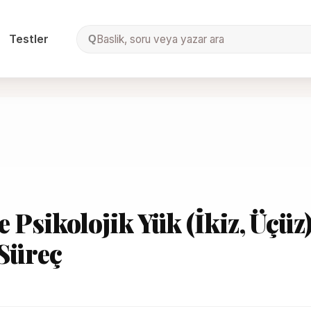
Testler
Baslik, soru veya yazar ara
Q
 Psikolojik Yük (İkiz, Üçüz)
 Süreç