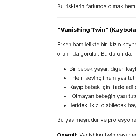
Bu risklerin farkında olmak hem 
"Vanishing Twin" (Kaybolan
Erken hamilelikte bir ikizin ka
oranında görülür. Bu durumda:
Bir bebek yaşar, diğeri kayb
"Hem sevinçli hem yas tut
Kayıp bebek için ifade ed
"Olmayan bebeğin yası tut
İlerideki ikizi olabilecek 
Bu yas meşrudur ve profesyonel
Önemli:
Vanishing twin yası gen