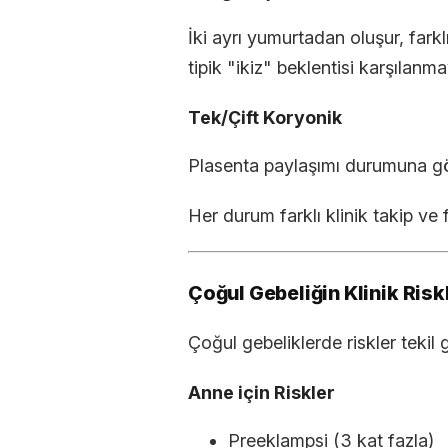
İki ayrı yumurtadan oluşur, farklı
tipik "ikiz" beklentisi karşılanmay
Tek/Çift Koryonik
Plasenta paylaşımı durumuna göre
Her durum farklı klinik takip ve f
Çoğul Gebeliğin Klinik Risk
Çoğul gebeliklerde riskler tekil
Anne için Riskler
Preeklampsi (3 kat fazla)