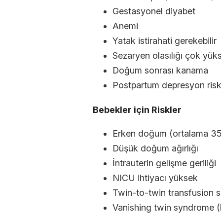
Gestasyonel diyabet
Anemi
Yatak istirahati gerekebilir
Sezaryen olasılığı çok yük
Doğum sonrası kanama
Postpartum depresyon risk
Bebekler için Riskler
Erken doğum (ortalama 35
Düşük doğum ağırlığı
İntrauterin gelişme geriliği
NICU ihtiyacı yüksek
Twin-to-twin transfusion 
Vanishing twin syndrome (bi