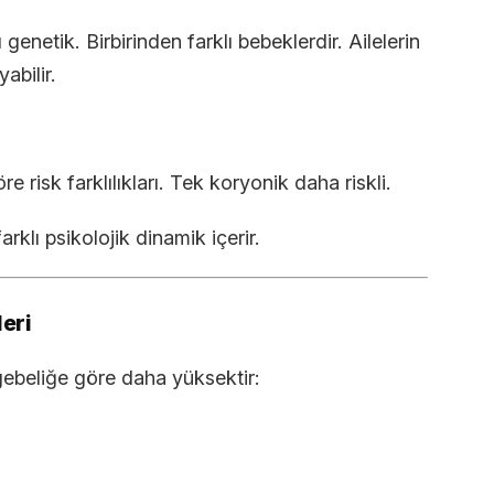
 genetik. Birbirinden farklı bebeklerdir. Ailelerin
abilir.
 risk farklılıkları. Tek koryonik daha riskli.
arklı psikolojik dinamik içerir.
leri
 gebeliğe göre daha yüksektir: