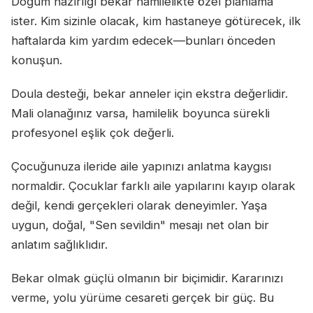
Doğum hazırlığı bekar hamilelikte özel planlama
ister. Kim sizinle olacak, kim hastaneye götürecek, ilk
haftalarda kim yardım edecek—bunları önceden
konuşun.
Doula desteği, bekar anneler için ekstra değerlidir.
Mali olanağınız varsa, hamilelik boyunca sürekli
profesyonel eşlik çok değerli.
Çocuğunuza ileride aile yapınızı anlatma kaygısı
normaldir. Çocuklar farklı aile yapılarını kayıp olarak
değil, kendi gerçekleri olarak deneyimler. Yaşa
uygun, doğal, "Sen sevildin" mesajı net olan bir
anlatım sağlıklıdır.
Bekar olmak güçlü olmanın bir biçimidir. Kararınızı
verme, yolu yürüme cesareti gerçek bir güç. Bu