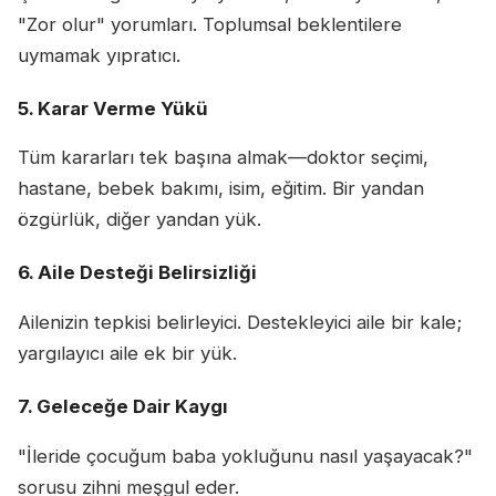
"Zor olur" yorumları. Toplumsal beklentilere
uymamak yıpratıcı.
5. Karar Verme Yükü
Tüm kararları tek başına almak—doktor seçimi,
hastane, bebek bakımı, isim, eğitim. Bir yandan
özgürlük, diğer yandan yük.
6. Aile Desteği Belirsizliği
Ailenizin tepkisi belirleyici. Destekleyici aile bir kale;
yargılayıcı aile ek bir yük.
7. Geleceğe Dair Kaygı
"İleride çocuğum baba yokluğunu nasıl yaşayacak?"
sorusu zihni meşgul eder.