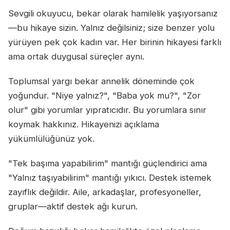
Sevgili okuyucu, bekar olarak hamilelik yaşıyorsanız
—bu hikaye sizin. Yalnız değilsiniz; size benzer yolu
yürüyen pek çok kadın var. Her birinin hikayesi farklı
ama ortak duygusal süreçler aynı.
Toplumsal yargı bekar annelik döneminde çok
yoğundur. "Niye yalnız?", "Baba yok mu?", "Zor
olur" gibi yorumlar yıpratıcıdır. Bu yorumlara sınır
koymak hakkınız. Hikayenizi açıklama
yükümlülüğünüz yok.
"Tek başıma yapabilirim" mantığı güçlendirici ama
"Yalnız taşıyabilirim" mantığı yıkıcı. Destek istemek
zayıflık değildir. Aile, arkadaşlar, profesyoneller,
gruplar—aktif destek ağı kurun.