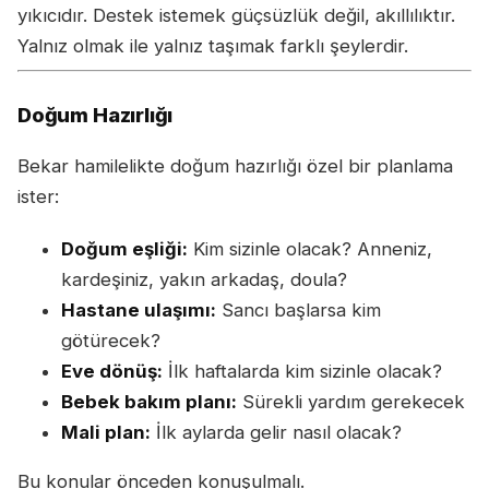
yıkıcıdır. Destek istemek güçsüzlük değil, akıllılıktır.
Yalnız olmak ile yalnız taşımak farklı şeylerdir.
Doğum Hazırlığı
Bekar hamilelikte doğum hazırlığı özel bir planlama
ister:
Doğum eşliği:
Kim sizinle olacak? Anneniz,
kardeşiniz, yakın arkadaş, doula?
Hastane ulaşımı:
Sancı başlarsa kim
götürecek?
Eve dönüş:
İlk haftalarda kim sizinle olacak?
Bebek bakım planı:
Sürekli yardım gerekecek
Mali plan:
İlk aylarda gelir nasıl olacak?
Bu konular önceden konuşulmalı.