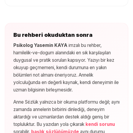
Bu rehberi okuduktan sonra
Psikolog Yasemin KAYA
imzalı bu rehber,
hamilelik-ve-dogum
alanındaki en sık karşılaşılan
duygusal ve pratik soruları kapsıyor. Yazıyı bir kez
okuyup geçmemeni, kendi durumuna en yakın
bölümleri not almanı öneriyoruz. Annelik
yolculuğunda en değerli kaynak, kendi deneyimin ile
uzman bilgisinin birleşmesidir.
Anne Sözlük yalnızca bir okuma platformu değil; aynı
zamanda annelerin birbirini dinlediği, deneyim
aktardığı ve uzmanlardan destek aldığı geniş bir
topluluktur. Bu yazıdan yola çıkarak
kendi sorunu
sorabilir,
başlık sözlüğümüzde
aynı durumu