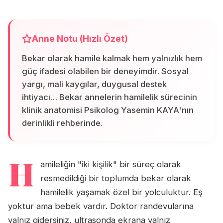
Anne Notu (Hızlı Özet)
Bekar olarak hamile kalmak hem yalnızlık hem
güç ifadesi olabilen bir deneyimdir. Sosyal
yargı, mali kaygılar, duygusal destek
ihtiyacı… Bekar annelerin hamilelik sürecinin
klinik anatomisi Psikolog Yasemin KAYA'nın
derinlikli rehberinde.
H
amileliğin "iki kişilik" bir süreç olarak
resmedildiği bir toplumda bekar olarak
hamilelik yaşamak özel bir yolculuktur. Eş
yoktur ama bebek vardır. Doktor randevularına
yalnız gidersiniz, ultrasonda ekrana yalnız