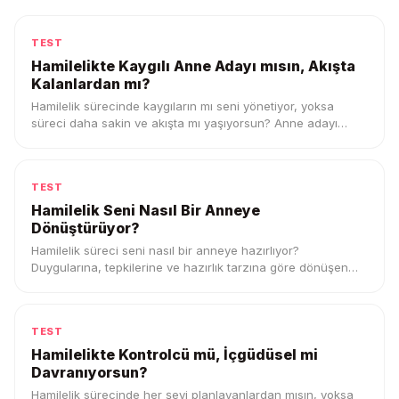
TEST
Hamilelikte Kaygılı Anne Adayı mısın, Akışta
Kalanlardan mı?
Hamilelik sürecinde kaygıların mı seni yönetiyor, yoksa
süreci daha sakin ve akışta mı yaşıyorsun? Anne adayı
profilini keşfet.
TEST
Hamilelik Seni Nasıl Bir Anneye
Dönüştürüyor?
Hamilelik süreci seni nasıl bir anneye hazırlıyor?
Duygularına, tepkilerine ve hazırlık tarzına göre dönüşen
anne profilini keşfet.
TEST
Hamilelikte Kontrolcü mü, İçgüdüsel mi
Davranıyorsun?
Hamilelik sürecinde her şeyi planlayanlardan mısın, yoksa