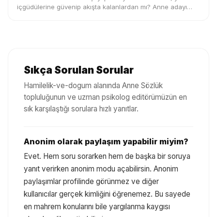
içgüdülerine güvenip akışta kalanlardan mı? Anne adayı
profilini keşfet.
Sıkça Sorulan Sorular
Hamilelik-ve-dogum
alanında Anne Sözlük
topluluğunun ve uzman psikolog editörümüzün en
sık karşılaştığı sorulara hızlı yanıtlar.
Anonim olarak paylaşım yapabilir miyim?
Evet. Hem soru sorarken hem de başka bir soruya
yanıt verirken anonim modu açabilirsin. Anonim
paylaşımlar profilinde görünmez ve diğer
kullanıcılar gerçek kimliğini öğrenemez. Bu sayede
en mahrem konularını bile yargılanma kaygısı