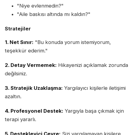
"Niye evlenmedin?"
"Aile baskısı altında mı kaldın?"
Stratejiler
1. Net Sınır:
"Bu konuda yorum istemiyorum,
teşekkür ederim."
2. Detay Vermemek:
Hikayenizi açıklamak zorunda
değilsiniz.
3. Stratejik Uzaklaşma:
Yargılayıcı kişilerle iletişimi
azaltın.
4. Profesyonel Destek:
Yargıyla başa çıkmak için
terapi yararlı.
5. Destekleyici Çevre:
Sizi yargılamayan kişilere