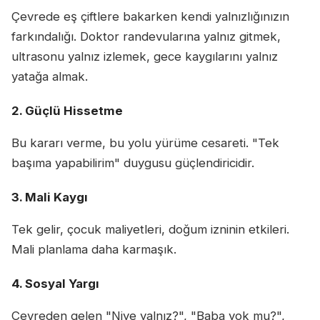
Çevrede eş çiftlere bakarken kendi yalnızlığınızın
farkındalığı. Doktor randevularına yalnız gitmek,
ultrasonu yalnız izlemek, gece kaygılarını yalnız
yatağa almak.
2. Güçlü Hissetme
Bu kararı verme, bu yolu yürüme cesareti. "Tek
başıma yapabilirim" duygusu güçlendiricidir.
3. Mali Kaygı
Tek gelir, çocuk maliyetleri, doğum izninin etkileri.
Mali planlama daha karmaşık.
4. Sosyal Yargı
Çevreden gelen "Niye yalnız?", "Baba yok mu?",