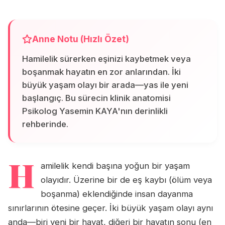
Anne Notu (Hızlı Özet)
Hamilelik sürerken eşinizi kaybetmek veya
boşanmak hayatın en zor anlarından. İki
büyük yaşam olayı bir arada—yas ile yeni
başlangıç. Bu sürecin klinik anatomisi
Psikolog Yasemin KAYA'nın derinlikli
rehberinde.
H
amilelik kendi başına yoğun bir yaşam
olayıdır. Üzerine bir de eş kaybı (ölüm veya
boşanma) eklendiğinde insan dayanma
sınırlarının ötesine geçer. İki büyük yaşam olayı aynı
anda—biri yeni bir hayat, diğeri bir hayatın sonu (en