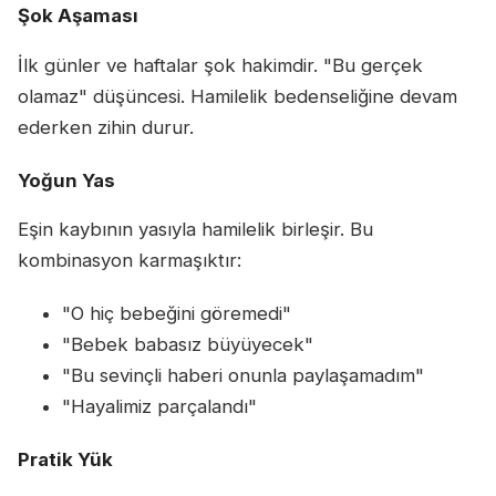
Şok Aşaması
İlk günler ve haftalar şok hakimdir. "Bu gerçek
olamaz" düşüncesi. Hamilelik bedenseliğine devam
ederken zihin durur.
Yoğun Yas
Eşin kaybının yasıyla hamilelik birleşir. Bu
kombinasyon karmaşıktır:
"O hiç bebeğini göremedi"
"Bebek babasız büyüyecek"
"Bu sevinçli haberi onunla paylaşamadım"
"Hayalimiz parçalandı"
Pratik Yük