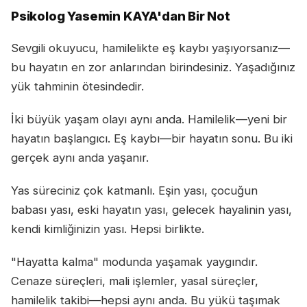
Psikolog Yasemin KAYA'dan Bir Not
Sevgili okuyucu, hamilelikte eş kaybı yaşıyorsanız—
bu hayatın en zor anlarından birindesiniz. Yaşadığınız
yük tahminin ötesindedir.
İki büyük yaşam olayı aynı anda. Hamilelik—yeni bir
hayatın başlangıcı. Eş kaybı—bir hayatın sonu. Bu iki
gerçek aynı anda yaşanır.
Yas süreciniz çok katmanlı. Eşin yası, çocuğun
babası yası, eski hayatın yası, gelecek hayalinin yası,
kendi kimliğinizin yası. Hepsi birlikte.
"Hayatta kalma" modunda yaşamak yaygındır.
Cenaze süreçleri, mali işlemler, yasal süreçler,
hamilelik takibi—hepsi aynı anda. Bu yükü taşımak