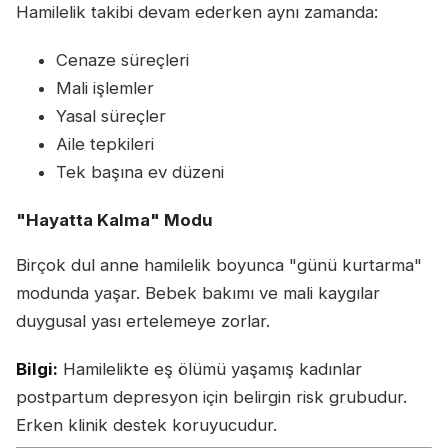
Hamilelik takibi devam ederken aynı zamanda:
Cenaze süreçleri
Mali işlemler
Yasal süreçler
Aile tepkileri
Tek başına ev düzeni
"Hayatta Kalma" Modu
Birçok dul anne hamilelik boyunca "günü kurtarma"
modunda yaşar. Bebek bakımı ve mali kaygılar
duygusal yası ertelemeye zorlar.
Bilgi:
Hamilelikte eş ölümü yaşamış kadınlar
postpartum depresyon için belirgin risk grubudur.
Erken klinik destek koruyucudur.