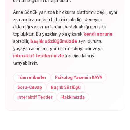
uzman bilgisinin birleşmesidir.
Anne Sözlük yalnızca bir okuma platformu değil; aynı
zamanda annelerin birbirini dinlediği, deneyim
aktardığı ve uzmanlardan destek aldığı geniş bir
topluluktur. Bu yazıdan yola çıkarak
kendi sorunu
sorabilir,
başlık sözlüğümüzde
aynı durumu
yaşayan annelerin yorumlarını okuyabilir veya
interaktif testlerimizle
kendini daha iyi
tanıyabilirsin.
Tüm rehberler
Psikolog Yasemin KAYA
Soru-Cevap
Başlık Sözlüğü
İnteraktif Testler
Hakkımızda