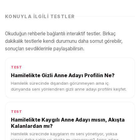
KONUYLA İLGILI TESTLER
Okuduğun rehberle bağlantılı interaktif testler. Birkaç
dakikalık testlerle kendi durumunu daha somut görebilir,
sonuçları sevdiklerinle paylaşabilirsin.
TEST
Hamilelikte Gizli Anne Adayı Profilin Ne?
Hamilelik sürecinde dışarıdan görünmeyen ama iç
dünyanda seni yönlendiren gizli anne adayı profilini keşfet.
TEST
Hamilelikte Kaygılı Anne Adayı mısın, Akışta
Kalanlardan mı?
Hamilelik sürecinde kaygıların mı seni yönetiyor, yoksa
süreci daha sakin ve akışta mı yaşıyorsun? Anne adayı