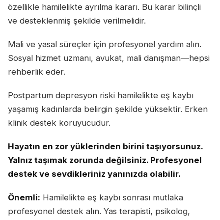
özellikle hamilelikte ayrılma kararı. Bu karar bilinçli
ve desteklenmiş şekilde verilmelidir.
Mali ve yasal süreçler için profesyonel yardım alın.
Sosyal hizmet uzmanı, avukat, mali danışman—hepsi
rehberlik eder.
Postpartum depresyon riski hamilelikte eş kaybı
yaşamış kadınlarda belirgin şekilde yüksektir. Erken
klinik destek koruyucudur.
Hayatın en zor yüklerinden birini taşıyorsunuz.
Yalnız taşımak zorunda değilsiniz. Profesyonel
destek ve sevdikleriniz yanınızda olabilir.
Önemli:
Hamilelikte eş kaybı sonrası mutlaka
profesyonel destek alın. Yas terapisti, psikolog,