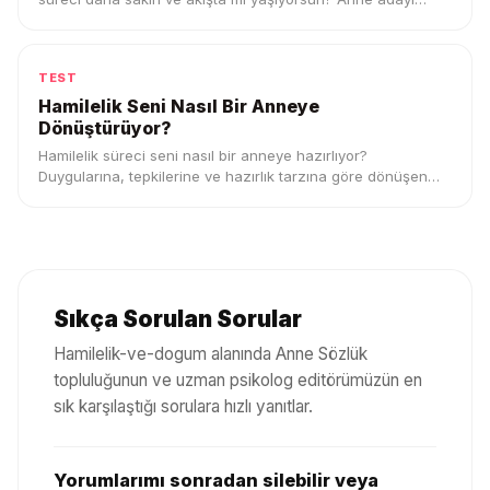
profilini keşfet.
TEST
Hamilelik Seni Nasıl Bir Anneye
Dönüştürüyor?
Hamilelik süreci seni nasıl bir anneye hazırlıyor?
Duygularına, tepkilerine ve hazırlık tarzına göre dönüşen
anne profilini keşfet.
Sıkça Sorulan Sorular
Hamilelik-ve-dogum
alanında Anne Sözlük
topluluğunun ve uzman psikolog editörümüzün en
sık karşılaştığı sorulara hızlı yanıtlar.
Yorumlarımı sonradan silebilir veya