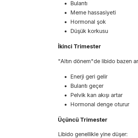
Bulantı
Meme hassasiyeti
Hormonal şok
Düşük korkusu
İkinci Trimester
"Altın dönem"de libido bazen ar
Enerji geri gelir
Bulantı geçer
Pelvik kan akışı artar
Hormonal denge oturur
Üçüncü Trimester
Libido genellikle yine düşer: