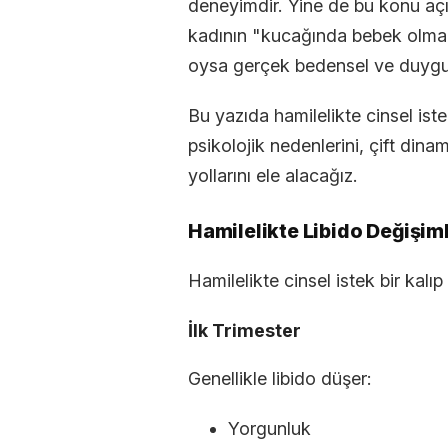
deneyimdir. Yine de bu konu açı
kadının "kucağında bebek olma
oysa gerçek bedensel ve duygus
Bu yazıda hamilelikte cinsel iste
psikolojik nedenlerini, çift dina
yollarını ele alacağız.
Hamilelikte Libido Değişiml
Hamilelikte cinsel istek bir kalıp
İlk Trimester
Genellikle libido düşer:
Yorgunluk