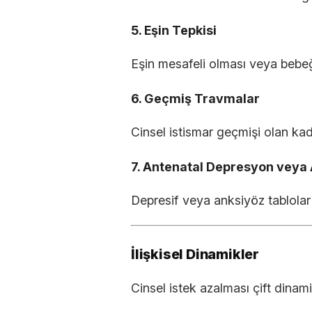
5. Eşin Tepkisi
Eşin mesafeli olması veya bebeğ
6. Geçmiş Travmalar
Cinsel istismar geçmişi olan kadı
7. Antenatal Depresyon veya
Depresif veya anksiyöz tablolar l
İlişkisel Dinamikler
Cinsel istek azalması çift dinamik