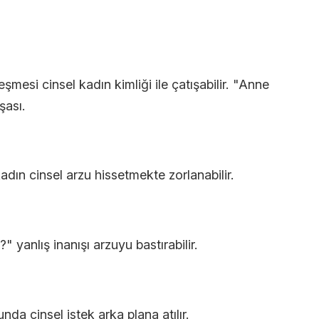
şmesi cinsel kadın kimliği ile çatışabilir. "Anne
şası.
ın cinsel arzu hissetmekte zorlanabilir.
" yanlış inanışı arzuyu bastırabilir.
a cinsel istek arka plana atılır.