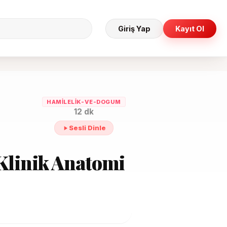
Giriş Yap
Kayıt Ol
HAMILELIK-VE-DOGUM
12 dk
Sesli Dinle
 Klinik Anatomi