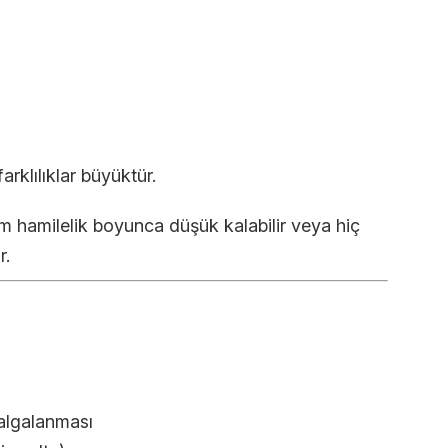
arklılıklar büyüktür.
üm hamilelik boyunca düşük kalabilir veya hiç
r.
algalanması