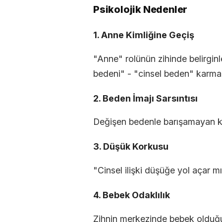
Psikolojik Nedenler
1. Anne Kimliğine Geçiş
"Anne" rolünün zihinde belirginle
bedeni" - "cinsel beden" karma
2. Beden İmajı Sarsıntısı
Değişen bedenle barışamayan kad
3. Düşük Korkusu
"Cinsel ilişki düşüğe yol açar mı?
4. Bebek Odaklılık
Zihnin merkezinde bebek olduğund