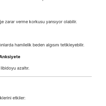
e zarar verme korkusu yansıyor olabilir.
nlarda hamilelik beden algısını tetikleyebilir.
 Anksiyete
ibidoyu azaltır.
lerini etkiler: