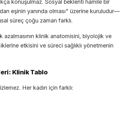
kça konuşulmaz. Sosyal beklenti hamile bir
dan eşinin yanında olması" üzerine kuruludur—
al süreç çoğu zaman farklı.
k azalmasının klinik anatomisini, biyolojik ve
miklerine etkisini ve süreci sağlıklı yönetmenin
eri: Klinik Tablo
 izlemez. Her kadın için farklı: