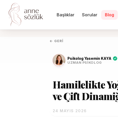
Başlıklar
Sorular
Blog
← GERI
Psikolog Yasemin KAYA
UZMAN PSIKOLOG
Hamilelikte Yo
ve Çift Dinami
24 MAYIS 2026