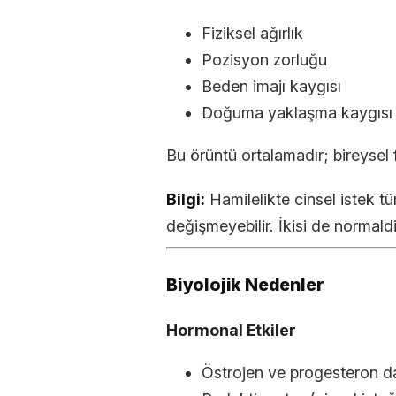
Fiziksel ağırlık
Pozisyon zorluğu
Beden imajı kaygısı
Doğuma yaklaşma kaygısı
Bu örüntü ortalamadır; bireysel f
Bilgi:
Hamilelikte cinsel istek t
değişmeyebilir. İkisi de normaldi
Biyolojik Nedenler
Hormonal Etkiler
Östrojen ve progesteron d