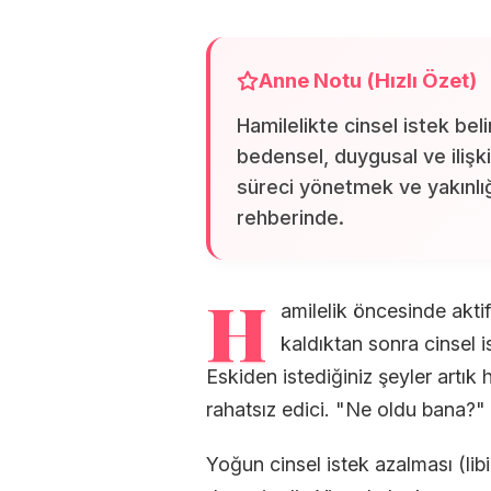
Anne Notu (Hızlı Özet)
Hamilelikte cinsel istek beli
bedensel, duygusal ve ilişkis
süreci yönetmek ve yakınl
rehberinde.
H
amilelik öncesinde aktif
kaldıktan sonra cinsel is
Eskiden istediğiniz şeyler artık 
rahatsız edici. "Ne oldu bana?"
Yoğun cinsel istek azalması (lib