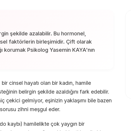
rgin şekilde azalabilir. Bu hormonel,
el faktörlerin birleşimidir. Çift olarak
ığı korumak Psikolog Yasemin KAYA'nın
 bir cinsel hayatı olan bir kadın, hamile
teğinin belirgin şekilde azaldığını fark edebilir.
hiç çekici gelmiyor, eşinizin yaklaşımı bile bazen
 sorusu zihni meşgul eder.
ido kaybı) hamilelikte çok yaygın bir