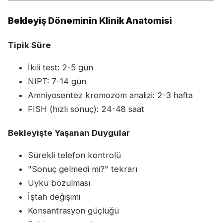
Bekleyiş Döneminin Klinik Anatomisi
Tipik Süre
İkili test: 2-5 gün
NIPT: 7-14 gün
Amniyosentez kromozom analizi: 2-3 hafta
FISH (hızlı sonuç): 24-48 saat
Bekleyişte Yaşanan Duygular
Sürekli telefon kontrolü
"Sonuç gelmedi mi?" tekrarı
Uyku bozulması
İştah değişimi
Konsantrasyon güçlüğü