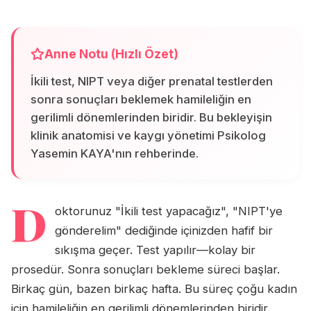
Anne Notu (Hızlı Özet)
İkili test, NIPT veya diğer prenatal testlerden
sonra sonuçları beklemek hamileliğin en
gerilimli dönemlerinden biridir. Bu bekleyişin
klinik anatomisi ve kaygı yönetimi Psikolog
Yasemin KAYA'nın rehberinde.
D
oktorunuz "İkili test yapacağız", "NIPT'ye
gönderelim" dediğinde içinizden hafif bir
sıkışma geçer. Test yapılır—kolay bir
prosedür. Sonra sonuçları bekleme süreci başlar.
Birkaç gün, bazen birkaç hafta. Bu süreç çoğu kadın
için hamileliğin en gerilimli dönemlerinden biridir.