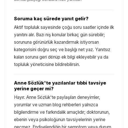
Soruma kaç sürede yanıt gelir?
Aktif topluluk sayesinde çoğu soru saatler içinde ilk
yanıtını alır. Bazı niş konular birkaç gün sürebilir;
sorununa görünürlük kazandırmak istiyorsan
kategorisini doğru seç ve başlığı net yaz. Yanıtsız
kalan soruna geri dönüp ek bilgi ekleyebilir ya da
topluluk yöneticisine bildirebilirsin.
Anne Sözlük'te yazılanlar tıbbi tavsiye
yerine geçer mi?
Hayır. Anne Sözlük'te paylaşılan deneyimler,
yorumlar ve uzman blog rehberleri yalnızca
bilgilendirme ve farkındalık amaçlıdır; doktorunun,
ebenin veya psikoloğunun tavsiyelerinin yerine
geçmez. Endişelendiğin bir semptom veya durum