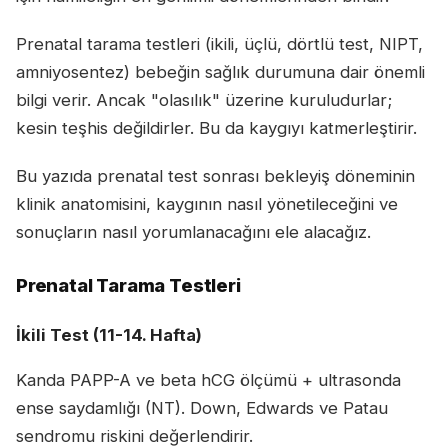
Prenatal tarama testleri (ikili, üçlü, dörtlü test, NIPT,
amniyosentez) bebeğin sağlık durumuna dair önemli
bilgi verir. Ancak "olasılık" üzerine kuruludurlar;
kesin teşhis değildirler. Bu da kaygıyı katmerleştirir.
Bu yazıda prenatal test sonrası bekleyiş döneminin
klinik anatomisini, kaygının nasıl yönetileceğini ve
sonuçların nasıl yorumlanacağını ele alacağız.
Prenatal Tarama Testleri
İkili Test (11-14. Hafta)
Kanda PAPP-A ve beta hCG ölçümü + ultrasonda
ense saydamlığı (NT). Down, Edwards ve Patau
sendromu riskini değerlendirir.