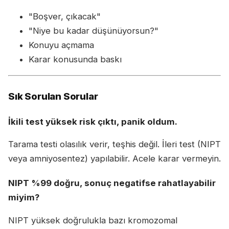
"Boşver, çıkacak"
"Niye bu kadar düşünüyorsun?"
Konuyu açmama
Karar konusunda baskı
Sık Sorulan Sorular
İkili test yüksek risk çıktı, panik oldum.
Tarama testi olasılık verir, teşhis değil. İleri test (NIPT
veya amniyosentez) yapılabilir. Acele karar vermeyin.
NIPT %99 doğru, sonuç negatifse rahatlayabilir
miyim?
NIPT yüksek doğrulukla bazı kromozomal