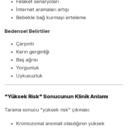
Felaket senaryoları
İnternet aramaları artışı
Bebekle bağ kurmayı erteleme
Bedensel Belirtiler
Çarpıntı
Karın gerginliği
Baş ağrısı
Yorgunluk
Uykusuzluk
"Yüksek Risk" Sonucunun Klinik Anlamı
Tarama sonucu "yüksek risk" çıkması:
Kromozomal anomali olasılığının yüksek