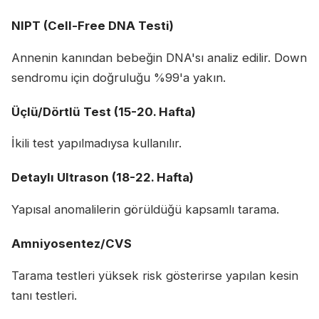
NIPT (Cell-Free DNA Testi)
Annenin kanından bebeğin DNA'sı analiz edilir. Down
sendromu için doğruluğu %99'a yakın.
Üçlü/Dörtlü Test (15-20. Hafta)
İkili test yapılmadıysa kullanılır.
Detaylı Ultrason (18-22. Hafta)
Yapısal anomalilerin görüldüğü kapsamlı tarama.
Amniyosentez/CVS
Tarama testleri yüksek risk gösterirse yapılan kesin
tanı testleri.