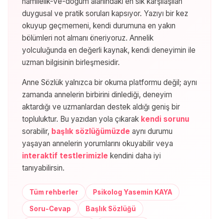
hamilelik-ve-dogum
alanındaki en sık karşılaşılan
duygusal ve pratik soruları kapsıyor. Yazıyı bir kez
okuyup geçmemeni, kendi durumuna en yakın
bölümleri not almanı öneriyoruz. Annelik
yolculuğunda en değerli kaynak, kendi deneyimin ile
uzman bilgisinin birleşmesidir.
Anne Sözlük yalnızca bir okuma platformu değil; aynı
zamanda annelerin birbirini dinlediği, deneyim
aktardığı ve uzmanlardan destek aldığı geniş bir
topluluktur. Bu yazıdan yola çıkarak
kendi sorunu
sorabilir,
başlık sözlüğümüzde
aynı durumu
yaşayan annelerin yorumlarını okuyabilir veya
interaktif testlerimizle
kendini daha iyi
tanıyabilirsin.
Tüm rehberler
Psikolog Yasemin KAYA
Soru-Cevap
Başlık Sözlüğü