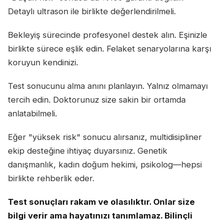
Detaylı ultrason ile birlikte değerlendirilmeli.
Bekleyiş sürecinde profesyonel destek alın. Eşinizle
birlikte sürece eşlik edin. Felaket senaryolarına karşı
koruyun kendinizi.
Test sonucunu alma anını planlayın. Yalnız olmamayı
tercih edin. Doktorunuz size sakin bir ortamda
anlatabilmeli.
Eğer "yüksek risk" sonucu alırsanız, multidisipliner
ekip desteğine ihtiyaç duyarsınız. Genetik
danışmanlık, kadın doğum hekimi, psikolog—hepsi
birlikte rehberlik eder.
Test sonuçları rakam ve olasılıktır. Onlar size
bilgi verir ama hayatınızı tanımlamaz. Bilinçli