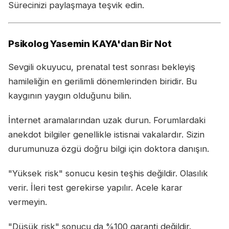
Sürecinizi paylaşmaya teşvik edin.
Psikolog Yasemin KAYA'dan Bir Not
Sevgili okuyucu, prenatal test sonrası bekleyiş
hamileliğin en gerilimli dönemlerinden biridir. Bu
kaygının yaygın olduğunu bilin.
İnternet aramalarından uzak durun. Forumlardaki
anekdot bilgiler genellikle istisnai vakalardır. Sizin
durumunuza özgü doğru bilgi için doktora danışın.
"Yüksek risk" sonucu kesin teşhis değildir. Olasılık
verir. İleri test gerekirse yapılır. Acele karar
vermeyin.
"Düşük risk" sonucu da %100 garanti değildir.